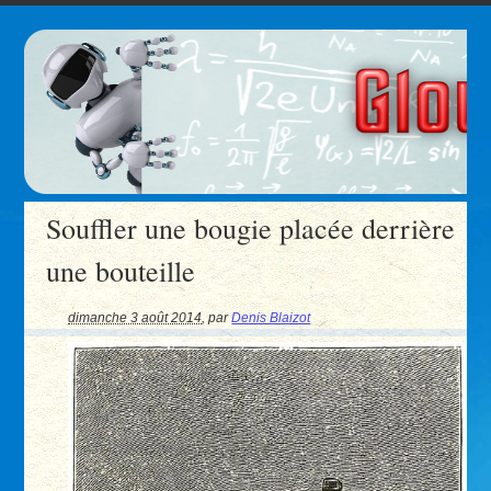
Souffler une bougie placée derrière
une bouteille
dimanche 3 août 2014
,
par
Denis Blaizot