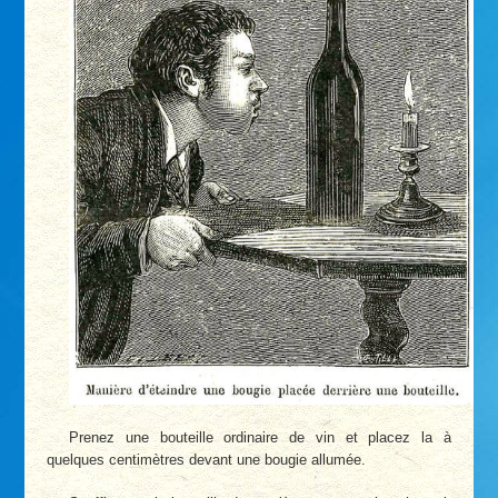
Prenez une bouteille ordinaire de vin et placez la à
quelques centimètres devant une bougie allumée.