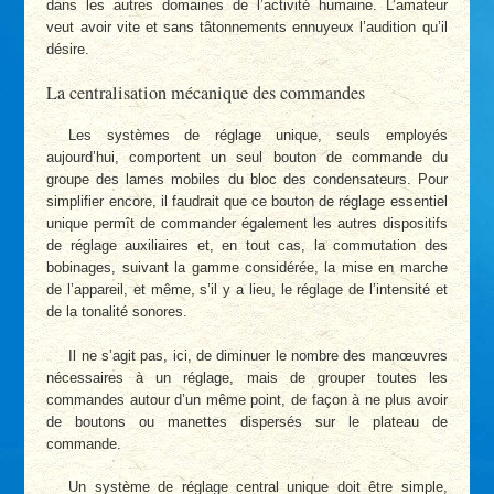
dans les autres domaines de l’activité humaine. L’amateur
veut avoir vite et sans tâtonnements ennuyeux l’audition qu’il
désire.
La centralisation mécanique des commandes
Les systèmes de réglage unique, seuls employés
aujourd’hui, comportent un seul bouton de commande du
groupe des lames mobiles du bloc des condensateurs. Pour
simplifier encore, il faudrait que ce bouton de réglage essentiel
unique permît de commander également les autres dispositifs
de réglage auxiliaires et, en tout cas, la commutation des
bobinages, suivant la gamme considérée, la mise en marche
de l’appareil, et même, s’il y a lieu, le réglage de l’intensité et
de la tonalité sonores.
Il ne s’agit pas, ici, de diminuer le nombre des manœuvres
nécessaires à un réglage, mais de grouper toutes les
commandes autour d’un même point, de façon à ne plus avoir
de boutons ou manettes dispersés sur le plateau de
commande.
Un système de réglage central unique doit être simple,