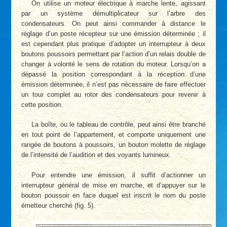
On utilise un moteur électrique à marche lente, agissant
par un système démultiplicateur sur l’arbre des
condensateurs. On peut ainsi commander à distance le
réglage d’un poste récepteur sur une émission déterminée ; il
est cependant plus pratique d’adopter un interrupteur à deux
boutons poussoirs permettant par l’action d’un relais double de
changer à volonté le sens de rotation du moteur. Lorsqu’on a
dépassé la position correspondant à la réception d’une
émission déterminée, il n’est pas nécessaire de faire effectuer
un tour complet au rotor des condensateurs pour revenir à
cette position.
La boîte, ou le tableau de contrôle, peut ainsi être branché
en tout point de l’appartement, et comporte uniquement une
rangée de boutons à poussoirs, un bouton molette de réglage
de l’intensité de l’audition et des voyants lumineux.
Pour entendre une émission, il suffit d’actionner un
interrupteur général de mise en marche, et d’appuyer sur le
bouton poussoir en face duquel est inscrit le nom du poste
émetteur cherché (fig. 5).