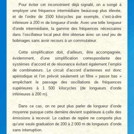
Pour éviter cet inconvénient déjà signalé, on a songé à
employer une fréquence intermédiaire beaucoup plus élevée,
et de l’ordre de 1500 kilocycles par exemple, c’est-à-dire
inférieure à 200 m de longueur d’onde. Avec une telle longueur
d’onde intermédiaire, la gamme des fréquences nécessaires
dans l’oscillateur local peut être obtenue avec un seul jeu de
bobinages sans avoir recours à un commutateur.
Cette simplification doit, d’ailleurs, être accompagnée,
évidemment, d’une simplification correspondante des
systèmes d’accord et de résonance évitant également l’emploi
de combinateurs. Le circuit d’accord d’antennes est donc
apériodique et l’on prévoit seulement un filtre « passe bas »
empêchant le passage des oscillations de fréquences
supérieures à 1 500 kilocycles (de longueurs d’onde
inférieures à 200 m).
Dans ce cas, on ne peut plus parler de longueur d’onde
moyenne puisque cette dernière devient supérieure à celle des
émissions à recevoir. Le cadran de repère ne comporte plus
qu’une seule graduation de 200 à 2 000 m de longueurs d’onde
sans interruption.