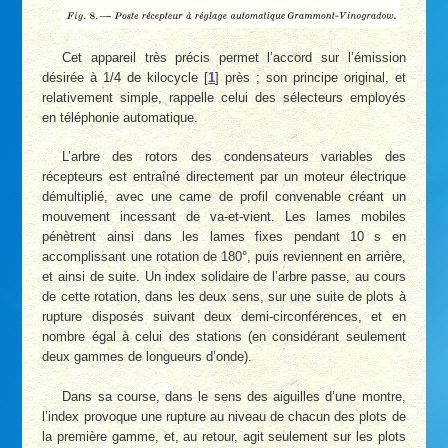
Cet appareil très précis permet l’accord sur l’émission
désirée à 1/4 de kilocycle
[
1
]
près ; son principe original, et
relativement simple, rappelle celui des sélecteurs employés
en téléphonie automatique.
L’arbre des rotors des condensateurs variables des
récepteurs est entraîné directement par un moteur électrique
démultiplié, avec une came de profil convenable créant un
mouvement incessant de va-et-vient. Les lames mobiles
pénètrent ainsi dans les lames fixes pendant 10 s en
accomplissant une rotation de 180°, puis reviennent en arrière,
et ainsi de suite. Un index solidaire de l’arbre passe, au cours
de cette rotation, dans les deux sens, sur une suite de plots à
rupture disposés suivant deux demi-circonférences, et en
nombre égal à celui des stations (en considérant seulement
deux gammes de longueurs d’onde).
Dans sa course, dans le sens des aiguilles d’une montre,
l’index provoque une rupture au niveau de chacun des plots de
la première gamme, et, au retour, agit seulement sur les plots