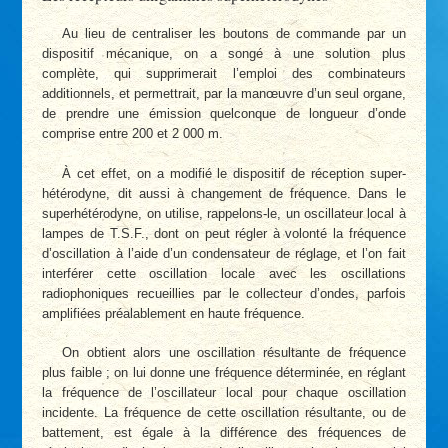
Au lieu de centraliser les boutons de commande par un
dispositif mécanique, on a songé à une solution plus
complète, qui supprimerait l’emploi des combinateurs
additionnels, et permettrait, par la manœuvre d’un seul organe,
de prendre une émission quelconque de longueur d’onde
comprise entre 200 et 2 000 m.
À cet effet, on a modifié le dispositif de réception super-
hétérodyne, dit aussi à changement de fréquence. Dans le
superhétérodyne, on utilise, rappelons-le, un oscillateur local à
lampes de T.S.F., dont on peut régler à volonté la fréquence
d’oscillation à l’aide d’un condensateur de réglage, et l’on fait
interférer cette oscillation locale avec les oscillations
radiophoniques recueillies par le collecteur d’ondes, parfois
amplifiées préalablement en haute fréquence.
On obtient alors une oscillation résultante de fréquence
plus faible ; on lui donne une fréquence déterminée, en réglant
la fréquence de l’oscillateur local pour chaque oscillation
incidente. La fréquence de cette oscillation résultante, ou de
battement, est égale à la différence des fréquences de