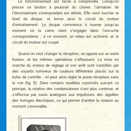
Le fonctionnement est facile à comprendre. Lorsqu’on
presse un bouton à poussoir du clavier, l’armature de
l’électroaimant correspondant est attirée. Elle vient toucher le
bord du disque, et ferme ainsi le circuit du moteur
d’entraînement. Le disque commence à tourner jusqu’au
moment où la came vient s’engager dans l’encoche
correspondante ; à ce moment, un relais est actionné, et le
circuit du moteur est coupé.
Quand on veut changer la réception, on appuie sur un autre
bouton, et les mêmes opérations s’effectuent. La mise en
marche du moteur de réglage et son arrêt sont contrôlés par
des voyants lumineux de couleurs différentes placés sur la
boîte de contrôle ; on peut ainsi régler le poste récepteur sans
le voir (fig. 6). Dans certains modèles construits suivant ce
principe, la rotation des condensateurs n’est plus continue, et
s’effectue par sauts analogues aux impulsions des aiguilles
des horloges électriques, ce qui permet d’arrêter la rotation au
moment convenable.