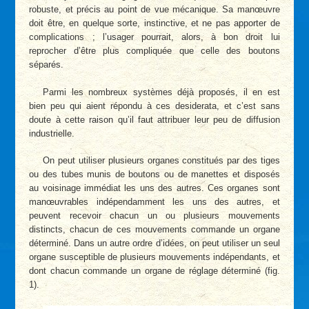
robuste, et précis au point de vue mécanique. Sa manœuvre
doit être, en quelque sorte, instinctive, et ne pas apporter de
complications ; l’usager pourrait, alors, à bon droit lui
reprocher d’être plus compliquée que celle des boutons
séparés.
Parmi les nombreux systèmes déjà proposés, il en est
bien peu qui aient répondu à ces desiderata, et c’est sans
doute à cette raison qu’il faut attribuer leur peu de diffusion
industrielle.
On peut utiliser plusieurs organes constitués par des tiges
ou des tubes munis de boutons ou de manettes et disposés
au voisinage immédiat les uns des autres. Ces organes sont
manœuvrables indépendamment les uns des autres, et
peuvent recevoir chacun un ou plusieurs mouvements
distincts, chacun de ces mouvements commande un organe
déterminé. Dans un autre ordre d’idées, on peut utiliser un seul
organe susceptible de plusieurs mouvements indépendants, et
dont chacun commande un organe de réglage déterminé (fig.
1).