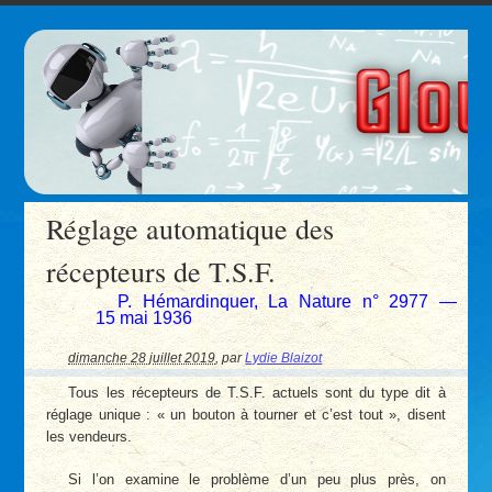
Réglage automatique des
récepteurs de T.S.F.
P. Hémardinquer, La Nature n° 2977 —
15 mai 1936
dimanche 28 juillet 2019
,
par
Lydie Blaizot
Tous les récepteurs de T.S.F. actuels sont du type dit à
réglage unique : « un bouton à tourner et c’est tout », disent
les vendeurs.
Si l’on examine le problème d’un peu plus près, on