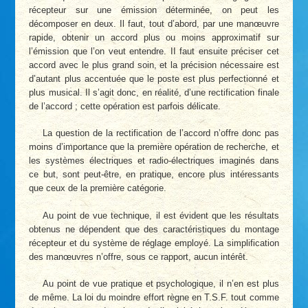
récepteur sur une émission déterminée, on peut les
décomposer en deux. Il faut, tout d’abord, par une manœuvre
rapide, obtenir un accord plus ou moins approximatif sur
l’émission que l’on veut entendre. II faut ensuite préciser cet
accord avec le plus grand soin, et la précision nécessaire est
d’autant plus accentuée que le poste est plus perfectionné et
plus musical. Il s’agit donc, en réalité, d’une rectification finale
de l’accord ; cette opération est parfois délicate.
La question de la rectification de l’accord n’offre donc pas
moins d’importance que la première opération de recherche, et
les systèmes électriques et radio-électriques imaginés dans
ce but, sont peut-être, en pratique, encore plus intéressants
que ceux de la première catégorie.
Au point de vue technique, il est évident que les résultats
obtenus ne dépendent que des caractéristiques du montage
récepteur et du système de réglage employé. La simplification
des manœuvres n’offre, sous ce rapport, aucun intérêt.
Au point de vue pratique et psychologique, il n’en est plus
de même. La loi du moindre effort règne en T.S.F. tout comme