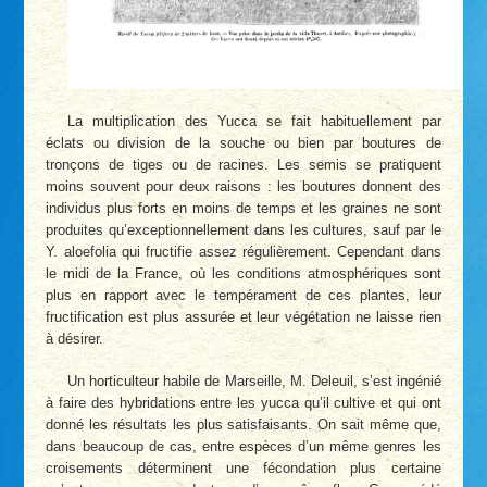
La multiplication des Yucca se fait habituellement par
éclats ou division de la souche ou bien par boutures de
tronçons de tiges ou de racines. Les semis se pratiquent
moins souvent pour deux raisons : les boutures donnent des
individus plus forts en moins de temps et les graines ne sont
produites qu’exceptionnellement dans les cultures, sauf par le
Y. aloefolia qui fructifie assez régulièrement. Cependant dans
le midi de la France, où les conditions atmosphériques sont
plus en rapport avec le tempérament de ces plantes, leur
fructification est plus assurée et leur végétation ne laisse rien
à désirer.
Un horticulteur habile de Marseille, M. Deleuil, s’est ingénié
à faire des hybridations entre les yucca qu’il cultive et qui ont
donné les résultats les plus satisfaisants. On sait même que,
dans beaucoup de cas, entre espèces d’un même genres les
croisements déterminent une fécondation plus certaine