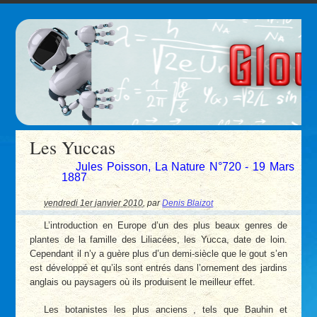
Les Yuccas
Jules Poisson, La Nature N°720 - 19 Mars
1887
vendredi 1er janvier 2010
,
par
Denis Blaizot
L’introduction en Europe d’un des plus beaux genres de
plantes de la famille des Liliacées, les Yucca, date de loin.
Cependant il n’y a guère plus d’un demi-siècle que le gout s’en
est développé et qu’ils sont entrés dans l’ornement des jardins
anglais ou paysagers où ils produisent le meilleur effet.
Les botanistes les plus anciens , tels que Bauhin et