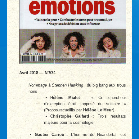
Avril 2018 — N°534
Hommage à Stephen Hawking
: du big bang aux trous
noirs
Hélène Mialet
: « Ce chercheur
d’exception était l’opposé du solitaire »
(Propos recueillis par
Hélène Le Meur
)
Christophe Galfard
: Trois résultats
majeurs pour la cosmologie
Gautier Cariou
: L’homme de Neandertal, cet