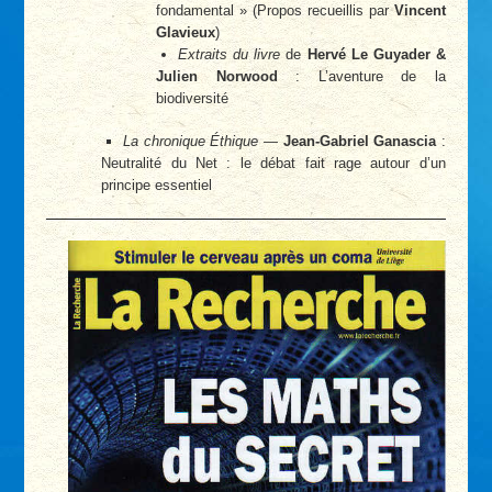
fondamental » (Propos recueillis par
Vincent
Glavieux
)
Extraits du livre
de
Hervé Le Guyader &
Julien Norwood
: L’aventure de la
biodiversité
La chronique Éthique
—
Jean-Gabriel Ganascia
:
Neutralité du Net : le débat fait rage autour d’un
principe essentiel