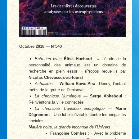
Octobre 2018 — N°540
Entretien
avec
Élise Huchard
: « L’étude de la
personnalité des animaux est un domaine de
recherche en plein essor » (Propos recueillis par
Nicolas Chevassus-au-louis
)
Actualités
—
William Rowe-Pira
: Denny, l’enfant
métis de la grotte de Denisova
La chronique Numérique
—
Serge Abiteboul
:
Réinventons la ville connectée
La chronique Transition énergétique
—
Marie
Dégremont
: Une lutte inévitable contre les inégalités
sociales
Matière noire, la grande inconnue de l’Univers
Françoise Combes
: « Avec le problème