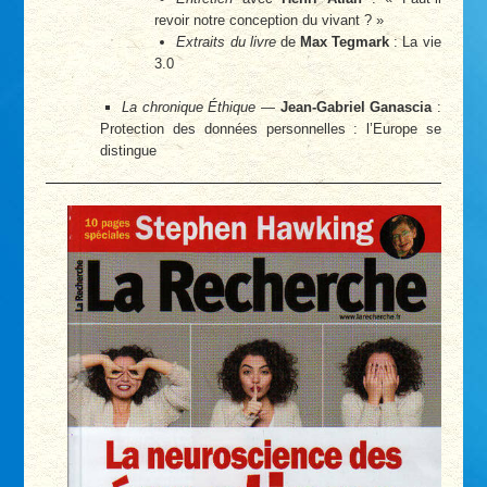
revoir notre conception du vivant ? »
Extraits du livre
de
Max Tegmark
: La vie
3.0
La chronique Éthique
—
Jean-Gabriel Ganascia
:
Protection des données personnelles : l’Europe se
distingue