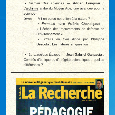
Histoire des sciences
—
Adrien Fouquier
:
L’
alchimie
arabe du Moyen Age, une avancée pour la
science
Livres
— A-t-on perdu notre lien à la nature ?
Entretien
avec
Valérie Chansigaud
:
« L’échec des mouvements de défense de
l’environnement »
Extraits du livre
dirigé par
Philippe
Descola
: Les natures en question
La chronique Éthique
—
Jean-Gabriel Ganascia
:
Comités d’éthique ou d’intégrité scientifiques : quelles
différences ?