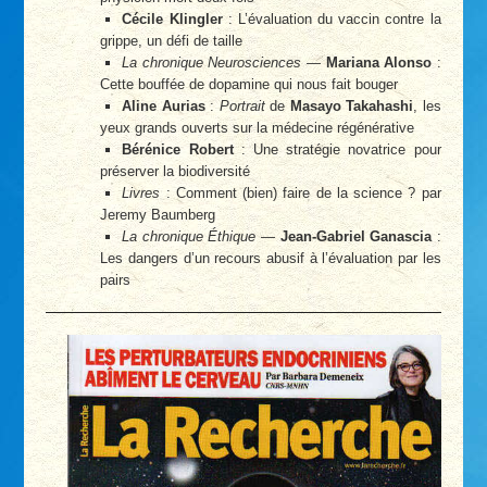
Cécile Klingler
: L’évaluation du vaccin contre la
grippe, un défi de taille
La chronique Neurosciences
—
Mariana Alonso
:
Cette bouffée de dopamine qui nous fait bouger
Aline Aurias
:
Portrait
de
Masayo Takahashi
, les
yeux grands ouverts sur la médecine régénérative
Bérénice Robert
: Une stratégie novatrice pour
préserver la biodiversité
Livres
: Comment (bien) faire de la science ? par
Jeremy Baumberg
La chronique Éthique
—
Jean-Gabriel Ganascia
:
Les dangers d’un recours abusif à l’évaluation par les
pairs