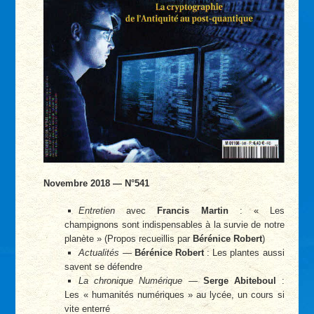
Novembre 2018 — N°541
Entretien
avec
Francis Martin
: « Les
champignons sont indispensables à la survie de notre
planète » (Propos recueillis par
Bérénice Robert
)
Actualités
—
Bérénice Robert
: Les plantes aussi
savent se défendre
La chronique Numérique
—
Serge Abiteboul
:
Les « humanités numériques » au lycée, un cours si
vite enterré