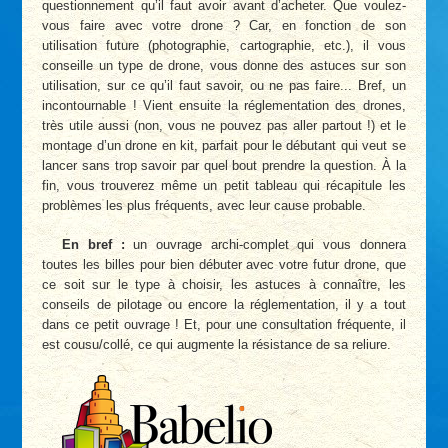
questionnement qu’il faut avoir avant d’acheter. Que voulez-
vous faire avec votre drone ? Car, en fonction de son
utilisation future (photographie, cartographie, etc.), il vous
conseille un type de drone, vous donne des astuces sur son
utilisation, sur ce qu’il faut savoir, ou ne pas faire... Bref, un
incontournable ! Vient ensuite la réglementation des drones,
très utile aussi (non, vous ne pouvez pas aller partout !) et le
montage d’un drone en kit, parfait pour le débutant qui veut se
lancer sans trop savoir par quel bout prendre la question. À la
fin, vous trouverez même un petit tableau qui récapitule les
problèmes les plus fréquents, avec leur cause probable.
En bref :
un ouvrage archi-complet qui vous donnera
toutes les billes pour bien débuter avec votre futur drone, que
ce soit sur le type à choisir, les astuces à connaître, les
conseils de pilotage ou encore la réglementation, il y a tout
dans ce petit ouvrage ! Et, pour une consultation fréquente, il
est cousu/collé, ce qui augmente la résistance de sa reliure.