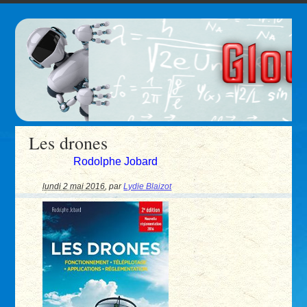
Les drones
Rodolphe Jobard
lundi 2 mai 2016
,
par
Lydie Blaizot