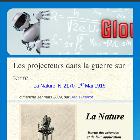
Les projecteurs dans la guerre sur
terre
er
La Nature, N°2170- 1
Mai 1915
dimanche 1er mars 2009
,
par
Denis Blaizot