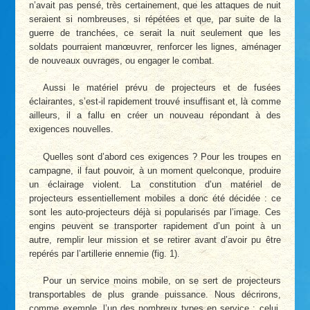
n’avait pas pensé, très certainement, que les attaques de nuit
seraient si nombreuses, si répétées et que, par suite de la
guerre de tranchées, ce serait la nuit seulement que les
soldats pourraient manœuvrer, renforcer les lignes, aménager
de nouveaux ouvrages, ou engager le combat.
Aussi le matériel prévu de projecteurs et de fusées
éclairantes, s’est-il rapidement trouvé insuffisant et, là comme
ailleurs, il a fallu en créer un nouveau répondant à des
exigences nouvelles.
Quelles sont d’abord ces exigences ? Pour les troupes en
campagne, il faut pouvoir, à un moment quelconque, produire
un éclairage violent. La constitution d’un matériel de
projecteurs essentiellement mobiles a donc été décidée : ce
sont les auto-projecteurs déjà si popularisés par l’image. Ces
engins peuvent se transporter rapidement d’un point à un
autre, remplir leur mission et se retirer avant d’avoir pu être
repérés par l’artillerie ennemie (fig. 1).
Pour un service moins mobile, on se sert de projecteurs
transportables de plus grande puissance. Nous décrirons,
comme exemple, l’un des nombreux types en service : celui,