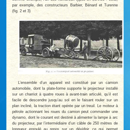
par exemple, des constructeurs Barbier, Bénard et Turenne
(fig. 2 et 3)
L’ensemble d’un appareil est constitué par un camion
automobile, dont la plate-forme supporte le projecteur installé
sur un charriot à quatre roues à avant-train articulé, qu’il est
facile de descendre jusqu’au sol en le faisant rouler sur un
plan incliné, la traction étant opérée par un treuil. Le moteur à
pétrole actionnant les roues du camion peut commander une
dynamo, dont le courant est destiné à alimenter la lampe à arc
du projecteur, par l’intermédiaire d’un câble de 250 mètres de
longueur enroulé au repos sur un dévidoir, ce qui permet