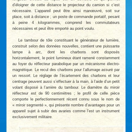
d’éloigner de cette distance le projecteur du camion si c’est
nécessaire. L’appareil peut être ainsi manœuvré, soit sur
place, soit à distance ; un poste de commande portatif, pesant
à peine 4 kilogrammes, comprend les commutateurs
nécessaires et peut être emporté au point voulu.
Le tambour de tôle constituant le générateur de lumière,
construit selon des données nouvelles, contient une puissante
lampe à arc, dont les charbons sont disposés
horizontalement, le point lumineux étant ramené constamment
au foyer du réflecteur parabolique par un mécanisme électro-
magnétique. Le recul des charbons pour l’allumage assuré par
un ressort. Le réglage de l’écartement des charbons et leur
centrage peuvent aussi s’effectuer à la main, à l’aide d’un petit
volant disposé à l’arrière du tambour. Le diamètre du miroir
réflecteur est de 90 centimètres ; le profil de celle pièce
comporte le perfectionnement récent connu sous le nom de
« miroir segmenté », qui présente nombre d’avantages pour un
appareil sujet à subir des avaries comme l’est un instrument
exclusivement militaire.