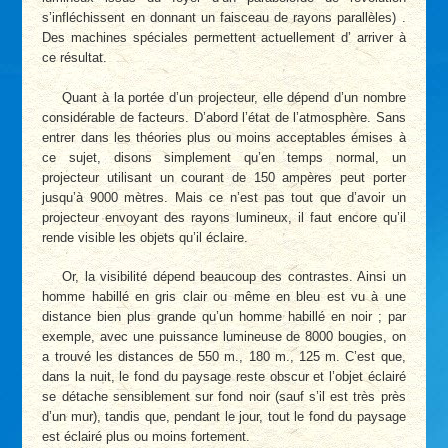
s’infléchissent en donnant un faisceau de rayons parallèles) .
Des machines spéciales permettent actuellement d’ arriver à
ce résultat.
Quant à la portée d’un projecteur, elle dépend d’un nombre
considérable de facteurs. D’abord l’état de l’atmosphère. Sans
entrer dans les théories plus ou moins acceptables émises à
ce sujet, disons simplement qu’en temps normal, un
projecteur utilisant un courant de 150 ampères peut porter
jusqu’à 9000 mètres. Mais ce n’est pas tout que d’avoir un
projecteur envoyant des rayons lumineux, il faut encore qu’il
rende visible les objets qu’il éclaire.
Or, la visibilité dépend beaucoup des contrastes. Ainsi un
homme habillé en gris clair ou même en bleu est vu à une
distance bien plus grande qu’un homme habillé en noir ; par
exemple, avec une puissance lumineuse de 8000 bougies, on
a trouvé les distances de 550 m., 180 m., 125 m. C’est que,
dans la nuit, le fond du paysage reste obscur et l’objet éclairé
se détache sensiblement sur fond noir (sauf s’il est très près
d’un mur), tandis que, pendant le jour, tout le fond du paysage
est éclairé plus ou moins fortement.