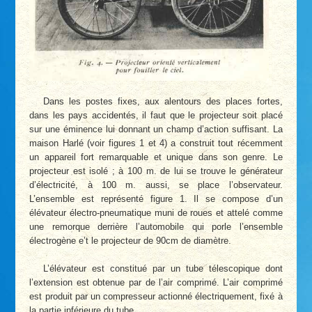
Dans les postes fixes, aux alentours des places fortes,
dans les pays accidentés, il faut que le projecteur soit placé
sur une éminence lui donnant un champ d’action suffisant. La
maison Harlé (voir figures 1 et 4) a construit tout récemment
un appareil fort remarquable et unique dans son genre. Le
projecteur est isolé ; à 100 m. de lui se trouve le générateur
d’électricité, à 100 m. aussi, se place l’observateur.
L’ensemble est représenté figure 1. Il se compose d’un
élévateur électro-pneumatique muni de roues et attelé comme
une remorque derrière l’automobile qui porle l’ensemble
électrogène e’t le projecteur de 90cm de diamètre.
L’élévateur est constitué par un tube télescopique dont
l’extension est obtenue par de l’air comprimé. L’air comprimé
est produit par un compresseur actionné électriquement, fixé à
la partie inférieure du tube.