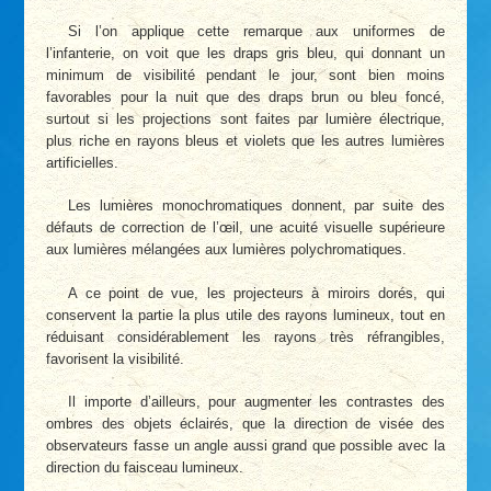
Si l’on applique cette remarque aux uniformes de
l’infanterie, on voit que les draps gris bleu, qui donnant un
minimum de visibilité pendant le jour, sont bien moins
favorables pour la nuit que des draps brun ou bleu foncé,
surtout si les projections sont faites par lumière électrique,
plus riche en rayons bleus et violets que les autres lumières
artificielles.
Les lumières monochromatiques donnent, par suite des
défauts de correction de l’œil, une acuité visuelle supérieure
aux lumières mélangées aux lumières polychromatiques.
A ce point de vue, les projecteurs à miroirs dorés, qui
conservent la partie la plus utile des rayons lumineux, tout en
réduisant considérablement les rayons très réfrangibles,
favorisent la visibilité.
Il importe d’ailleurs, pour augmenter les contrastes des
ombres des objets éclairés, que la direction de visée des
observateurs fasse un angle aussi grand que possible avec la
direction du faisceau lumineux.