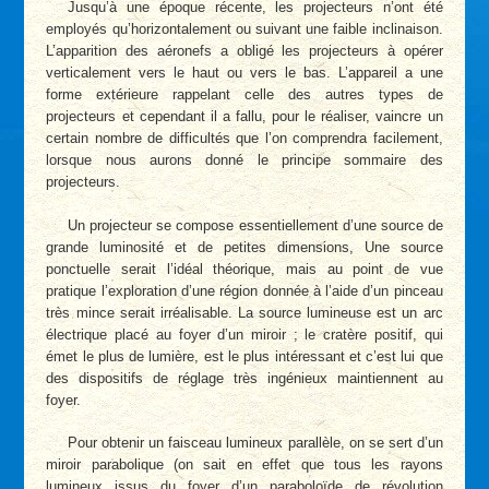
Jusqu’à une époque récente, les projecteurs n’ont été
employés qu’horizontalement ou suivant une faible inclinaison.
L’apparition des aéronefs a obligé les projecteurs à opérer
verticalement vers le haut ou vers le bas. L’appareil a une
forme extérieure rappelant celle des autres types de
projecteurs et cependant il a fallu, pour le réaliser, vaincre un
certain nombre de difficultés que l’on comprendra facilement,
lorsque nous aurons donné le principe sommaire des
projecteurs.
Un projecteur se compose essentiellement d’une source de
grande luminosité et de petites dimensions, Une source
ponctuelle serait l’idéal théorique, mais au point de vue
pratique l’exploration d’une région donnée à l’aide d’un pinceau
très mince serait irréalisable. La source lumineuse est un arc
électrique placé au foyer d’un miroir ; le cratère positif, qui
émet le plus de lumière, est le plus intéressant et c’est lui que
des dispositifs de réglage très ingénieux maintiennent au
foyer.
Pour obtenir un faisceau lumineux parallèle, on se sert d’un
miroir parabolique (on sait en effet que tous les rayons
lumineux issus du foyer d’un paraboloïde de révolution