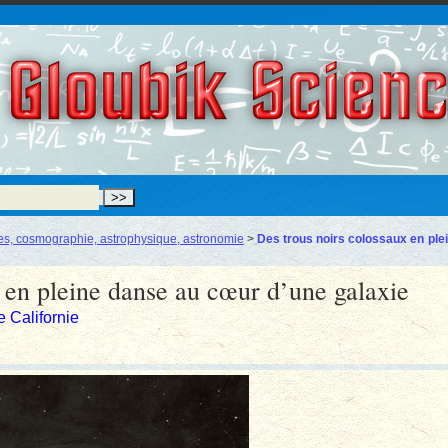
Gloubik Scien
s, cosmographie, astrophysique, astronomie
>
Des trous noirs colossaux en ple
 en pleine danse au cœur d’une galaxie
e Californie