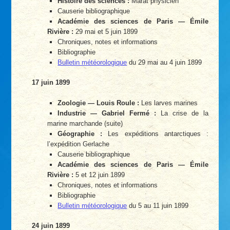
Histoire des sciences :
Marat physicien
Causerie bibliographique
Académie des sciences de Paris — Émile
Rivière :
29 mai et 5 juin 1899
Chroniques, notes et informations
Bibliographie
Bulletin météorologique
du 29 mai au 4 juin 1899
17 juin 1899
Zoologie — Louis Roule :
Les larves marines
Industrie — Gabriel Fermé :
La crise de la
marine marchande (suite)
Géographie :
Les expéditions antarctiques :
l’expédition Gerlache
Causerie bibliographique
Académie des sciences de Paris — Émile
Rivière :
5 et 12 juin 1899
Chroniques, notes et informations
Bibliographie
Bulletin météorologique
du 5 au 11 juin 1899
24 juin 1899