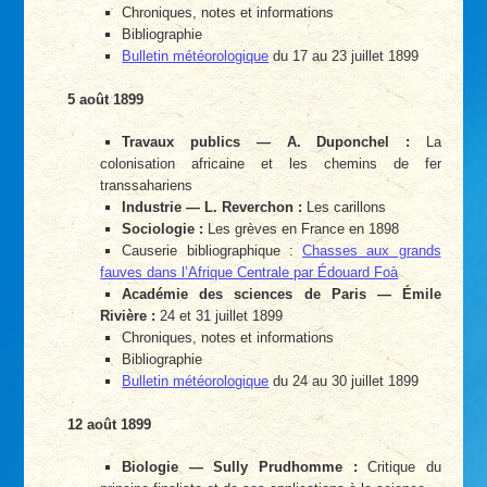
Chroniques, notes et informations
Bibliographie
Bulletin météorologique
du 17 au 23 juillet 1899
5 août 1899
Travaux publics — A. Duponchel :
La
colonisation africaine et les chemins de fer
transsahariens
Industrie — L. Reverchon :
Les carillons
Sociologie :
Les grèves en France en 1898
Causerie bibliographique :
Chasses aux grands
fauves dans l’Afrique Centrale par Édouard Foà
Académie des sciences de Paris — Émile
Rivière :
24 et 31 juillet 1899
Chroniques, notes et informations
Bibliographie
Bulletin météorologique
du 24 au 30 juillet 1899
12 août 1899
Biologie — Sully Prudhomme :
Critique du