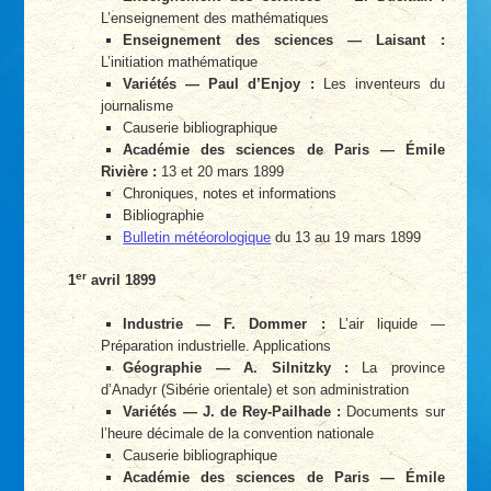
L’enseignement des mathématiques
Enseignement des sciences — Laisant :
L’initiation mathématique
Variétés — Paul d’Enjoy :
Les inventeurs du
journalisme
Causerie bibliographique
Académie des sciences de Paris — Émile
Rivière :
13 et 20 mars 1899
Chroniques, notes et informations
Bibliographie
Bulletin météorologique
du 13 au 19 mars 1899
er
1
avril 1899
Industrie — F. Dommer :
L’air liquide —
Préparation industrielle. Applications
Géographie — A. Silnitzky :
La province
d’Anadyr (Sibérie orientale) et son administration
Variétés — J. de Rey-Pailhade :
Documents sur
l’heure décimale de la convention nationale
Causerie bibliographique
Académie des sciences de Paris — Émile