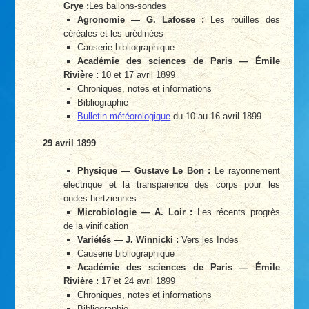
Grye :
Les ballons-sondes
Agronomie — G. Lafosse :
Les rouilles des
céréales et les urédinées
Causerie bibliographique
Académie des sciences de Paris — Émile
Rivière :
10 et 17 avril 1899
Chroniques, notes et informations
Bibliographie
Bulletin météorologique
du 10 au 16 avril 1899
29 avril 1899
Physique — Gustave Le Bon :
Le rayonnement
électrique et la transparence des corps pour les
ondes hertziennes
Microbiologie — A. Loir :
Les récents progrès
de la vinification
Variétés — J. Winnicki :
Vers les Indes
Causerie bibliographique
Académie des sciences de Paris — Émile
Rivière :
17 et 24 avril 1899
Chroniques, notes et informations
Bibliographie