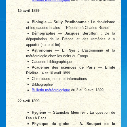
15 avril 1899
Biologie — Sully Prudhomme :
Le darwinisme
et les causes finales — Réponse à Charles Richet
Démographie — Jacques Bertillon :
De la
dépopulation de la France et des remèdes à y
apporter (suite et fin)
Astronomie — L. Nys :
L’astronomie et la
météorologie chez les noirs du Congo
Causerie bibliographique
Académie des sciences de Paris — Émile
Rivière :
4 et 10 avril 1899
Chroniques, notes et informations
Bibliographie
Bulletin météorologique
du 3 au 9 avril 1899
22 avril 1899
Hygiène — Stanislas Meunier :
La question de
l’eau à Paris
Physique du globe — A. Bouquet de la