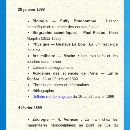
28 janvier 1899
Biologie — Sully Prudhomme :
L’esprit
scientifique et la théorie des causes finales
Biographie scientifiques — Paul Reclus :
René
Marjolin (1812-1895)
Physique — Gustave Le Bon :
La luminescence
invisible
Art militaire — Maxim :
Les explosifs et les
poudres sans fumée
Causerie bibliographique
Académie des sciences de Paris — Émile
Rivière :
16 et 23 janvier 1899
Chroniques, notes et informations
Bibliographie
Bulletin météorologique
du 16 au 22 janvier 1899
4 février 1899
Zoologie — R. Verneau :
La main chez les
mammifères Monodelphiens au point de vue du