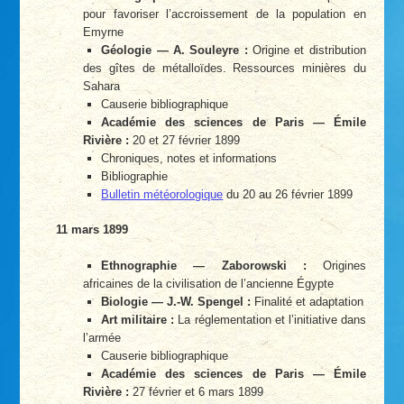
pour favoriser l’accroissement de la population en
Emyrne
Géologie — A. Souleyre :
Origine et distribution
des gîtes de métalloïdes. Ressources minières du
Sahara
Causerie bibliographique
Académie des sciences de Paris — Émile
Rivière :
20 et 27 février 1899
Chroniques, notes et informations
Bibliographie
Bulletin météorologique
du 20 au 26 février 1899
11 mars 1899
Ethnographie — Zaborowski :
Origines
africaines de la civilisation de l’ancienne Égypte
Biologie — J.-W. Spengel :
Finalité et adaptation
Art militaire :
La réglementation et l’initiative dans
l’armée
Causerie bibliographique
Académie des sciences de Paris — Émile
Rivière :
27 février et 6 mars 1899