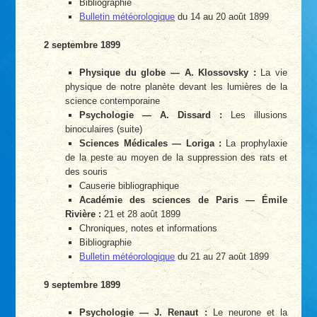
Bibliographie
Bulletin météorologique
du 14 au 20 août 1899
2 septembre 1899
Physique du globe — A. Klossovsky :
La vie
physique de notre planète devant les lumières de la
science contemporaine
Psychologie — A. Dissard :
Les illusions
binoculaires (suite)
Sciences Médicales — Loriga :
La prophylaxie
de la peste au moyen de la suppression des rats et
des souris
Causerie bibliographique
Académie des sciences de Paris — Émile
Rivière :
21 et 28 août 1899
Chroniques, notes et informations
Bibliographie
Bulletin météorologique
du 21 au 27 août 1899
9 septembre 1899
Psychologie — J. Renaut :
Le neurone et la