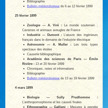
Bibliographie
Bulletin météorologique
du 6 au 12 février 1899
25 février 1899
Zoologie — A. Viré :
Le monde souterrain ;
Cavernes et animaux aveugles de France
Industrie — Dumont :
L’œuvre des ingénieurs
français dans le domaine de l’industrie électrique
Astronomie — A. Muller :
Les trois types
spectraux des étoiles
Causerie bibliographique
Académie des sciences de Paris — Émile
Rivière :
13 et 20 février 1899
Chroniques, notes et informations
Bibliographie
Bulletin météorologique
du 13 au 19 février 1899
4 mars 1899
Biologie — Sully Prudhomme :
L’anthropomorphisme et les causes finales
Ethnographie — Gallieni :
Mesures à prendre