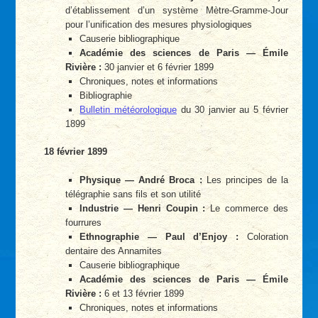
d’établissement d’un système Mètre-Gramme-Jour
pour l’unification des mesures physiologiques
Causerie bibliographique
Académie des sciences de Paris — Émile
Rivière :
30 janvier et 6 février 1899
Chroniques, notes et informations
Bibliographie
Bulletin météorologique
du 30 janvier au 5 février
1899
18 février 1899
Physique — André Broca :
Les principes de la
télégraphie sans fils et son utilité
Industrie — Henri Coupin :
Le commerce des
fourrures
Ethnographie — Paul d’Enjoy :
Coloration
dentaire des Annamites
Causerie bibliographique
Académie des sciences de Paris — Émile
Rivière :
6 et 13 février 1899
Chroniques, notes et informations