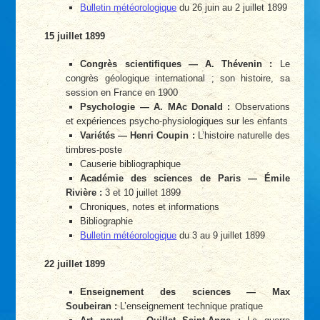
Bulletin météorologique
du 26 juin au 2 juillet 1899
15 juillet 1899
Congrès scientifiques — A. Thévenin :
Le
congrès géologique international ; son histoire, sa
session en France en 1900
Psychologie — A. MAc Donald :
Observations
et expériences psycho-physiologiques sur les enfants
Variétés — Henri Coupin :
L’histoire naturelle des
timbres-poste
Causerie bibliographique
Académie des sciences de Paris — Émile
Rivière :
3 et 10 juillet 1899
Chroniques, notes et informations
Bibliographie
Bulletin météorologique
du 3 au 9 juillet 1899
22 juillet 1899
Enseignement des sciences — Max
Soubeiran :
L’enseignement technique pratique