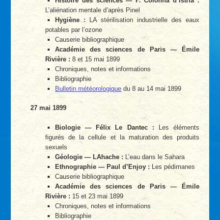
Histoire des sciences — F. Colonna d’Istria :
L’aliénation mentale d’après Pinel
Hygiène :
LA stérilisation industrielle des eaux
potables par l’ozone
Causerie bibliographique
Académie des sciences de Paris — Émile
Rivière :
8 et 15 mai 1899
Chroniques, notes et informations
Bibliographie
Bulletin météorologique
du 8 au 14 mai 1899
27 mai 1899
Biologie — Félix Le Dantec :
Les éléments
figurés de la cellule et la maturation des produits
sexuels
Géologie — LAhache :
L’eau dans le Sahara
Ethnographie — Paul d’Enjoy :
Les pédimanes
Causerie bibliographique
Académie des sciences de Paris — Émile
Rivière :
15 et 23 mai 1899
Chroniques, notes et informations
Bibliographie