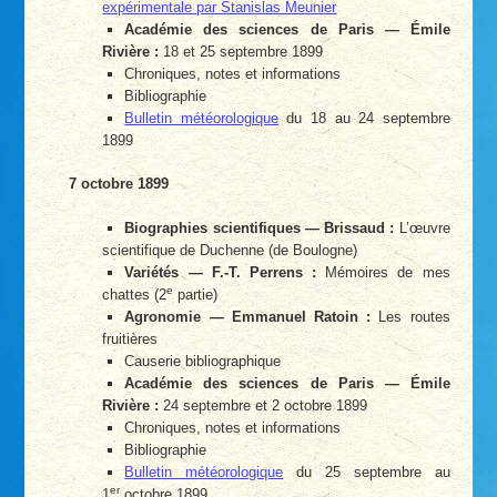
expérimentale par Stanislas Meunier
Académie des sciences de Paris — Émile
Rivière :
18 et 25 septembre 1899
Chroniques, notes et informations
Bibliographie
Bulletin météorologique
du 18 au 24 septembre
1899
7 octobre 1899
Biographies scientifiques — Brissaud :
L’œuvre
scientifique de Duchenne (de Boulogne)
Variétés — F.-T. Perrens :
Mémoires de mes
e
chattes (2
partie)
Agronomie — Emmanuel Ratoin :
Les routes
fruitières
Causerie bibliographique
Académie des sciences de Paris — Émile
Rivière :
24 septembre et 2 octobre 1899
Chroniques, notes et informations
Bibliographie
Bulletin météorologique
du 25 septembre au
er
1
octobre 1899