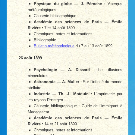
Physique du globe — J. Péroche :
Aperçus
météorologiques
Causerie bibliographique
Académie des sciences de Paris — Émile
Rivière :
7 et 14 août 1899
Chroniques, notes et informations
Bibliographie
Bulletin météorologique
du 7 au 13 août 1899
26 août 1899
Psychologie — A. Dissard :
Les illusions
binoculaires
Astronomie — A. Muller :
Sur l’infinité du monde
stellaire
Industrie — Th. -L. Motquin :
L’imprimerie par
les rayons Rœntgen
Causerie bibliographique : Guide de l’immigrant à
Madagascar
Académie des sciences de Paris — Émile
Rivière :
14 et 21 août 1899
Chroniques, notes et informations