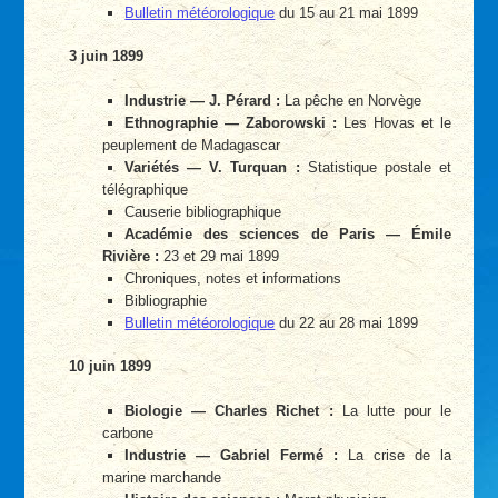
Bulletin météorologique
du 15 au 21 mai 1899
3 juin 1899
Industrie — J. Pérard :
La pêche en Norvège
Ethnographie — Zaborowski :
Les Hovas et le
peuplement de Madagascar
Variétés — V. Turquan :
Statistique postale et
télégraphique
Causerie bibliographique
Académie des sciences de Paris — Émile
Rivière :
23 et 29 mai 1899
Chroniques, notes et informations
Bibliographie
Bulletin météorologique
du 22 au 28 mai 1899
10 juin 1899
Biologie — Charles Richet :
La lutte pour le
carbone
Industrie — Gabriel Fermé :
La crise de la
marine marchande