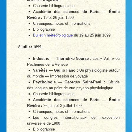
Causerie bibliographique
Académie des sciences de Paris — Émile
Rivière :
19 et 26 juin 1899
Chroniques, notes et informations
Bibliographie
Bulletin météorologique
du 19 au 25 juin 1899
8 juillet 1899
Industrie — Thorndike Nourse :
Les « Valli » ou
Pêcheries de la Vénétie
Variétés — Giulio Fano :
Un physiologiste autour
du monde — Impression de voyage
Psychologie — Georges Saint-Paul :
L’étude
des langues au point de vue psycho-physiologique
Causerie bibliographique
Académie des sciences de Paris — Émile
Rivière :
26 juin et 3 juillet 1899
Chroniques, notes et informations
Les congrès internationaux de l’exposition
universelle de 1900
Bibliographie