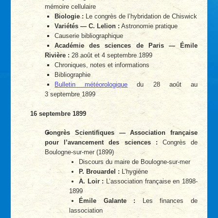
mémoire cellulaire
Biologie :
Le congrès de l’hybridation de Chiswick
Variétés — C. Lelion :
Astronomie pratique
Causerie bibliographique
Académie des sciences de Paris — Émile
Rivière :
28 août et 4 septembre 1899
Chroniques, notes et informations
Bibliographie
Bulletin météorologique
du 28 août au
3 septembre 1899
16 septembre 1899
Congrès Scientifiques — Association française
pour l’avancement des sciences :
Congrès de
Boulogne-sur-mer (1899)
Discours du maire de Boulogne-sur-mer
P. Brouardel :
L’hygiène
A. Loir :
L’association française en 1898-
1899
Émile Galante :
Les finances de
lassociation