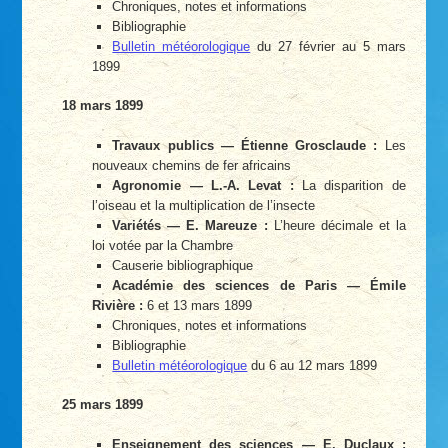
Chroniques, notes et informations
Bibliographie
Bulletin météorologique
du 27 février au 5 mars
1899
18 mars 1899
Travaux publics — Étienne Grosclaude :
Les
nouveaux chemins de fer africains
Agronomie — L.-A. Levat :
La disparition de
l’oiseau et la multiplication de l’insecte
Variétés — E. Mareuze :
L’heure décimale et la
loi votée par la Chambre
Causerie bibliographique
Académie des sciences de Paris — Émile
Rivière :
6 et 13 mars 1899
Chroniques, notes et informations
Bibliographie
Bulletin météorologique
du 6 au 12 mars 1899
25 mars 1899
Enseignement des sciences — E. Duclaux :