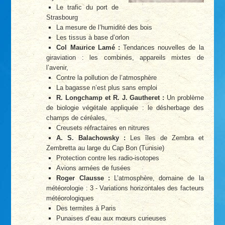
Le trafic du port de
Strasbourg
La mesure de l’humidité des bois
Les tissus à base d’orlon
Col Maurice Lamé :
Tendances nouvelles de la
giraviation : les combinés, appareils mixtes de
l’avenir,
Contre la pollution de l’atmosphère
La bagasse n’est plus sans emploi
R. Longchamp et R. J. Gautheret :
Un problème
de biologie végétale appliquée : le désherbage des
champs de céréales,
Creusets réfractaires en nitrures
A. S. Balachowsky :
Les îles de Zembra et
Zembretta au large du Cap Bon (Tunisie)
Protection contre les radio-isotopes
Avions armées de fusées
Roger Clausse :
L’atmosphère, domaine de la
météorologie : 3 - Variations horizontales des facteurs
météorologiques
Des termites à Paris
Punaises d’eau aux mœurs curieuses