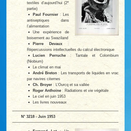
e
textiles d’aujourd’hui (2
partie)
Paul Fournier
: Les
antiseptiques dans
l’alimentation
Une expérience de
boisement au Swaziland
Pierre Devaux
:
Répercussions intellectuelles du calcul électronique
Lucien Perruche
: Tantale et Colombium
(Niobium)
Le climat en mai
André Breton
: Les transports de liquides en vrac
par navires citernes
Ch. Broyer
: L’Ourcq et sa vallée
Roger Anthoine
: Radiations et vie végétale
Le ciel en juin 1953
Les livres nouveaux
N° 3218 - Juin 1953