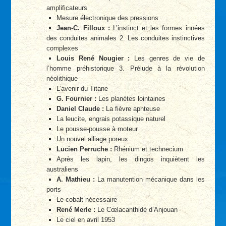
amplificateurs
Mesure électronique des pressions
Jean-C. Filloux :
L’instinct et les formes innées
des conduites animales 2. Les conduites instinctives
complexes
Louis René Nougier :
Les genres de vie de
l’homme préhistorique 3. Prélude à la révolution
néolithique
L’avenir du Titane
G. Fournier :
Les planètes lointaines
Daniel Claude :
La fièvre aphteuse
La leucite, engrais potassique naturel
Le pousse-pousse à moteur
Un nouvel alliage poreux
Lucien Perruche :
Rhénium et technecium
Après les lapin, les dingos inquiètent les
australiens
A. Mathieu :
La manutention mécanique dans les
ports
Le cobalt nécessaire
René Merle :
Le Cœlacanthidé d’Anjouan
Le ciel en avril 1953