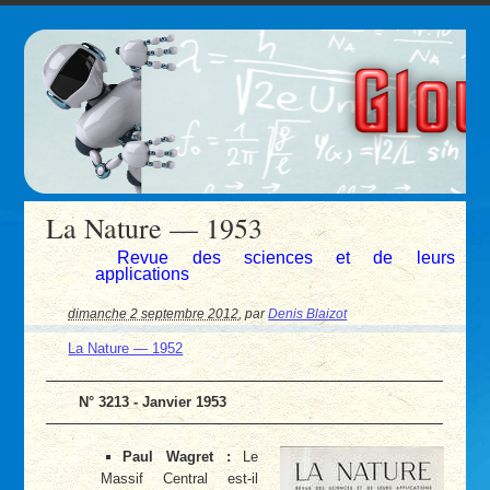
La Nature — 1953
Revue des sciences et de leurs
applications
dimanche 2 septembre 2012
,
par
Denis Blaizot
La Nature — 1952
N° 3213 - Janvier 1953
Paul Wagret :
Le
Massif Central est-il