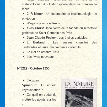
météorologie : 4 - L’atmosphère dans sa complexité
réelle
J. P. Nitsch
: Un laboratoire de bioclimatologie : le
phytotron
Wagons pour pondéreux
Yves Christ
Découverte de la façade du réfectoire
gothique de Saint-Germain-des-Prés
Jean-Claude Pecker
: Les étoiles variables
L. Berland
: Les fausses chenilles des
Tenthrèdes et leurs mouvements collectifs
Le ciel en octobre 1953
Les livres nouveaux
N°3222 - Octobre 1953
Jacques
Spincourt :
Ou en est
l’hydraviation ?
Ce qu’il en coûte de
mettre les points sur les
i