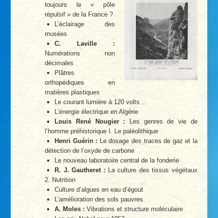
toujours le « pôle
répulsif » de la France ?
L’éclairage des
musées
C. Laville :
Numérations non
décimales
Plâtres
orthopédiques en
matières plastiques
Le courant lumière à 120 volts
L’énergie électrique en Algérie
Louis René Nougier :
Les genres de vie de
l’homme préhistorique I. Le paléolithique
Henri Guérin :
Le dosage des traces de gaz et la
détection de l’oxyde de carbone
Le nouveau laboratoire central de la fonderie
R. J. Gautheret :
La culture des tissus végétaux
2. Nutrition
Culture d’algues en eau d’égout
L’amélioration des sols pauvres
A. Moles :
Vibrations et structure moléculaire