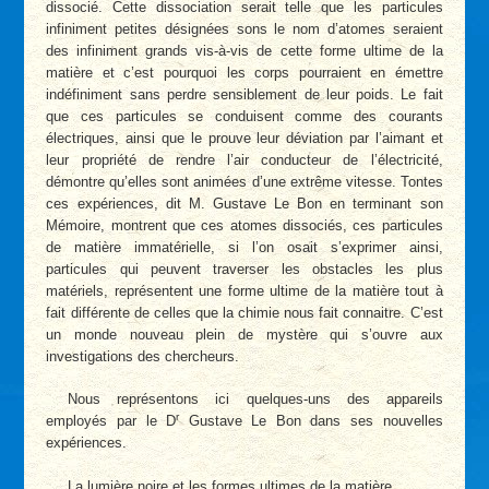
dissocié. Cette dissociation serait telle que les particules
infiniment petites désignées sons le nom d’atomes seraient
des infiniment grands vis-à-vis de cette forme ultime de la
matière et c’est pourquoi les corps pourraient en émettre
indéfiniment sans perdre sensiblement de leur poids. Le fait
que ces particules se conduisent comme des courants
électriques, ainsi que le prouve leur déviation par l’aimant et
leur propriété de rendre l’air conducteur de l’électricité,
démontre qu’elles sont animées d’une extrême vitesse. Tontes
ces expériences, dit M. Gustave Le Bon en terminant son
Mémoire, montrent que ces atomes dissociés, ces particules
de matière immatérielle, si l’on osait s’exprimer ainsi,
particules qui peuvent traverser les obstacles les plus
matériels, représentent une forme ultime de la matière tout à
fait différente de celles que la chimie nous fait connaitre. C’est
un monde nouveau plein de mystère qui s’ouvre aux
investigations des chercheurs.
Nous représentons ici quelques-uns des appareils
r
employés par le D
Gustave Le Bon dans ses nouvelles
expériences.
La lumière noire et les formes ultimes de la matière