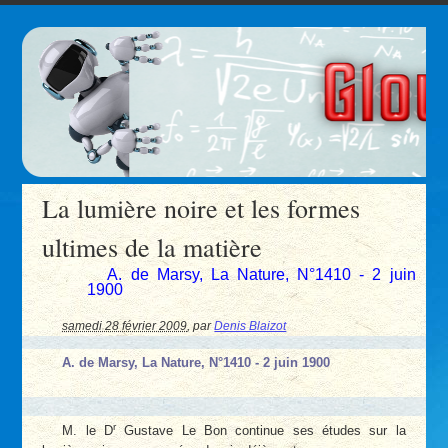
La lumière noire et les formes
ultimes de la matière
A. de Marsy, La Nature, N°1410 - 2 juin
1900
samedi 28 février 2009
,
par
Denis Blaizot
A. de Marsy, La Nature, N°1410 - 2 juin 1900
r
M. le D
Gustave Le Bon continue ses études sur la