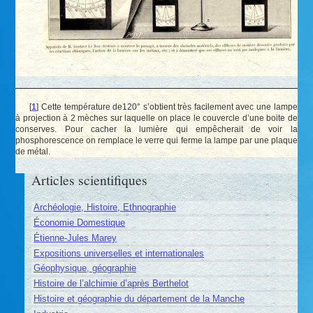
[
1
]
Cette température de120° s’obtient très facilement avec une lampe
à projection à 2 mèches sur laquelle on place le couvercle d’une boite de
conserves. Pour cacher la lumière qui empêcherait de voir la
phosphorescence on remplace le verre qui ferme la lampe par une plaque
de métal.
Articles scientifiques
Archéologie, Histoire, Ethnographie
Économie Domestique
Étienne-Jules Marey
Expositions universelles et internationales
Géophysique, géographie
Histoire de l’alchimie d’après Berthelot
Histoire et géographie du département de la Manche