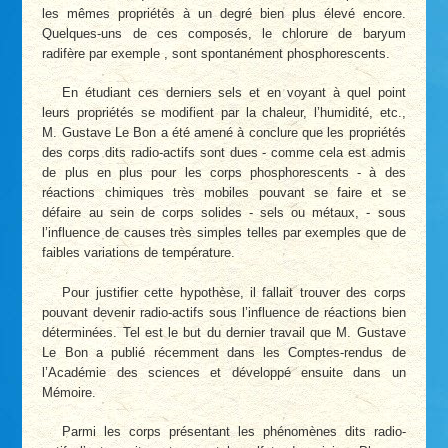
les mêmes propriétés à un degré bien plus élevé encore.
Quelques-uns de ces composés, le chlorure de baryum
radifère par exemple , sont spontanément phosphorescents.
En étudiant ces derniers sels et en voyant à quel point
leurs propriétés se modifient par la chaleur, l’humidité, etc.,
M. Gustave Le Bon a été amené à conclure que les propriétés
des corps dits radio-actifs sont dues - comme cela est admis
de plus en plus pour les corps phosphorescents - à des
réactions chimiques très mobiles pouvant se faire et se
défaire au sein de corps solides - sels ou métaux, - sous
l’influence de causes très simples telles par exemples que de
faibles variations de température.
Pour justifier cette hypothèse, il fallait trouver des corps
pouvant devenir radio-actifs sous l’influence de réactions bien
déterminées. Tel est le but du dernier travail que M. Gustave
Le Bon a publié récemment dans les Comptes-rendus de
l’Académie des sciences et développé ensuite dans un
Mémoire.
Parmi les corps présentant les phénomènes dits radio-