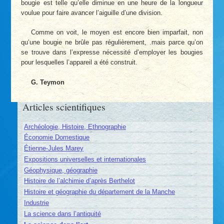
bougie est telle qu’elle diminue en une heure de la longueur
voulue pour faire avancer l’aiguille d’une division.
Comme on voit, le moyen est encore bien imparfait, non
qu’une bougie ne brûle pas régulièrement, .mais parce qu’on
se trouve dans l’expresse nécessité d’employer les bougies
pour lesquelles l’appareil a été construit.
G. Teymon
Articles scientifiques
Archéologie, Histoire, Ethnographie
Économie Domestique
Étienne-Jules Marey
Expositions universelles et internationales
Géophysique, géographie
Histoire de l’alchimie d’après Berthelot
Histoire et géographie du département de la Manche
Industrie
La science dans l’antiquité