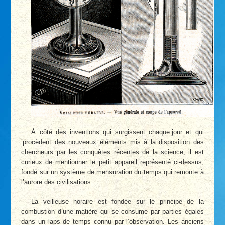
À côté des inventions qui surgissent chaque.jour et qui
’procèdent des nouveaux éléments mis à la disposition des
chercheurs par les conquêtes récentes de la science, il est
curieux de mentionner le petit appareil représenté ci-dessus,
fondé sur un système de mensuration du temps qui remonte à
l’aurore des civilisations.
La veilleuse horaire est fondée sur le principe de la
combustion d’une matière qui se consume par parties égales
dans un laps de temps connu par l’observation. Les anciens