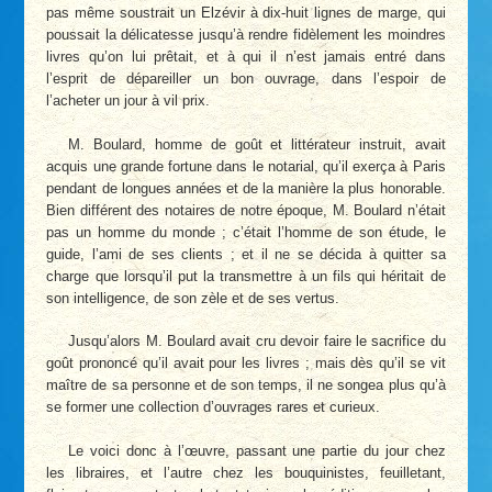
pas même soustrait un Elzévir à dix-huit lignes de marge, qui
poussait la délicatesse jusqu’à rendre fidèlement les moindres
livres qu’on lui prêtait, et à qui il n’est jamais entré dans
l’esprit de dépareiller un bon ouvrage, dans l’espoir de
l’acheter un jour à vil prix.
M. Boulard, homme de goût et littérateur instruit, avait
acquis une grande fortune dans le notarial, qu’il exerça à Paris
pendant de longues années et de la manière la plus honorable.
Bien différent des notaires de notre époque, M. Boulard n’était
pas un homme du monde ; c’était l’homme de son étude, le
guide, l’ami de ses clients ; et il ne se décida à quitter sa
charge que lorsqu’il put la transmettre à un fils qui héritait de
son intelligence, de son zèle et de ses vertus.
Jusqu’alors M. Boulard avait cru devoir faire le sacrifice du
goût prononcé qu’il avait pour les livres ; mais dès qu’il se vit
maître de sa personne et de son temps, il ne songea plus qu’à
se former une collection d’ouvrages rares et curieux.
Le voici donc à l’œuvre, passant une partie du jour chez
les libraires, et l’autre chez les bouquinistes, feuilletant,