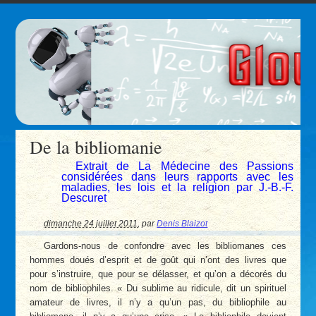
De la bibliomanie
Extrait de La Médecine des Passions
considérées dans leurs rapports avec les
maladies, les lois et la religion par J.-B.-F.
Descuret
dimanche 24 juillet 2011
,
par
Denis Blaizot
Gardons-nous de confondre avec les bibliomanes ces
hommes doués d’esprit et de goût qui n’ont des livres que
pour s’instruire, que pour se délasser, et qu’on a décorés du
nom de bibliophiles. « Du sublime au ridicule, dit un spirituel
amateur de livres, il n’y a qu’un pas, du bibliophile au