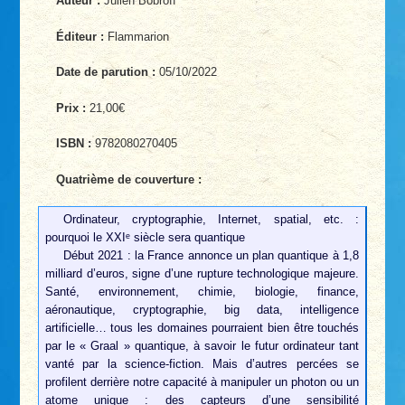
Auteur :
Julien Bobroff
Éditeur :
Flammarion
Date de parution :
05/10/2022
Prix :
21,00€
ISBN :
9782080270405
Quatrième de couverture :
Ordinateur, cryptographie, Internet, spatial, etc. :
pourquoi le XXIᵉ siècle sera quantique
Début 2021 : la France annonce un plan quantique à 1,8
milliard d’euros, signe d’une rupture technologique majeure.
Santé, environnement, chimie, biologie, finance,
aéronautique, cryptographie, big data, intelligence
artificielle… tous les domaines pourraient bien être touchés
par le « Graal » quantique, à savoir le futur ordinateur tant
vanté par la science-fiction. Mais d’autres percées se
profilent derrière notre capacité à manipuler un photon ou un
atome unique : des capteurs d’une sensibilité