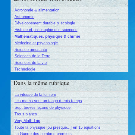
Agronomie & alimentation
Astronomie
Développement durable & écologie
Histoire et philosophie des sciences
Mathématiques, physique & chimie
Médecine et psychologie
Science amusante
Sciences de la Terre
Sciences de la vie
Technologie
Dans la même rubrique
La vitesse de la lumière
Les maths sont un tango à trois temps
Sept brèves leçons de physique
Trous blancs
Very Math Trip
Toute la physique [ou presque...] en 15 équations
La Guerre des nombres premiers