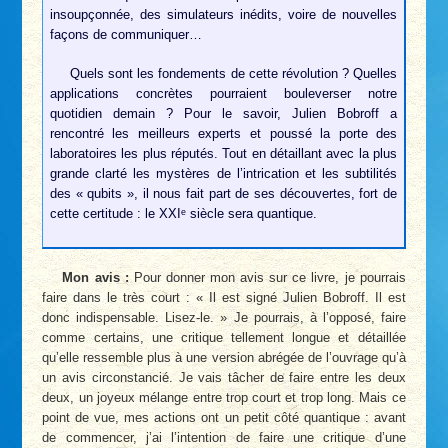
insoupçonnée, des simulateurs inédits, voire de nouvelles
façons de communiquer…
Quels sont les fondements de cette révolution ? Quelles
applications concrètes pourraient bouleverser notre
quotidien demain ? Pour le savoir, Julien Bobroff a
rencontré les meilleurs experts et poussé la porte des
laboratoires les plus réputés. Tout en détaillant avec la plus
grande clarté les mystères de l’intrication et les subtilités
des « qubits », il nous fait part de ses découvertes, fort de
cette certitude : le XXIᵉ siècle sera quantique.
Mon avis :
Pour donner mon avis sur ce livre, je pourrais
faire dans le très court : « Il est signé Julien Bobroff. Il est
donc indispensable. Lisez-le. » Je pourrais, à l’opposé, faire
comme certains, une critique tellement longue et détaillée
qu’elle ressemble plus à une version abrégée de l’ouvrage qu’à
un avis circonstancié. Je vais tâcher de faire entre les deux
deux, un joyeux mélange entre trop court et trop long. Mais ce
point de vue, mes actions ont un petit côté quantique : avant
de commencer, j’ai l’intention de faire une critique d’une