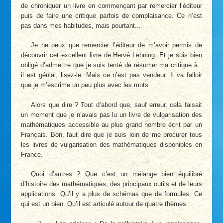
de chroniquer un livre en commençant par remercier l’éditeur
puis de faire une critique parfois de complaisance. Ce n’est
pas dans mes habitudes, mais pourtant...
Je ne peux que remercier l’éditeur de m’avoir permis de
découvrir cet excellent livre de Hervé Lehning. Et je suis bien
obligé d’admettre que je suis tenté de résumer ma critique à :
il est génial, lisez-le. Mais ce n’est pas vendeur. Il va falloir
que je m’escrime un peu plus avec les mots.
Alors que dire ? Tout d’abord que, sauf erreur, cela faisait
un moment que je n’avais pas lu un livre de vulgarisation des
mathématiques accessible au plus grand nombre écrit par un
Français. Bon, faut dire que je suis loin de me procurer tous
les livres de vulgarisation des mathématiques disponibles en
France.
Quoi d’autres ? Que c’est un mélange bien équilibré
d’histoire des mathématiques, des principaux outils et de leurs
applications. Qu’il y a plus de schémas que de formules. Ce
qui est un bien. Qu’il est articulé autour de quatre thèmes :