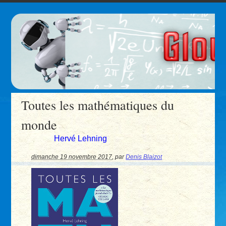
Toutes les mathématiques du
monde
Hervé Lehning
dimanche 19 novembre 2017
,
par
Denis Blaizot