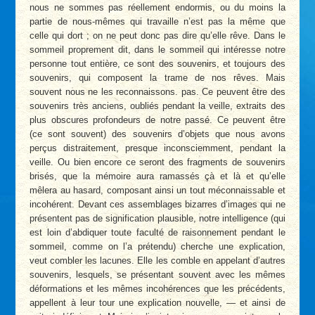
nous ne sommes pas réellement endormis, ou du moins la
partie de nous-mêmes qui travaille n’est pas la même que
celle qui dort ; on ne peut donc pas dire qu’elle rêve. Dans le
sommeil proprement dit, dans le sommeil qui intéresse notre
personne tout entière, ce sont des souvenirs, et toujours des
souvenirs, qui composent la trame de nos rêves. Mais
souvent nous ne les reconnaissons. pas. Ce peuvent être des
souvenirs très anciens, oubliés pendant la veille, extraits des
plus obscures profondeurs de notre passé. Ce peuvent être
(ce sont souvent) des souvenirs d’objets que nous avons
perçus distraitement, presque inconsciemment, pendant la
veille. Ou bien encore ce seront des fragments de souvenirs
brisés, que la mémoire aura ramassés çà et là et qu’elle
mêlera au hasard, composant ainsi un tout méconnaissable et
incohérent. Devant ces assemblages bizarres d’images qui ne
présentent pas de signification plausible, notre intelligence (qui
est loin d’abdiquer toute faculté de raisonnement pendant le
sommeil, comme on l’a prétendu) cherche une explication,
veut combler les lacunes. Elle les comble en appelant d’autres
souvenirs, lesquels, se présentant souvent avec les mêmes
déformations et les mêmes incohérences que les précédents,
appellent à leur tour une explication nouvelle, — et ainsi de