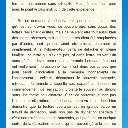
formule tout entière sans difficulté. Mais là n’est pas pour
nous le point le plus instructif de cette expérience.
Si l’on demande à l’observateur quelles sont les lettres
qu’il est sûr d’avoir vues, ce peuvent être, sans doute, des
lettres réellement écrites, mais ce peuvent être tout aussi bien
des lettres absentes, soit que ces lettres aient été remplacées
par d’autres, soit qu’elles aient été omises purement et
simplement. Ainsi l’observateur verra se détacher en pleine
lumière une lettre qui n’existe pas, si cette lettre, en vertu du
sens général, devait entrer dans la formule. Les caractères qui
ont réellement impressionné l’œil n’ont donc été utilisés que
pour servir d’indication à la mémoire inconsciente de
l’observateur : celle-ci, découvrant le souvenir approprié,
retrouvant la formule à laquelle ces caractères donnent un
commencement de réalisation, projette le souvenir au dehors
sous une forme hallucinatoire. C’est ce souvenir, et non pas
l’inscription elle-même, que l’observateur a vu. Il est donc bien
démontré que la lecture courante est en grande partie un
travail de divination, mais non pas de divination abstraite :
c’est une extériorisation de souvenirs, qui profitent, en quelque
sorte, de la réalisation partielle qu’ils trouvent çà et là pour se