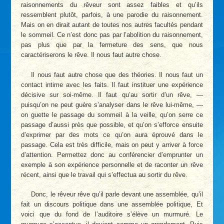
raisonnements du rêveur sont assez faibles et qu’ils
ressemblent plutôt, parfois, à une parodie du raisonnement.
Mais on en dirait autant de toutes nos autres facultés pendant
le sommeil. Ce n’est donc pas par l’abolition du raisonnement,
pas plus que par la fermeture des sens, que nous
caractériserons le rêve. Il nous faut autre chose.
Il nous faut autre chose que des théories. Il nous faut un
contact intime avec les faits. Il faut instituer une expérience
décisive sur soi-même. Il faut qu’au sortir d’un rêve, —
puisqu’on ne peut guère s’analyser dans le rêve lui-même, —
on guette le passage du sommeil à la veille, qu’on serre ce
passage d’aussi près que possible, et qu’on s’efforce ensuite
d’exprimer par des mots ce qu’on aura éprouvé dans le
passage. Cela est très difficile, mais on peut y arriver à force
d’attention. Permettez donc au conférencier d’emprunter un
exemple à son expérience personnelle et de raconter un rêve
récent, ainsi que le travail qui s’effectua au sortir du rêve.
Donc, le rêveur rêve qu’il parle devant une assemblée, qu’il
fait un discours politique dans une assemblée politique, Et
voici que du fond de l’auditoire s’élève un murmuré. Le