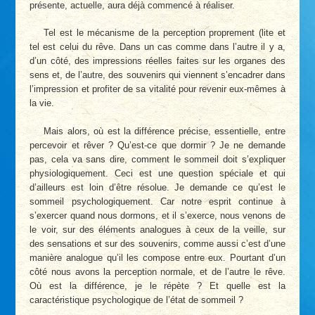
présente, actuelle, aura déjà commencé à réaliser.
Tel est le mécanisme de la perception proprement (lite et
tel est celui du rêve. Dans un cas comme dans l’autre il y a,
d’un côté, des impressions réelles faites sur les organes des
sens et, de l’autre, des souvenirs qui viennent s’encadrer dans
l’impression et profiter de sa vitalité pour revenir eux-mêmes à
la vie.
Mais alors, où est la différence précise, essentielle, entre
percevoir et rêver ? Qu’est-ce que dormir ? Je ne demande
pas, cela va sans dire, comment le sommeil doit s’expliquer
physiologiquement. Ceci est une question spéciale et qui
d’ailleurs est loin d’être résolue. Je demande ce qu’est le
sommeil psychologiquement. Car notre esprit continue à
s’exercer quand nous dormons, et il s’exerce, nous venons de
le voir, sur des éléments analogues à ceux de la veille, sur
des sensations et sur des souvenirs, comme aussi c’est d’une
manière analogue qu’il les compose entre eux. Pourtant d’un
côté nous avons la perception normale, et de l’autre le rêve.
Où est la différence, je le répète ? Et quelle est la
caractéristique psychologique de l’état de sommeil ?