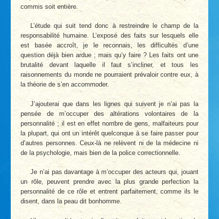
commis soit entière.
L’étude qui suit tend donc à restreindre le champ de la
responsabilité humaine. L’exposé des faits sur lesquels elle
est basée accroît, je le reconnais, les difficultés d’une
question déjà bien ardue ; mais qu’y faire ? Les faits ont une
brutalité devant laquelle il faut s’incliner, et tous les
raisonnements du monde ne pourraient prévaloir contre eux, à
la théorie de s’en accommoder.
J’ajouterai que dans les lignes qui suivent je n’ai pas la
pensée de m’occuper des altérations volontaires de la
personnalité ; il est en effet nombre de gens, malfaiteurs pour
la plupart, qui ont un intérêt quelconque à se faire passer pour
d’autres personnes. Ceux-là ne relèvent ni de la médecine ni
de la psychologie, mais bien de la police correctionnelle.
Je n’ai pas davantage à m’occuper des acteurs qui, jouant
un rôle, peuvent prendre avec la plus grande perfection la
personnalité de ce rôle et entrent parfaitement, comme ils le
disent, dans la peau dit bonhomme.