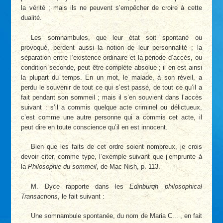
la vérité ; mais ils ne peuvent s’empêcher de croire à cette
dualité.
Les somnambules, que leur état soit spontané ou
provoqué, perdent aussi la notion de leur personnalité ; la
séparation entre l’existence ordinaire et la période d’accès, ou
condition seconde, peut être complète absolue ; il en est ainsi
la plupart du temps. En un mot, le malade, à son réveil, a
perdu le souvenir de tout ce qui s’est passé, de tout ce qu’il a
fait pendant son sommeil ; mais il s’en souvient dans l’accès
suivant : s’il a commis quelque acte criminel ou délictueux,
c’est comme une autre personne qui a commis cet acte, il
peut dire en toute conscience qu’il en est innocent.
Bien que les faits de cet ordre soient nombreux, je crois
devoir citer, comme type, l’exemple suivant que j’emprunte à
la
Philosophie du sommeil
, de Mac-Nish, p. 113.
M. Dyce rapporte dans les
Edinburqh philosophical
Transactions
, le fait suivant :
Une somnambule spontanée, du nom de Maria C... , en fait