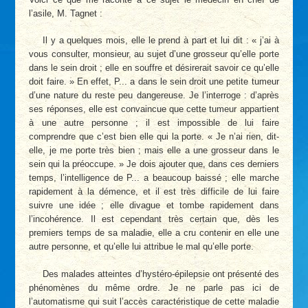
l’asile, M. Tagnet :
Il y a quelques mois, elle le prend à part et lui dit : « j’ai à
vous consulter, monsieur, au sujet d’une grosseur qu’elle porte
dans le sein droit ; elle en souffre et désirerait savoir ce qu’elle
doit faire. » En effet, P... a dans le sein droit une petite tumeur
d’une nature du reste peu dangereuse. Je l’interroge : d’après
ses réponses, elle est convaincue que cette tumeur appartient
à une autre personne ; il est impossible de lui faire
comprendre que c’est bien elle qui la porte. « Je n’ai rien, dit-
elle, je me porte très bien ; mais elle a une grosseur dans le
sein qui la préoccupe. » Je dois ajouter que, dans ces derniers
temps, l’intelligence de P... a beaucoup baissé ; elle marche
rapidement à la démence, et il est très difficile de lui faire
suivre une idée ; elle divague et tombe rapidement dans
l’incohérence. Il est cependant très certain que, dès les
premiers temps de sa maladie, elle a cru contenir en elle une
autre personne, et qu’elle lui attribue le mal qu’elle porte.
Des malades atteintes d’hystéro-épilepsie ont présenté des
phénomènes du même ordre. Je ne parle pas ici de
l’automatisme qui suit l’accès caractéristique de cette maladie