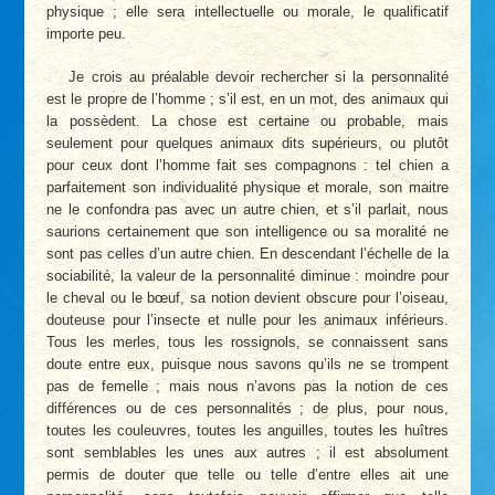
physique ; elle sera intellectuelle ou morale, le qualificatif
importe peu.
Je crois au préalable devoir rechercher si la personnalité
est le propre de l’homme ; s’il est, en un mot, des animaux qui
la possèdent. La chose est certaine ou probable, mais
seulement pour quelques animaux dits supérieurs, ou plutôt
pour ceux dont l’homme fait ses compagnons : tel chien a
parfaitement son individualité physique et morale, son maitre
ne le confondra pas avec un autre chien, et s’il parlait, nous
saurions certainement que son intelligence ou sa moralité ne
sont pas celles d’un autre chien. En descendant l’échelle de la
sociabilité, la valeur de la personnalité diminue : moindre pour
le cheval ou le bœuf, sa notion devient obscure pour l’oiseau,
douteuse pour l’insecte et nulle pour les animaux inférieurs.
Tous les merles, tous les rossignols, se connaissent sans
doute entre eux, puisque nous savons qu’ils ne se trompent
pas de femelle ; mais nous n’avons pas la notion de ces
différences ou de ces personnalités ; de plus, pour nous,
toutes les couleuvres, toutes les anguilles, toutes les huîtres
sont semblables les unes aux autres ; il est absolument
permis de douter que telle ou telle d’entre elles ait une