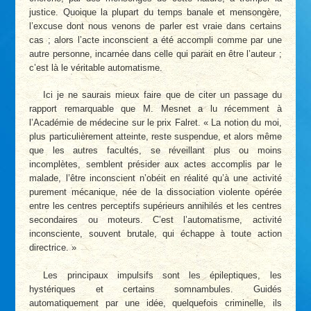
justice. Quoique la plupart du temps banale et mensongère,
l’excuse dont nous venons de parler est vraie dans certains
cas ; alors l’acte inconscient a été accompli comme par une
autre personne, incarnée dans celle qui parait en être l’auteur ;
c’est là le véritable automatisme.
Ici je ne saurais mieux faire que de citer un passage du
rapport remarquable que M. Mesnet a lu récemment à
l’Académie de médecine sur le prix Falret. « La notion du moi,
plus particulièrement atteinte, reste suspendue, et alors même
que les autres facultés, se réveillant plus ou moins
incomplètes, semblent présider aux actes accomplis par le
malade, l’être inconscient n’obéit en réalité qu’à une activité
purement mécanique, née de la dissociation violente opérée
entre les centres perceptifs supérieurs annihilés et les centres
secondaires ou moteurs. C’est l’automatisme, activité
inconsciente, souvent brutale, qui échappe à toute action
directrice. »
Les principaux impulsifs sont les épileptiques, les
hystériques et certains somnambules. Guidés
automatiquement par une idée, quelquefois criminelle, ils