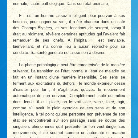
normale, l’autre pathologique. Dans son état ordinaire,
F... est un homme assez intelligent pour pourvoir à ses
besoins, pour gagner sa vie ; il a été chanteur dans un café
des Champs-Élysées, et ses fonctions de sergent, lorsqu’il
était au régiment, révèlent certaines aptitudes qui l’avaient fait
remarquer de ses chefs. A l’hôpital, il est serviable,
bienveillant, et n’a donné lieu à aucun reproche pour sa
conduite. Sa santé générale ne laisse rien à désirer.
La phase pathologique peut être caractérisée de la manière
suivante. La transition de l’état normal à l’état de maladie se
fait en un instant d’une manière insensible. Ses sens se
ferment aux excitations du dehors ; le monde extérieur cesse
d’exister pour lui ; il n’agit plus qu’avec le mouvement
automatique de son cerveau. Complètement isolé du milieu
dans lequel il est placé, on le voit aller, venir, faire, agir,
comme s’il avait le plein exercice de ses sens et de son
intelligence, à tel point qu’une personne non prévenue de son
état se rencontrerait sur son passage sans se douter des
singuliers phénomènes qu’il présente. Si l’on veut diriger ses
mouvements, il se soumet comme un automate et marche