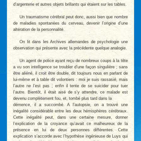
d’argenterie et autres objets brillants qui étaient sur les tables.
Un traumatisme cérébral peut donc, aussi bien que nombre
de maladies spontanées du cerveau, devenir l’origine d’une
altération de la personnalité.
On lit dans les Archives allemandes de psychologie une
observation qui présente avec la précédente quelque analogie.
Un agent de police ayant reçu de nombreux coups à la tête
a vu son intelligence se troubler d’une façon singulière ; sans
être aliéné, il croit être double, dit toujours nous en parlant de
lui-même et à table dit volontiers : moi je suis rassasié, mais
l’autre ne l’est pas ; enfin il tente de se suicider pour tuer
l’autre. Bientôt, il était aisé de s’y attendre, ce malade est
devenu complètement fou, et, tombé plus tard dans la
démence, il a succombé. A l’autopsie, on a trouvé une
inégalité considérable entre les deux hémisphères cérébraux.
Cette inégalité peut, dans une certaine mesure, donner
l’explication de la croyance qu’avait ce malheureux de la
présence en lui de deux personnes différentes. Cette
explication s’accorde avec l’hypothèse ingénieuse de Luys qui