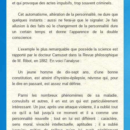
et qui provoque des actes impulsifs, trop souvent criminels.
Cet automatisme, altération de la personnalité, ne dure que
quelques instants : aussi ne ferai-je que le signaler. Je fais
allusion à des faits où le changement de la personnalité dure
un certain temps et donne l’apparence de la double
conscience.
L’exemple le plus remarquable que possède la science est
rapporté par le docteur Camuset dans la Revue philosophique
de M. Ribot, en 1882. En voici l’analyse :
Un jeune homme de dix-sept ans, d’une bonne
constitution, est atteint d’hystéro-épilepsie, névrose qui, pour
le dire en passant, est assez mal définie.
Parmi les nombreux phénomènes de sa maladie,
convulsifs et autres, il en est un qui est particulièrement
intéressant. Un jour, après une attaque violente, il a oublié tout
ce qu’il a fait jusqu’à ce moment et il a comme une
personnalité nouvelle ; tout en lui est différent : caractère,
sens moral, vivacité intellectuelle, aptitudes ; il a oublié