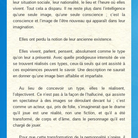
leur situation sociale, leur nationalité, le lieu et l’heure où elles
vivent. Tout cela a disparu. Il ne reste plus dans l’intelligence
qu’une seule image, qu’une seule conscience ; c’est la
conscience et l’image de l’être nouveau qui apparaît dans leur
imagination.
Elles ont perdu la notion de leur ancienne existence.
Elles vivent, parlent, pensent, absolument comme le type
qu’on leur a présenté. Avec quelle prodigieuse intensité de vie
se trouvent réalisés ces types, ceux-là seuls qui ont assisté à
ces expériences peuvent le savoir. Une description ne saurait
en donner qu’une image bien affaiblie et imparfaite.
Au lieu de concevoir un type, elles le réalisent,
l’objectivent. Ce n’est pas à la façon de l’halluciné, qui assiste
en spectateur à des images se déroulant devant lui ; c’est
comme un acteur, qui, pris de folie, s’imaginerait que le drame
qu’il joue est une réalité, non une fiction, et qu’il a été
transformé, de corps et d’âme, dans le personnage qu’il est
chargé de jouer.
Pour que cette transformation de la personnalité s’opère, il