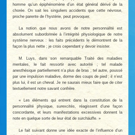
homme qu’un épiphénomène d’un état général dérivé de la
chorée. On sait les singuliers accidents que cette névrose,
proche parente de l’hystérie, peut provoquer.
La notion que nous avons de notre personnalité est
absolument subordonnée à l’intégrité physiologique de notre
système nerveux : les faits précédents le démontrent de la
façon la plus nette ; je crois cependant y devoir insister.
M. Luys, dans son remarquable Traité des maladies
mentales, le fait ressortir avec autorité ; tel malade
anesthésique partiellement n’a plus de bras ; tel autre, poussé
par une impulsion maladive, dorme des coups de pied ; il n’est
plus lui, il est un cheval. Je ne saurais mieux faire que de citer
textuellement notre savant confrère.
« Les éléments qui entrent dans la constitution de la
personnalité physique, surexcités, réagissent d’une façon
concordante, et leurs manifestations excessives donnent la
note en quelque sorte de leur état de surchauffe. »
Le fait suivant donne une idée exacte de l’influence d’un