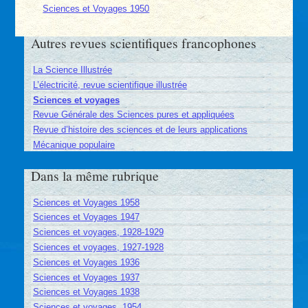
Sciences et Voyages 1950
Autres revues scientifiques francophones
La Science Illustrée
L’électricité, revue scientifique illustrée
Sciences et voyages
Revue Générale des Sciences pures et appliquées
Revue d’histoire des sciences et de leurs applications
Mécanique populaire
Dans la même rubrique
Sciences et Voyages 1958
Sciences et Voyages 1947
Sciences et voyages, 1928-1929
Sciences et voyages, 1927-1928
Sciences et Voyages 1936
Sciences et Voyages 1937
Sciences et Voyages 1938
Sciences et voyages, 1954