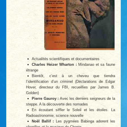
Actualités scientifiques et documentaires
Charles Heizer Wharton :
Mindanao et sa faune
étrange
Bientôt, c’est à un cheveu que tiendra
l’identification d’un criminel (Déclarations de Edgar
Hover, directeur du FBI, recueillies par James B.
Golden)
Pierre Gauroy :
Avec les derniers seigneurs de la
steppe. A la découverte des nomades
En écoutant siffler le Soleil et les étoiles. La
Radioastronomie, science nouvelle
Noël Ballif :
Les pygmées Babinga adorent les
chenilles et la musique de Chopin