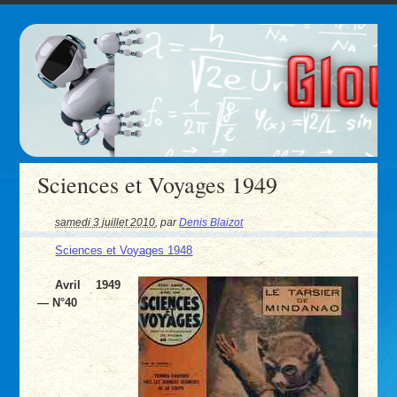
Sciences et Voyages 1949
samedi 3 juillet 2010
,
par
Denis Blaizot
Sciences et Voyages 1948
Avril 1949
— N°40