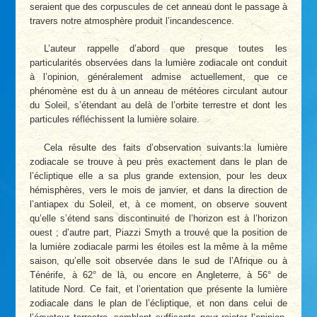
seraient que des corpuscules de cet anneau dont le passage à
travers notre atmosphère produit l’incandescence.
L’auteur rappelle d’abord que presque toutes les
particularités observées dans la lumière zodiacale ont conduit
à l’opinion, généralement admise actuellement, que ce
phénomène est du à un anneau de météores circulant autour
du Soleil, s’étendant au delà de l’orbite terrestre et dont les
particules réfléchissent la lumière solaire.
Cela résulte des faits d’observation suivants:la lumière
zodiacale se trouve à peu près exactement dans le plan de
l’écliptique elle a sa plus grande extension, pour les deux
hémisphères, vers le mois de janvier, et dans la direction de
l’antiapex du Soleil, et, à ce moment, on observe souvent
qu’elle s’étend sans discontinuité de l’horizon est à l’horizon
ouest ; d’autre part, Piazzi Smyth a trouvé que la position de
la lumière zodiacale parmi les étoiles est la même à la même
saison, qu’elle soit observée dans le sud de l’Afrique ou à
Ténérife, à 62° de là, ou encore en Angleterre, à 56° de
latitude Nord. Ce fait, et l’orientation que présente la lumière
zodiacale dans le plan de l’écliptique, et non dans celui de