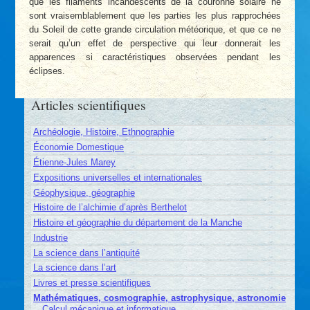
que les filaments incandescents de la couronne solaire ne
sont vraisemblablement que les parties les plus rapprochées
du Soleil de cette grande circulation météorique, et que ce ne
serait qu’un effet de perspective qui leur donnerait les
apparences si caractéristiques observées pendant les
éclipses.
Articles scientifiques
Archéologie, Histoire, Ethnographie
Économie Domestique
Étienne-Jules Marey
Expositions universelles et internationales
Géophysique, géographie
Histoire de l’alchimie d’après Berthelot
Histoire et géographie du département de la Manche
Industrie
La science dans l’antiquité
La science dans l’art
Livres et presse scientifiques
Mathématiques, cosmographie, astrophysique, astronomie
Calcul mécanique et informatique