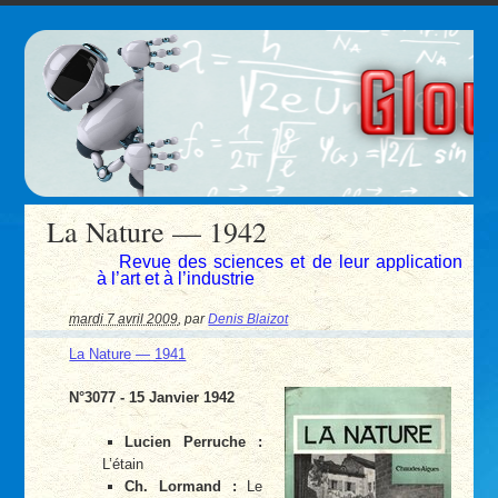
La Nature — 1942
Revue des sciences et de leur application
à l’art et à l’industrie
mardi 7 avril 2009
,
par
Denis Blaizot
La Nature — 1941
N°3077 - 15 Janvier 1942
Lucien Perruche :
L’étain
Ch. Lormand :
Le