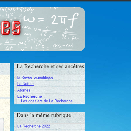
ces
La Recherche et ses ancêtres
la Revue Scientifique
La Nature
Atomes
La Recherche
Les dossiers de La Recherche
Dans la même rubrique
La Recherche 2022