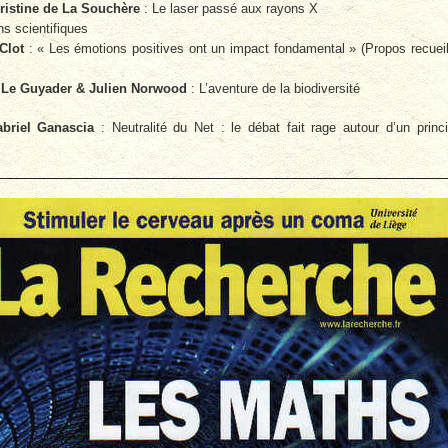
ristine de La Souchère
: Le laser passé aux rayons X
ns scientifiques
Clot
: « Les émotions positives ont un impact fondamental » (Propos recueil
 Le Guyader & Julien Norwood
: L’aventure de la biodiversité
briel Ganascia
: Neutralité du Net : le débat fait rage autour d’un princ