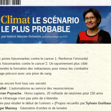
 pistes foisonnantes contre le cancer 1. Renforcer l’immunité
s foisonnantes contre le cancer 2. Un rayonnement plus ciblé
endre la formation des métastases pour mieux les combattre
age précoce avec une prise de sang
as encore livré tous ses secrets
illet
: L’automatisme au service des neurosciences
rien Peyrache
:
Homo sapiens
, 20 milliards de neurones pour 150 amis
e infrarouge n’est pas près de s’éteindre
re pour étudier le début de l’univers » (Propos recueillis par
Sylvain Guilbau
ger Mansuy
: Géométrie d’ombre et de lumière