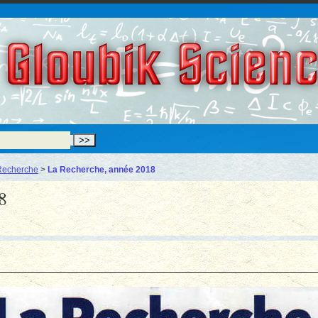
Gloubik Scien
Recherche
>
La Recherche, année 2018
8