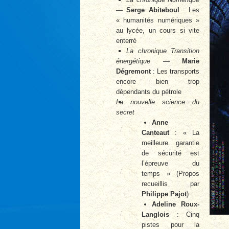
—
Serge Abiteboul
: Les
« humanités numériques »
au lycée, un cours si vite
enterré
La chronique Transition
énergétique
—
Marie
Dégremont
: Les transports
encore bien trop
dépendants du pétrole
La nouvelle science du
secret
Anne
Canteaut
: « La
meilleure garantie
de sécurité est
l’épreuve du
temps » (Propos
recueillis par
Philippe Pajot
)
Adeline Roux-
Langlois
: Cinq
pistes pour la