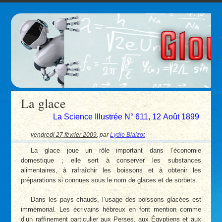
La glace
La Science Illustrée N° 611, 12 Août 1899
vendredi 27 février 2009
,
par
Lydie Blaizot
La glace joue un rôle important dans l’économie
domestique ; elle sert à conserver les substances
alimentaires, à rafraîchir les boissons et à obtenir les
préparations si connues sous le nom de glaces et de sorbets.
Dans les pays chauds, l’usage des boissons glacées est
immémorial. Les écrivains hébreux en font mention comme
d’un raffinement particulier aux Perses, aux Égyptiens et aux