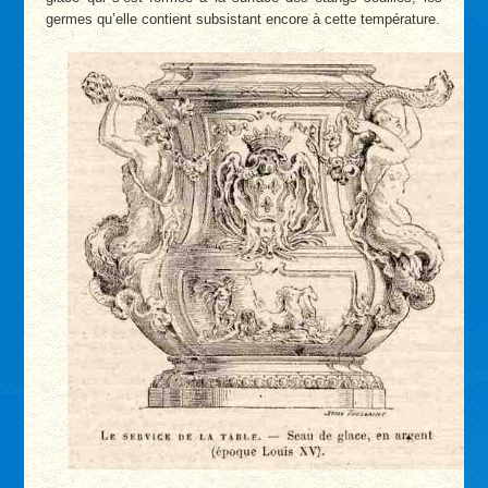
germes qu’elle contient subsistant encore à cette température.