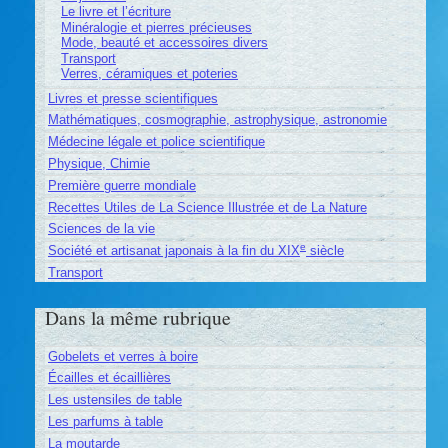
Le livre et l’écriture
Minéralogie et pierres précieuses
Mode, beauté et accessoires divers
Transport
Verres, céramiques et poteries
Livres et presse scientifiques
Mathématiques, cosmographie, astrophysique, astronomie
Médecine légale et police scientifique
Physique, Chimie
Première guerre mondiale
Recettes Utiles de La Science Illustrée et de La Nature
Sciences de la vie
e
Société et artisanat japonais à la fin du XIX
siècle
Transport
Dans la même rubrique
Gobelets et verres à boire
Écailles et écaillières
Les ustensiles de table
Les parfums à table
La moutarde