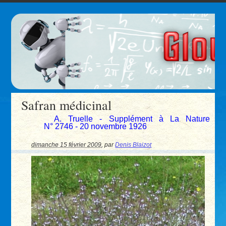
Safran médicinal
A. Truelle - Supplément à La Nature
N° 2746 - 20 novembre 1926
dimanche 15 février 2009
,
par
Denis Blaizot