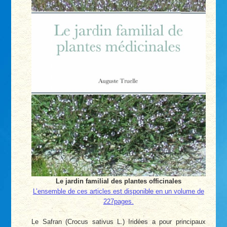
Le jardin familial des plantes officinales
L’ensemble de ces articles est disponible en un volume de
227pages.
Le Safran (Crocus sativus L.) Iridées a pour principaux