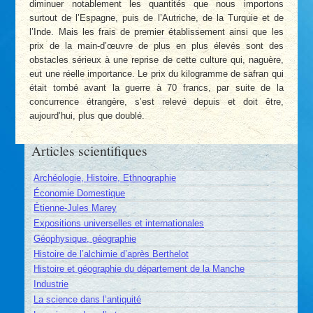
diminuer notablement les quantités que nous importons
surtout de l’Espagne, puis de l’Autriche, de la Turquie et de
l’Inde. Mais les frais de premier établissement ainsi que les
prix de la main-d’œuvre de plus en plus élevés sont des
obstacles sérieux à une reprise de cette culture qui, naguère,
eut une réelle importance. Le prix du kilogramme de safran qui
était tombé avant la guerre à 70 francs, par suite de la
concurrence étrangère, s’est relevé depuis et doit être,
aujourd’hui, plus que doublé.
Articles scientifiques
Archéologie, Histoire, Ethnographie
Économie Domestique
Étienne-Jules Marey
Expositions universelles et internationales
Géophysique, géographie
Histoire de l’alchimie d’après Berthelot
Histoire et géographie du département de la Manche
Industrie
La science dans l’antiquité