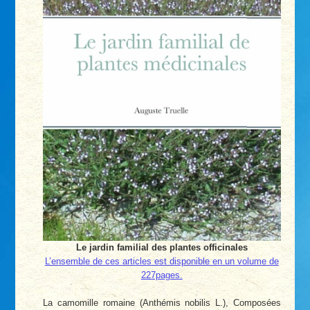
Le jardin familial des plantes officinales
L’ensemble de ces articles est disponible en un volume de
227pages.
La camomille romaine (Anthémis nobilis L.), Composées