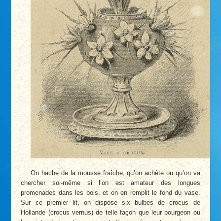
On hache de la mousse fraîche, qu’on achète ou qu’on va
chercher soi-même si l’on est amateur des longues
promenades dans les bois, et on en remplit le fond du vase.
Sur ce premier lit, on dispose six bulbes de crocus de
Hollande (crocus vernus) de telle façon que leur bourgeon ou