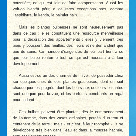
poussière, ce qui est loin de faire compensation. Aussi les
voit-on bientôt périr, à de rares exceptions près, comme
l’aspidistra, le kentia, le palmier nain.
Mais les plantes bulbeuses ne sont heureusement pas
dans ce cas : elles constituent une ressource merveilleuse
pour la décoration des appartements ; elles y viennent très
bien, y poussent des feuilles, des fleurs et ne demandent que
peu de soins. Ce manque d’exigences de leur part tient à ce
que leur bulbe renferme tout ce qui est nécessaire à leur
développement.
Aussi est-ce un des charmes de l’hiver, de posséder chez
soi quelques-unes de ces plantes gracieuses, dont on suit
chaque jour les progrès, dont les fleurs aux couleurs brillantes
sont une joie pour la vue, et les parfums pénétrants un régal
pour l’odorat.
Ces bulbes peuvent être plantes, dès le commencement
de l’automne, dans des vases ordinaires, percés d’un trou et
contenant de la terre ; mais - et c’est là leur triomphe - ils se
développent très bien dans l’eau et dans la mousse hachée,