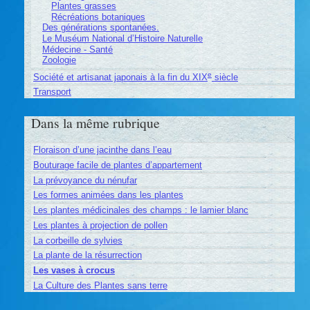
Plantes grasses
Récréations botaniques
Des générations spontanées.
Le Muséum National d’Histoire Naturelle
Médecine - Santé
Zoologie
e
Société et artisanat japonais à la fin du XIX
siècle
Transport
Dans la même rubrique
Floraison d’une jacinthe dans l’eau
Bouturage facile de plantes d’appartement
La prévoyance du nénufar
Les formes animées dans les plantes
Les plantes médicinales des champs : le lamier blanc
Les plantes à projection de pollen
La corbeille de sylvies
La plante de la résurrection
Les vases à crocus
La Culture des Plantes sans terre