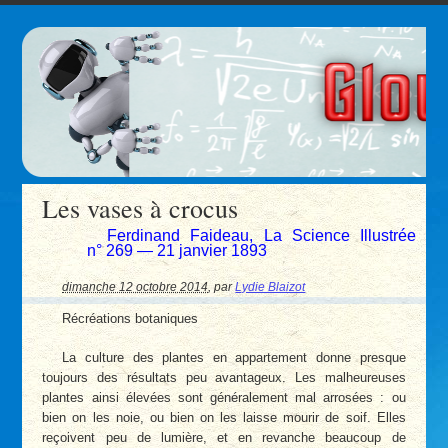
Les vases à crocus
Ferdinand Faideau, La Science Illustrée
n° 269 — 21 janvier 1893
dimanche 12 octobre 2014
,
par
Lydie Blaizot
Récréations botaniques
La culture des plantes en appartement donne presque
toujours des résultats peu avantageux. Les malheureuses
plantes ainsi élevées sont généralement mal arrosées : ou
bien on les noie, ou bien on les laisse mourir de soif. Elles
reçoivent peu de lumière, et en revanche beaucoup de