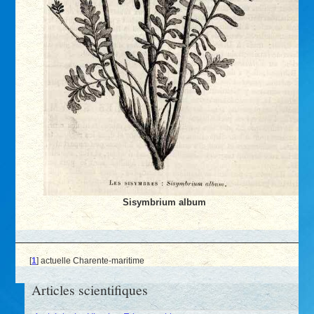
Sisymbrium album
[
1
]
actuelle Charente-maritime
Articles scientifiques