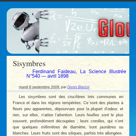
Sisymbres
Ferdinand Faideau, La Science Illustrée
N°540 — avril 1898
mardi 8 septembre 2009
,
par
Denis Blaizot
Les sisymbres sont des crucifères très communes en
France et dans les régions tempérées. Ce sont des plantes à
fleurs peu apparentes, dépourvues pour la plupart d’odeur, et
rien, sur elles, n’attire l’attention. Leurs feuilles sont le plus
souvent, profondément découpées ; leurs corolles, qui n’ont
que quelques millimètres de diamètre, sont jaunâtres ou
blanches. Leurs fruits sont des siliques, parfois très allongées.