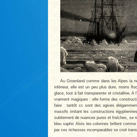
Au Groenland comme dans les Alpes la neig
inférieur, elle est un peu plus dure, moins f
glace, tout à fait transparente et cristalline. 
vraiment magiques ; elle forme des construct
faire : tantôt cc sont des ogives élégamme
massifs imitant les constructions égyptiennes
subitement de nuances pures et fraîches, se re
bleu saphir. Alors les colonnes brillent comme
par ces richesses incomparables se croit tran