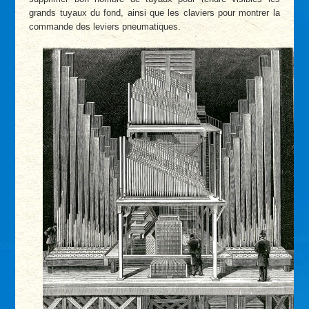
grands tuyaux du fond, ainsi que les claviers pour montrer la
commande des leviers pneumatiques.