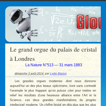
Le grand orgue du palais de cristal
à Londres
La Nature N°513 — 31 mars 1883
dimanche 3 août 2014
,
par
Lydie Blaizot
Les grandes orgues modernes dont nous donnons
aujourd’hui un des plus beaux spécimens, sont sans contredit
l’exemple le plus frappant qu’on puisse citer pour mettre en
relief les résultats d’une heureuse alliance entre l’Art et la
Science, ces deux grandes manifestations du progrès
intellectuel moderne. Un chiffre brutal en dira plus que les plus