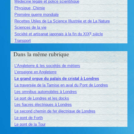
Médecine légale et police scientifique
Physique, Chimie
Première guerre mondiale
Recettes Utiles de La Science Illustrée et de La Nature
Sciences de la vie
e
Société et artisanat japonais à la fin du XIX
siècle
Transport
Dans la même rubrique
L’Angleterre & les sociétés de métiers
L’enseigne en Angleterre
Le grand orgue du palais de cristal à Londres
La traversée de la Tamise en aval du Pont de Londres
Les omnibus automobiles à Londres
Le port de Londres et les docks
Les fiacres électriques à Londres
Le second chemin de fer électrique de Londres
Le pont de Forth
Le pont de la Tour