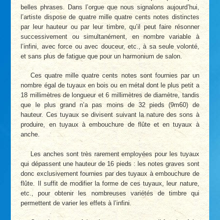
belles phrases. Dans l’orgue que nous signalons aujourd’hui,
l’artiste dispose de quatre mille quatre cents notes distinctes
par leur hauteur ou par leur timbre, qu’il peut faire résonner
successivement ou simultanément, en nombre variable à
l’infini, avec force ou avec douceur, etc., à sa seule volonté,
et sans plus de fatigue que pour un harmonium de salon.
Ces quatre mille quatre cents notes sont fournies par un
nombre égal de tuyaux en bois ou en métal dont le plus petit a
18 millimètres de longueur et 6 millimètres de diamètre, tandis
que le plus grand n’a pas moins de 32 pieds (9m60) de
hauteur. Ces tuyaux se divisent suivant la nature des sons à
produire, en tuyaux à embouchure de flûte et en tuyaux à
anche.
Les anches sont très rarement employées pour les tuyaux
qui dépassent une hauteur de 16 pieds : les notes graves sont
donc exclusivement fournies par des tuyaux à embouchure de
flûte. Il suffit de modifier la forme de ces tuyaux, leur nature,
etc., pour obtenir les nombreuses variétés de timbre qui
permettent de varier les effets à l’infini.