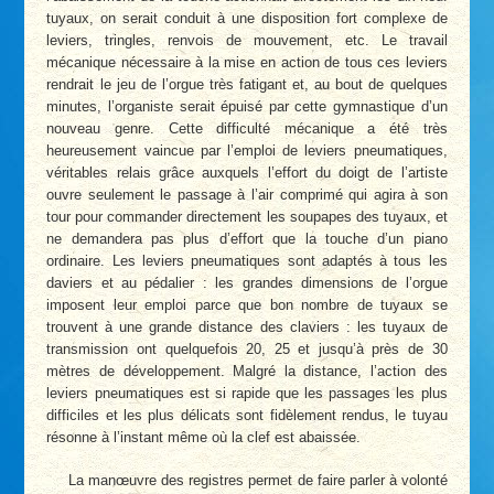
tuyaux, on serait conduit à une disposition fort complexe de
leviers, tringles, renvois de mouvement, etc. Le travail
mécanique nécessaire à la mise en action de tous ces leviers
rendrait le jeu de l’orgue très fatigant et, au bout de quelques
minutes, l’organiste serait épuisé par cette gymnastique d’un
nouveau genre. Cette difficulté mécanique a été très
heureusement vaincue par l’emploi de leviers pneumatiques,
véritables relais grâce auxquels l’effort du doigt de l’artiste
ouvre seulement le passage à l’air comprimé qui agira à son
tour pour commander directement les soupapes des tuyaux, et
ne demandera pas plus d’effort que la touche d’un piano
ordinaire. Les leviers pneumatiques sont adaptés à tous les
daviers et au pédalier : les grandes dimensions de l’orgue
imposent leur emploi parce que bon nombre de tuyaux se
trouvent à une grande distance des claviers : les tuyaux de
transmission ont quelquefois 20, 25 et jusqu’à près de 30
mètres de développement. Malgré la distance, l’action des
leviers pneumatiques est si rapide que les passages les plus
difficiles et les plus délicats sont fidèlement rendus, le tuyau
résonne à l’instant même où la clef est abaissée.
La manœuvre des registres permet de faire parler à volonté