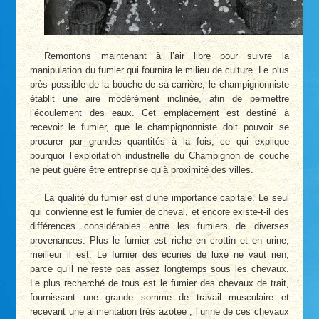
Remontons maintenant à l’air libre pour suivre la
manipulation du fumier qui fournira le milieu de culture. Le plus
près possible de la bouche de sa carrière, le champignonniste
établit une aire modérément inclinée, afin de permettre
l’écoulement des eaux. Cet emplacement est destiné à
recevoir le fumier, que le champignonniste doit pouvoir se
procurer par grandes quantités à la fois, ce qui explique
pourquoi l’exploitation industrielle du Champignon de couche
ne peut guère être entreprise qu’à proximité des villes.
La qualité du fumier est d’une importance capitale. Le seul
qui convienne est le fumier de cheval, et encore existe-t-il des
différences considérables entre les fumiers de diverses
provenances. Plus le fumier est riche en crottin et en urine,
meilleur il est. Le fumier des écuries de luxe ne vaut rien,
parce qu’il ne reste pas assez longtemps sous les chevaux.
Le plus recherché de tous est le fumier des chevaux de trait,
fournissant une grande somme de travail musculaire et
recevant une alimentation très azotée ; l’urine de ces chevaux