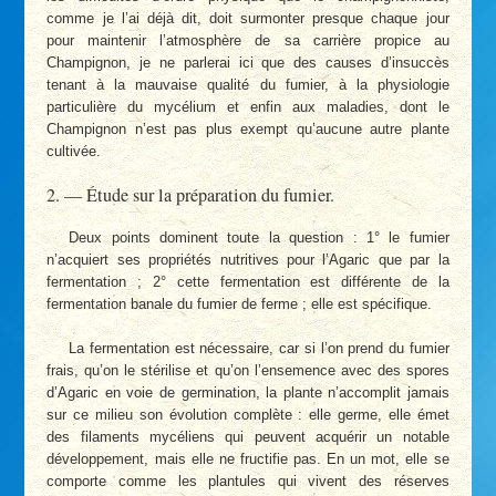
comme je l’ai déjà dit, doit surmonter presque chaque jour
pour maintenir l’atmosphère de sa carrière propice au
Champignon, je ne parlerai ici que des causes d’insuccès
tenant à la mauvaise qualité du fumier, à la physiologie
particulière du mycélium et enfin aux maladies, dont le
Champignon n’est pas plus exempt qu’aucune autre plante
cultivée.
2. — Étude sur la préparation du fumier.
Deux points dominent toute la question : 1° le fumier
n’acquiert ses propriétés nutritives pour l’Agaric que par la
fermentation ; 2° cette fermentation est différente de la
fermentation banale du fumier de ferme ; elle est spécifique.
La fermentation est nécessaire, car si l’on prend du fumier
frais, qu’on le stérilise et qu’on l’ensemence avec des spores
d’Agaric en voie de germination, la plante n’accomplit jamais
sur ce milieu son évolution complète : elle germe, elle émet
des filaments mycéliens qui peuvent acquérir un notable
développement, mais elle ne fructifie pas. En un mot, elle se
comporte comme les plantules qui vivent des réserves