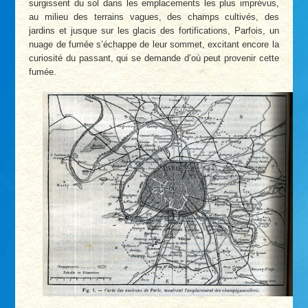
surgissent du sol dans les emplacements les plus imprévus,
au milieu des terrains vagues, des champs cultivés, des
jardins et jusque sur les glacis des fortifications, Parfois, un
nuage de fumée s’échappe de leur sommet, excitant encore la
curiosité du passant, qui se demande d’où peut provenir cette
fumée.