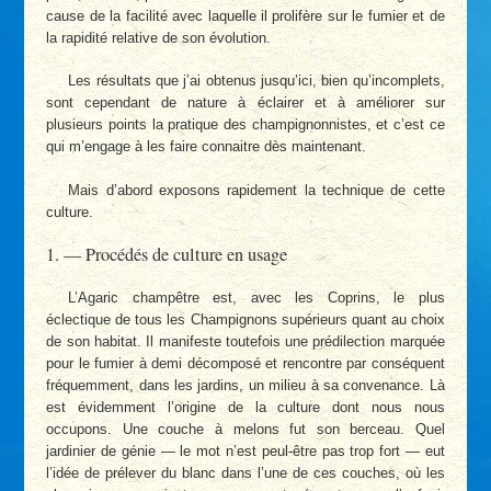
cause de la facilité avec laquelle il prolifère sur le fumier et de
la rapidité relative de son évolution.
Les résultats que j’ai obtenus jusqu’ici, bien qu’incomplets,
sont cependant de nature à éclairer et à améliorer sur
plusieurs points la pratique des champignonnistes, et c’est ce
qui m’engage à les faire connaitre dès maintenant.
Mais d’abord exposons rapidement la technique de cette
culture.
1. — Procédés de culture en usage
L’Agaric champêtre est, avec les Coprins, le plus
éclectique de tous les Champignons supérieurs quant au choix
de son habitat. Il manifeste toutefois une prédilection marquée
pour le fumier à demi décomposé et rencontre par conséquent
fréquemment, dans les jardins, un milieu à sa convenance. Là
est évidemment l’origine de la culture dont nous nous
occupons. Une couche à melons fut son berceau. Quel
jardinier de génie — le mot n’est peul-être pas trop fort — eut
l’idée de prélever du blanc dans l’une de ces couches, où les