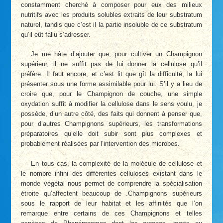
constamment cherché à composer pour eux des milieux
nutritifs avec les produits solubles extraits de leur substratum
naturel, tandis que c’est il la partie insoluble de ce substratum
qu’il eût fallu s’adresser.
Je me hâte d’ajouter que, pour cultiver un Champignon
supérieur, il ne suffit pas de lui donner la cellulose qu’il
préfère. Il faut encore, et c’est lit que gît la difficulté, la lui
présenter sous une forme assimilable pour lui. S’il y a lieu de
croire que, pour le Champignon de couche, une simple
oxydation suffit à modifier la cellulose dans le sens voulu, je
possède, d’un autre côté, des faits qui donnent à penser que,
pour d’autres Champignons supérieurs, les transformations
préparatoires qu’elle doit subir sont plus complexes et
probablement réalisées par l’intervention des microbes.
En tous cas, la complexité de la molécule de cellulose et
le nombre infini des différentes celluloses existant dans le
monde végétal nous permet de comprendre la spécialisation
étroite qu’affectent beaucoup de .Champignons supérieurs
sous le rapport de leur habitat et les affinités que l’on
remarque entre certains de ces Champignons et telles