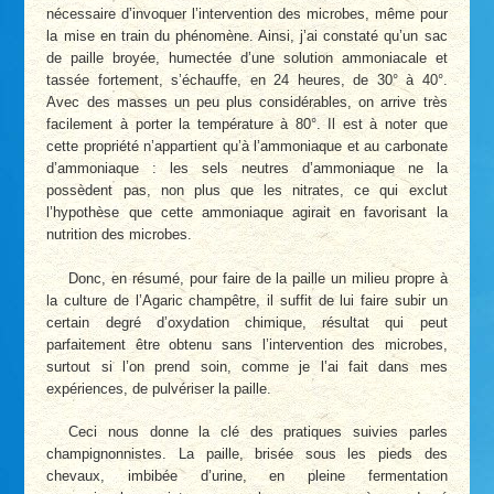
nécessaire d’invoquer l’intervention des microbes, même pour
la mise en train du phénomène. Ainsi, j’ai constaté qu’un sac
de paille broyée, humectée d’une solution ammoniacale et
tassée fortement, s’échauffe, en 24 heures, de 30° à 40°.
Avec des masses un peu plus considérables, on arrive très
facilement à porter la température à 80°. Il est à noter que
cette propriété n’appartient qu’à l’ammoniaque et au carbonate
d’ammoniaque : les sels neutres d’ammoniaque ne la
possèdent pas, non plus que les nitrates, ce qui exclut
l’hypothèse que cette ammoniaque agirait en favorisant la
nutrition des microbes.
Donc, en résumé, pour faire de la paille un milieu propre à
la culture de l’Agaric champêtre, il suffit de lui faire subir un
certain degré d’oxydation chimique, résultat qui peut
parfaitement être obtenu sans l’intervention des microbes,
surtout si l’on prend soin, comme je l’ai fait dans mes
expériences, de pulvériser la paille.
Ceci nous donne la clé des pratiques suivies parles
champignonnistes. La paille, brisée sous les pieds des
chevaux, imbibée d’urine, en pleine fermentation