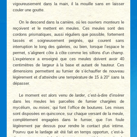
vigoureusement dans la main, il la mouille sans en laisser
couler une goutte.
On le descend dans la carrière, où les ouvriers
monteurs
le
reçoivent et le mettent en meules. Ces meules sont des
cordons prismatiques, aussi réguliers que possible, fortement
tassés et soigneusement peignés, qui courent sans
interruption le long des galeries, ou bien, lorsque l’espace le
permet, s’alignent côte à côte comme les sillons d’un champ.
L’expérience a enseigné que ces meules doivent avoir 40
centimètres de largeur à la base et autant de hauteur. Ces
dimensions permettent au fumier de s’échauffer de nouveau
légèrement et d’atteindre une température de 15 à 20° sans la
dépasser.
Le moment est alors venu de
larder
, c’est-à-dire d’insérer
dans les meules les parcelles de fumier chargées de
mycélium, ou
mises
, qui font l’office de boutures. Les mises
sont disposées en quinconce, sur chaque versant de la meule,
complètement engagées dans le fumier, que l’on foule
légèrement par dessus pour rendre le contact plus intime.
Pourvu que le lardage ait été fait en temps opportun, c’est-à-