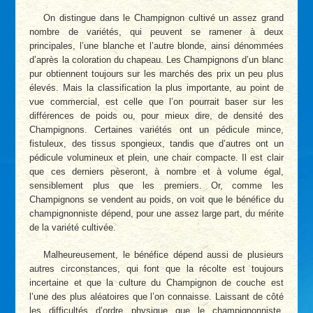
On distingue dans le Champignon cultivé un assez grand
nombre de variétés, qui peuvent se ramener à deux
principales, l’une blanche et l’autre blonde, ainsi dénommées
d’après la coloration du chapeau. Les Champignons d’un blanc
pur obtiennent toujours sur les marchés des prix un peu plus
élevés. Mais la classification la plus importante, au point de
vue commercial, est celle que l’on pourrait baser sur les
différences de poids ou, pour mieux dire, de densité des
Champignons. Certaines variétés ont un pédicule mince,
fistuleux, des tissus spongieux, tandis que d’autres ont un
pédicule volumineux et plein, une chair compacte. Il est clair
que ces derniers pèseront, à nombre et à volume égal,
sensiblement plus que les premiers. Or, comme les
Champignons se vendent au poids, on voit que le bénéfice du
champignonniste dépend, pour une assez large part, du mérite
de la variété cultivée.
Malheureusement, le bénéfice dépend aussi de plusieurs
autres circonstances, qui font que la récolte est toujours
incertaine et que la culture du Champignon de couche est
l’une des plus aléatoires que l’on connaisse. Laissant de côté
les difficultés d’ordre physique que le champignonniste,