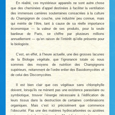
En réalité, ces mystérieux appareils ne sont autre chose
que des cheminées d’appel destinées à faciliter la ventilation
des immenses carrières souterraines consacrées à la culture
du Champignon de couche, une industrie peu connue, mais
qui mérite de l’être, tant à cause de sa réelle importance
économique — la valeur de ses produits, pour la seule
banlieue de Paris, se chiffre par plusieurs millions
annuellement — qu’en raison de l’intérêt qu’elle présente pour
le biologiste.
C’est, en effet, à l’heure actuelle, une des grosses lacunes
de la Biologie végétale, que l’ignorance totale où nous
sommes des moyens de nutrition des Champignons
supérieurs, notamment de l’ordre enlier des Basidiomycètes et
de celui des Discomycètes.
Il est bien clair que ces végétaux sans chlorophylle
doivent, lorsqu’ils ne mènent pas une existence parasitaire ou
symbiotique, trouver l’énergie nécessaire à l’édification de
leurs tissus dans la destruction de certaines combinaisons
organiques. Mais c’est ici précisément que commence
l’obscurité. Pas une des matières hydrocarbonées ou azotées