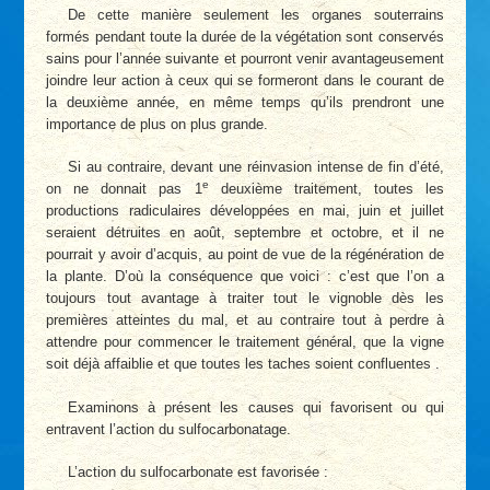
De cette manière seulement les organes souterrains
formés pendant toute la durée de la végétation sont conservés
sains pour l’année suivante et pourront venir avantageusement
joindre leur action à ceux qui se formeront dans le courant de
la deuxième année, en même temps qu’ils prendront une
importance de plus on plus grande.
Si au contraire, devant une réinvasion intense de fin d’été,
e
on ne donnait pas 1
deuxième traitement, toutes les
productions radiculaires développées en mai, juin et juillet
seraient détruites en août, septembre et octobre, et il ne
pourrait y avoir d’acquis, au point de vue de la régénération de
la plante. D’où la conséquence que voici : c’est que l’on a
toujours tout avantage à traiter tout le vignoble dès les
premières atteintes du mal, et au contraire tout à perdre à
attendre pour commencer le traitement général, que la vigne
soit déjà affaiblie et que toutes les taches soient confluentes .
Examinons à présent les causes qui favorisent ou qui
entravent l’action du sulfocarbonatage.
L’action du sulfocarbonate est favorisée :