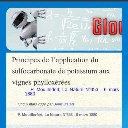
Principes de l’application du
sulfocarbonate de potassium aux
vignes phylloxérées
P. Mouillerfert, La Nature N°353 - 6 mars
1880
lundi 9 mars 2009
,
par
Denis Blaizot
P. Mouillerfert, La Nature N°353 - 6 mars 1880