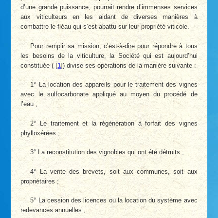
d’une grande puissance, pourrait rendre d’immenses services
aux viticulteurs en les aidant de diverses manières à
combattre le fléau qui s’est abattu sur leur propriété viticole.
Pour remplir sa mission, c’est-à-dire pour répondre à tous
les besoins de la viticulture, la Société qui est aujourd’hui
constituée (
[
1
]
) divise ses opérations de la manière suivante :
1° La location des appareils pour le traitement des vignes
avec le sulfocarbonate appliqué au moyen du procédé de
l’eau ;
2° Le traitement et la régénération à forfait des vignes
phylloxérées ;
3° La reconstitution des vignobles qui ont été détruits ;
4° La vente des brevets, soit aux communes, soit aux
propriétaires ;
5° La cession des licences ou la location du système avec
redevances annuelles ;