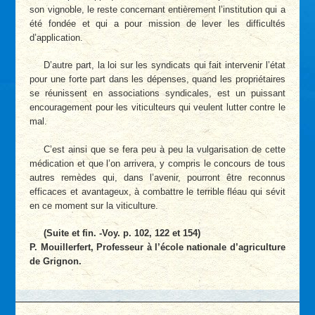
son vignoble, le reste concernant entièrement l’institution qui a
été fondée et qui a pour mission de lever les difficultés
d’application.
D’autre part, la loi sur les syndicats qui fait intervenir l’état
pour une forte part dans les dépenses, quand les propriétaires
se réunissent en associations syndicales, est un puissant
encouragement pour les viticulteurs qui veulent lutter contre le
mal.
C’est ainsi que se fera peu à peu la vulgarisation de cette
médication et que l’on arrivera, y compris le concours de tous
autres remèdes qui, dans l’avenir, pourront être reconnus
efficaces et avantageux, à combattre le terrible fléau qui sévit
en ce moment sur la viticulture.
(Suite et fin. -Voy. p. 102, 122 et 154)
P. Mouillerfert, Professeur à l’école nationale d’agriculture
de Grignon.