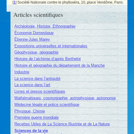
[
1
]
Société Nationale contre le phylloxéra, 10, place Vendôme, Paris.
Articles scientifiques
Archéologie, Histoire, Ethnographie
Économie Domestique
Étienne-Jules Marey
Expositions universelles et internationales
Géophysique, géographie
Histoire de l’alchimie d’après Berthelot
Histoire et géographie du département de la Manche
Industrie
La science dans l’antiquité
La science dans l’art
Livres et presse scientifiques
Mathématiques, cosmographie, astrophysique, astronomie
Médecine légale et police scientifique
Physique, Chimie
Première guerre mondiale
Recettes Utiles de La Science Illustrée et de La Nature
Sciences de la vie