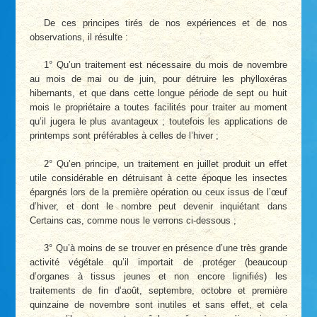
De ces principes tirés de nos expériences et de nos
observations, il résulte :
1° Qu’un traitement est nécessaire du mois de novembre
au mois de mai ou de juin, pour détruire les phylloxéras
hibernants, et que dans cette longue période de sept ou huit
mois le propriétaire a toutes facilités pour traiter au moment
qu’il jugera le plus avantageux ; toutefois les applications de
printemps sont préférables à celles de l’hiver ;
2° Qu’en principe, un traitement en juillet produit un effet
utile considérable en détruisant à cette époque les insectes
épargnés lors de la première opération ou ceux issus de l’œuf
d’hiver, et dont le nombre peut devenir inquiétant dans
Certains cas, comme nous le verrons ci-dessous ;
3° Qu’à moins de se trouver en présence d’une très grande
activité végétale qu’il importait de protéger (beaucoup
d’organes à tissus jeunes et non encore lignifiés) les
traitements de fin d’août, septembre, octobre et première
quinzaine de novembre sont inutiles et sans effet, et cela