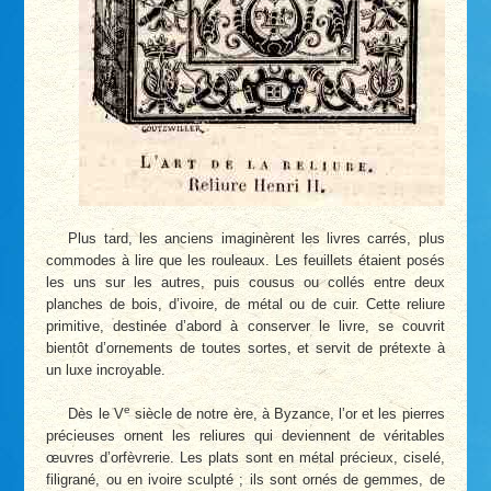
Plus tard, les anciens imaginèrent les livres carrés, plus
commodes à lire que les rouleaux. Les feuillets étaient posés
les uns sur les autres, puis cousus ou collés entre deux
planches de bois, d’ivoire, de métal ou de cuir. Cette reliure
primitive, destinée d’abord à conserver le livre, se couvrit
bientôt d’ornements de toutes sortes, et servit de prétexte à
un luxe incroyable.
e
Dès le V
siècle de notre ère, à Byzance, l’or et les pierres
précieuses ornent les reliures qui deviennent de véritables
œuvres d’orfèvrerie. Les plats sont en métal précieux, ciselé,
filigrané, ou en ivoire sculpté ; ils sont ornés de gemmes, de