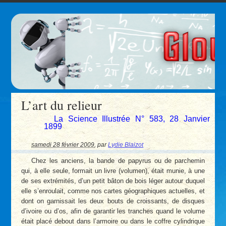
L’art du relieur
La Science Illustrée N° 583, 28 Janvier
1899
samedi 28 février 2009
,
par
Lydie Blaizot
Chez les anciens, la bande de papyrus ou de parchemin
qui, à elle seule, formait un livre (volumen), était munie, à une
de ses extrémités, d’un petit bâton de bois léger autour duquel
elle s’enroulait, comme nos cartes géographiques actuelles, et
dont on garnissait les deux bouts de croissants, de disques
d’ivoire ou d’os, afin de garantir les tranches quand le volume
était placé debout dans l’armoire ou dans le coffre cylindrique