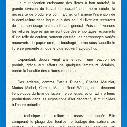
La multiplication croissante des livres à bon marché, la
grande division du travail qui caractérisent notre siècle, la
nécessité de produire à bon marché, ont amené l’invention de
la demi-reliure dans laquelle le dos seul du livre est recouvert
de cuir, son usage est maintenant général. Puis sont venues
les reliures légères qui ne sont que des emboitages recouverts
d’une toile de couleur, souvent gaufrée, les cartonnages variés
recouverts de papier orné, le brochage, forme sous laquelle le
livre se présente à nous le plus souvent aujourd’hui.
Cependant, depuis vingt ans environ, une réaction se
produit, grâce aux efforts de quelques amateurs éclairés,
contre la banalité des reliures modernes.
Des artistes, comme Petrus Ruban , Charles Meunier,
Marius Michel, Camille Martin, René Wiener, etc., décorent
l’enveloppe du livre de façon merveilleuse, et on admire leurs
productions dans les expositions d’art décoratif, si multipliées
à l’heure actuelle.
La technique de la reliure est assez compliquée. Elle
comprend le pliage des feuilles, le battage des cahiers au