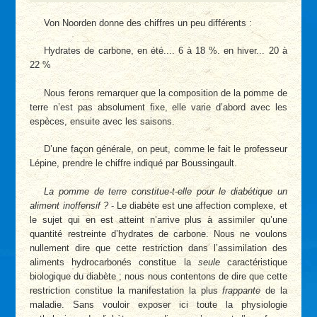
Von Noorden donne des chiffres un peu différents :
Hydrates de carbone, en été.... 6 à 18 %. en hiver... 20 à
22 %
Nous ferons remarquer que la composition de la pomme de
terre n’est pas absolument fixe, elle varie d’abord avec les
espèces, ensuite avec les saisons.
D’une façon générale, on peut, comme le fait le professeur
Lépine, prendre le chiffre indiqué par Boussingault.
La pomme de terre constitue-t-elle pour le diabétique un
aliment inoffensif ?
- Le diabète est une affection complexe, et
le sujet qui en est atteint n’arrive plus à assimiler qu’une
quantité restreinte d’hydrates de carbone. Nous ne voulons
nullement dire que cette restriction dans l’assimilation des
aliments hydrocarbonés constitue la
seule
caractéristique
biologique du diabète ; nous nous contentons de dire que cette
restriction constitue la manifestation la plus
frappante
de la
maladie. Sans vouloir exposer ici toute la physiologie