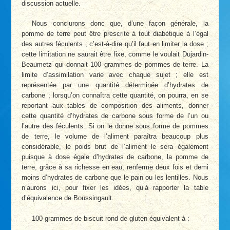
discussion actuelle.
Nous conclurons donc que, d’une façon générale, la
pomme de terre peut être prescrite à tout diabétique à l’égal
des autres féculents ; c’est-à-dire qu’il faut en limiter la dose ;
cette limitation ne saurait être fixe, comme le voulait Dujardin-
Beaumetz qui donnait 100 grammes de pommes de terre. La
limite d’assimilation varie avec chaque sujet ; elle est
représentée par une quantité déterminée d’hydrates de
carbone ; lorsqu’on connaîtra cette quantité, on pourra, en se
reportant aux tables de composition des aliments, donner
cette quantité d’hydrates de carbone sous forme de l’un ou
l’autre des féculents. Si on le donne sous forme de pommes
de terre, le volume de l’aliment paraîtra beaucoup plus
considérable, le poids brut de l’aliment le sera également
puisque à dose égale d’hydrates de carbone, la pomme de
terre, grâce à sa richesse en eau, renferme deux fois et demi
moins d’hydrates de carbone que le pain ou les lentilles. Nous
n’aurons ici, pour fixer les idées, qu’à rapporter la table
d’équivalence de Boussingault.
100 grammes de biscuit rond de gluten équivalent à :