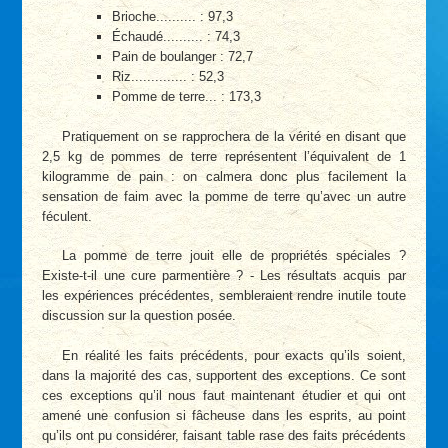
Brioche.......... : 97,3
Échaudé.......... : 74,3
Pain de boulanger : 72,7
Riz.............. : 52,3
Pomme de terre... : 173,3
Pratiquement on se rapprochera de la vérité en disant que
2,5 kg de pommes de terre représentent l’équivalent de 1
kilogramme de pain : on calmera donc plus facilement la
sensation de faim avec la pomme de terre qu’avec un autre
féculent.
La pomme de terre jouit elle de propriétés spéciales ?
Existe-t-il une cure parmentière ? - Les résultats acquis par
les expériences précédentes, sembleraient rendre inutile toute
discussion sur la question posée.
En réalité les faits précédents, pour exacts qu’ils soient,
dans la majorité des cas, supportent des exceptions. Ce sont
ces exceptions qu’il nous faut maintenant étudier et qui ont
amené une confusion si fâcheuse dans les esprits, au point
qu’ils ont pu considérer, faisant table rase des faits précédents