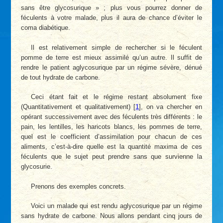
sans être glycosurique » ; plus vous pourrez donner de
féculents à votre malade, plus il aura de chance d’éviter le
coma diabétique.
Il est relativement simple de rechercher si le féculent
pomme de terre est mieux assimilé qu’un autre. Il suffit de
rendre le patient aglycosurique par un régime sévère, dénué
de tout hydrate de carbone.
Ceci étant fait et le régime restant absolument fixe
(Quantitativement et qualitativement)
[
1
]
, on va chercher en
opérant successivement avec des féculents très différents : le
pain, les lentilles, les haricots blancs, les pommes de terre,
quel est le coefficient d’assimilation pour chacun de ces
aliments, c’est-à-dire quelle est la quantité maxima de ces
féculents que le sujet peut prendre sans que survienne la
glycosurie.
Prenons des exemples concrets.
Voici un malade qui est rendu aglycosurique par un régime
sans hydrate de carbone. Nous allons pendant cinq jours de