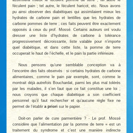
féculent pain ; tel autre, le féculent haricot, etc. Nous avons
pu ainsi observer des diabétiques qui assimilaient mieux les
hydrates de carbone pain et lentilles que les hydrates de
carbone pommes de terre ; ces faits peuvent être exactement
opposés à ceux du prof. Mossé. Certains auteurs ont voulu
dresser une liste d’hydrates de carbone à tolérance
progressivement décroissante, liste valable pour n’importe
quel diabétique, et dans cette liste, la pomme de terre
occuperait le haut de l’échelle, et le pain la partie inférieure.
Nous pensons qu’une semblable conception va à
l’encontre des faits observés : si certains hydrates de carbone
alimentaires, comme le pain par exemple, sont, comme le
montrait déjà autrefois Bouchardat, parmi les plus mal tolérés
par les malades, il s’en faut que ce fait constitue une loi ;
nous croyons que chaque diabétique a son coefficient
personnel qu’il faut rechercher et qu’aucune règle fixe ne
permet de l’établir
a priori
sur le papier.
Doit-on parler de cure parmentière ? - Le prof. Mossé
considère que l’alimentation par la pomme de terre « est un
traitement du syndrome et c’est une manière indirecte