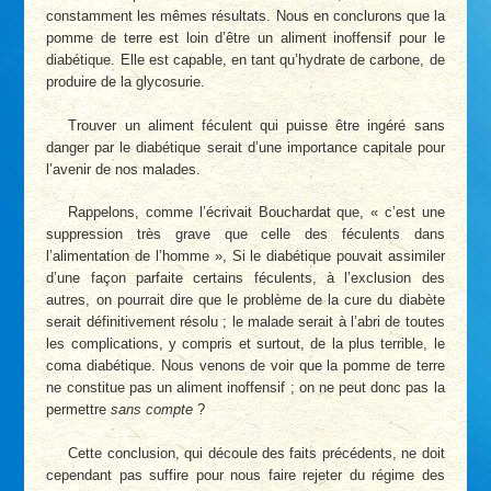
constamment les mêmes résultats. Nous en conclurons que la
pomme de terre est loin d’être un aliment inoffensif pour le
diabétique. Elle est capable, en tant qu’hydrate de carbone, de
produire de la glycosurie.
Trouver un aliment féculent qui puisse être ingéré sans
danger par le diabétique serait d’une importance capitale pour
l’avenir de nos malades.
Rappelons, comme l’écrivait Bouchardat que, « c’est une
suppression très grave que celle des féculents dans
l’alimentation de l’homme », Si le diabétique pouvait assimiler
d’une façon parfaite certains féculents, à l’exclusion des
autres, on pourrait dire que le problème de la cure du diabète
serait définitivement résolu ; le malade serait à l’abri de toutes
les complications, y compris et surtout, de la plus terrible, le
coma diabétique. Nous venons de voir que la pomme de terre
ne constitue pas un aliment inoffensif ; on ne peut donc pas la
permettre
sans compte
?
Cette conclusion, qui découle des faits précédents, ne doit
cependant pas suffire pour nous faire rejeter du régime des