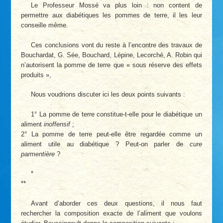
Le Professeur Mossé va plus loin : non content de
permettre aux diabétiques les pommes de terre, il les leur
conseille même.
Ces conclusions vont du reste à l’encontre des travaux de
Bouchardat, G. Sée, Bouchard, Lépine, Lecorché, A. Robin qui
n’autorisent la pomme de terre que « sous réserve des effets
produits »,
Nous voudrions discuter ici les deux points suivants :
1° La pomme de terre constitue-t-elle pour le diabétique un
aliment
inoffensif
;
2° La pomme de terre peut-elle être regardée comme un
aliment utile au diabétique ? Peut-on parler de
cure
parmentière
?
*
**
Avant d’aborder ces deux questions, il nous faut
rechercher la composition exacte de l’aliment que voulons