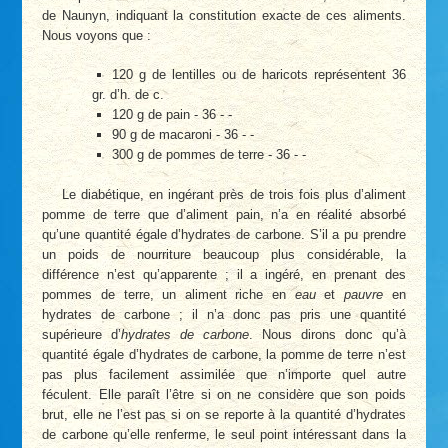
de Naunyn, indiquant la constitution exacte de ces aliments.
Nous voyons que :
120 g de lentilles ou de haricots représentent 36
gr. d’h. de c.
120 g de pain - 36 - -
90 g de macaroni - 36 - -
300 g de pommes de terre - 36 - -
Le diabétique, en ingérant près de trois fois plus d’aliment
pomme de terre que d’aliment pain, n’a en réalité absorbé
qu’une quantité égale d’hydrates de carbone. S’il a pu prendre
un poids de nourriture beaucoup plus considérable, la
différence n’est qu’apparente ; il a ingéré, en prenant des
pommes de terre, un aliment riche en
eau
et
pauvre
en
hydrates de carbone ; il n’a donc pas pris une quantité
supérieure d’
hydrates de carbone
. Nous dirons donc qu’à
quantité égale d’hydrates de carbone, la pomme de terre n’est
pas plus facilement assimilée que n’importe quel autre
féculent. Elle paraît l’être si on ne considère que son poids
brut, elle ne l’est pas si on se reporte à la quantité d’hydrates
de carbone qu’elle renferme, le seul point intéressant dans la