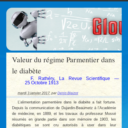
Valeur du régime Parmentier dans
le diabète
F. Rathéry, La Revue Scientifique —
25 Octobre 1913
mardi 3 janvier 2017
,
par
Denis Blaizot
L’alimentation parmentière dans le diabète a fait fortune.
Depuis la communication de Dujardin-Beaumetz à l’Académie
de médecine, en 1889, et les travaux du professeur Mossé
résumés en grande partie dans son mémoire de 1903, les
diabétiques se sont cru autorisés à user dans leur