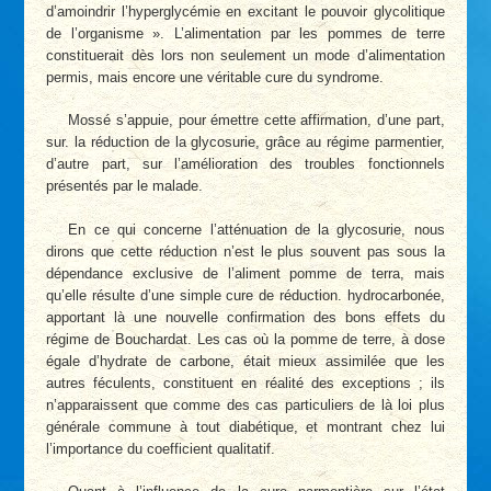
d’amoindrir l’hyperglycémie en excitant le pouvoir glycolitique
de l’organisme ». L’alimentation par les pommes de terre
constituerait dès lors non seulement un mode d’alimentation
permis, mais encore une véritable cure du syndrome.
Mossé s’appuie, pour émettre cette affirmation, d’une part,
sur. la réduction de la glycosurie, grâce au régime parmentier,
d’autre part, sur l’amélioration des troubles fonctionnels
présentés par le malade.
En ce qui concerne l’atténuation de la glycosurie, nous
dirons que cette réduction n’est le plus souvent pas sous la
dépendance exclusive de l’aliment pomme de terra, mais
qu’elle résulte d’une simple cure de réduction. hydrocarbonée,
apportant là une nouvelle confirmation des bons effets du
régime de Bouchardat. Les cas où la pomme de terre, à dose
égale d’hydrate de carbone, était mieux assimilée que les
autres féculents, constituent en réalité des exceptions ; ils
n’apparaissent que comme des cas particuliers de là loi plus
générale commune à tout diabétique, et montrant chez lui
l’importance du coefficient qualitatif.