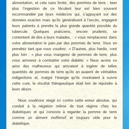
alimentation, et cela sans limite, des pommes de terre ; bien
plus l’ingestion de ce féculent leur est bien souvent
recommandée par leurs médecins qui, s’appuyant sur des
données exactes mais qu’ils généralisent à l’excès, engagent
leurs patients à prendre la plus grande quantité possible du
tubercule. Quelques praticiens, encore prudents, se
contentent de dire à leurs malades, : « vous remplacerez dans
votre alimentation le pain par des pommes de terre. Vous en
prendrez tant que vous voudrez. » D’autres, plus hardis, vont
plus loin : « plus vous mangerez de pommes de terre, plus
vous arriverez à combattre votre diabète. » Nous avons vu
ainsi des malheureux qui arrivaient à ingérer de telles
quantités de pommes de terre qu’ils en avaient de véritables
indigestions et, malgré l’énergie qu’ils montraient à suivre
cette cure, le résultat thérapeutique était loin de répondre à
leurs désirs.
Nous voudrions réagir ici contre cette
erreur absolue
, qui
conduit à la négation même de tout régime chez les
diabétiques et qui consiste à regarder la pomme de terre
comme un aliment
inoffensif
et toujours
utile
pour le
diabétique.