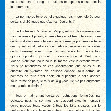
qui constituent la « règle », que ces exceptions constituent la
loi commune.
La pomme de terre est-elle quelque fois mieux tolérée pour
certains diabétiques que d’autres féculents ?
Le Professeur Mossé, en s’appuyant sur des observations
minutieusement prises, a démontré ce fait très intéressant que
certains diabétiques toléraient sous forme de pommes de terre
des quantités d’hydrates de carbone supérieures à celles
qu’ils toléraient sous forme d’autres féculents. Il nous faut
ajouter cependant que toutes les observations du Professeur
Mossé n’ont pas pour nous la même valeur démonstrative.
Nous ne retiendrons de ces observations que celles où la
quantité en hydrates de carbone donnée sous forme de
pommes de terre étant égale ou supérieure à celle donnée
sous forme de pain, le taux de la glycosurie n’a pas augmenté
mais a même diminué.
Tout en admettant certaines restrictions formulées par
Deléage, nous ne sommes pas d’accord avec lui, lorsqu’il
dénie presque toute valeur à tous les faits signalés par le
professeur Mossé. Nous regrettons cependant que, dans les