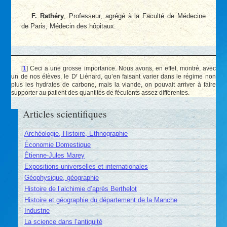
F. Rathéry
, Professeur, agrégé à la Faculté de Médecine
de Paris, Médecin des hôpitaux.
[
1
]
Ceci a une grosse importance. Nous avons, en effet, montré, avec
r
un de nos élèves, le D
Liénard, qu’en faisant varier dans le régime non
plus les hydrates de carbone, mais la viande, on pouvait arriver à faire
supporter au patient des quantités de féculents assez différentes.
Articles scientifiques
Archéologie, Histoire, Ethnographie
Économie Domestique
Étienne-Jules Marey
Expositions universelles et internationales
Géophysique, géographie
Histoire de l’alchimie d’après Berthelot
Histoire et géographie du département de la Manche
Industrie
La science dans l’antiquité