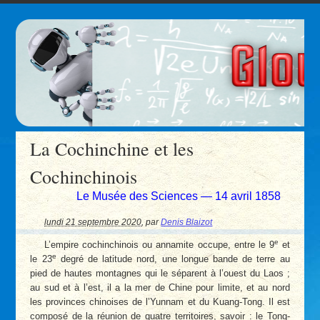
La Cochinchine et les
Cochinchinois
Le Musée des Sciences — 14 avril 1858
lundi 21 septembre 2020
,
par
Denis Blaizot
e
L’empire cochinchinois ou annamite occupe, entre le 9
et
e
le 23
degré de latitude nord, une longue bande de terre au
pied de hautes montagnes qui le séparent à l’ouest du Laos ;
au sud et à l’est, il a la mer de Chine pour limite, et au nord
les provinces chinoises de l’Yunnam et du Kuang-Tong. Il est
composé de la réunion de quatre territoires, savoir : le Tong-