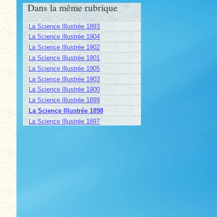
Dans la même rubrique
La Science Illustrée 1893
La Science Illustrée 1904
La Science Illustrée 1902
La Science Illustrée 1901
La Science Illustrée 1905
La Science Illustrée 1903
La Science Illustrée 1900
La Science Illustrée 1899
La Science Illustrée 1898
La Science Illustrée 1897