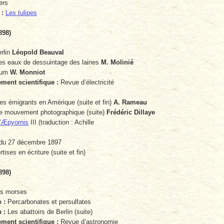
ers
 :
Les tulipes
898)
rlin
Léopold Beauval
des eaux de dessuintage des laines
M. Molinié
nium
W. Monniot
ent scientifique :
Revue d’électricité
s émigrants en Amérique (suite et fin)
A. Rameau
 mouvement photographique (suite)
Frédéric Dillaye
 l’Æpyornis
III (traduction : Achille
du 27 décembre 1897
ises en écriture (suite et fin)
898)
s morses
 :
Percarbonates et persulfates
 :
Les abattoirs de Berlin (suite)
ent scientifique :
Revue d’astronomie