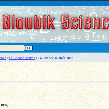
Gloubik Scien
hones
>
La Science Illustrée
>
La Science Illustrée 1898
 1897)