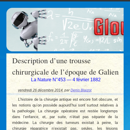
Description d’une trousse
chirurgicale de l’époque de Galien
La Nature N°453 — 4 février 1882
vendredi 26 décembre 2014
,
par
Denis Blaizot
L’histoire de la chirurgie antique est encore fort obscure, et
les notions qu’on possède aujourd’hui sont surtout relatives à
la pathologie. La chirurgie opératoire est restée longtemps
dans l’enfance, et, par suite, n’était pas séparée de la
médecine. La chirurgie des tumeurs existait à peine, la
chirurgie réparatrice n’existait pas, seules, les lésions