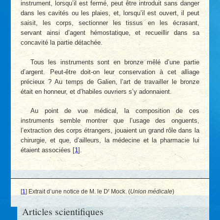
instrument, lorsqu’il est fermé, peut être introduit sans danger
dans les cavités ou les plaies, et, lorsqu’il est ouvert, il peut
saisit, les corps, sectionner les tissus en les écrasant,
servant ainsi d’agent hémostatique, et recueillir dans sa
concavité la partie détachée.
Tous les instruments sont en bronze mêlé d’une partie
d’argent. Peut-être doit-on leur conservation à cet alliage
précieux ? Au temps de Galien, l’art de travailler le bronze
était en honneur, et d’habiles ouvriers s’y adonnaient.
Au point de vue médical, la composition de ces
instruments semble montrer que l’usage des onguents,
l’extraction des corps étrangers, jouaient un grand rôle dans la
chirurgie, et que, d’ailleurs, la médecine et la pharmacie lui
étaient associées
[
1
]
.
r
[
1
]
Extrait d’une notice de M. le D
Mock. (
Union médicale
)
Articles scientifiques