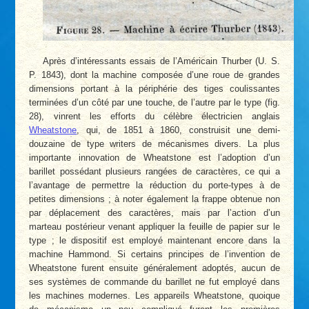
Après d’intéressants essais de l’Américain Thurber (U. S.
P. 1843), dont la machine composée d’une roue de grandes
dimensions portant à la périphérie des tiges coulissantes
terminées d’un côté par une touche, de l’autre par le type (fig.
28), vinrent les efforts du célèbre électricien anglais
Wheatstone
, qui, de 1851 à 1860, construisit une demi-
douzaine de type writers de mécanismes divers. La plus
importante innovation de Wheatstone est l’adoption d’un
barillet possédant plusieurs rangées de caractères, ce qui a
l’avantage de permettre la réduction du porte-types à de
petites dimensions ; à noter également la frappe obtenue non
par déplacement des caractères, mais par l’action d’un
marteau postérieur venant appliquer la feuille de papier sur le
type ; le dispositif est employé maintenant encore dans la
machine Hammond. Si certains principes de l’invention de
Wheatstone furent ensuite généralement adoptés, aucun de
ses systèmes de commande du barillet ne fut employé dans
les machines modernes. Les appareils Wheatstone, quoique