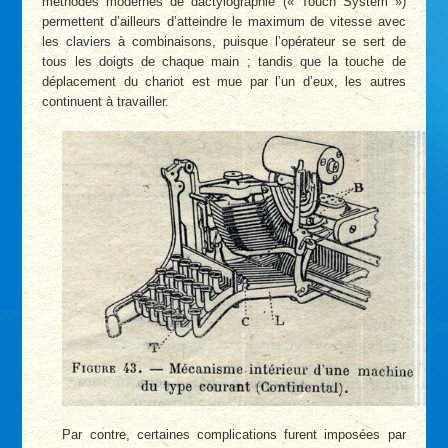
méthodes modernes de dactylographie (« Touch System »)
permettent d’ailleurs d’atteindre le maximum de vitesse avec
les claviers à combinaisons, puisque l’opérateur se sert de
tous les doigts de chaque main ; tandis que la touche de
déplacement du chariot est mue par l’un d’eux, les autres
continuent à travailler.
Par contre, certaines complications furent imposées par