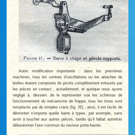
Autre modification importante : dans les premières
machines, tous les centres d’oscillations ou les attaches de
bielles étaient composés de pivots complétement entourés par
les pièces en contact ; actuellement, et quoique nous ayons
négligé à. dessein. de le représenter sue les schémas de
fonctionnement du mécanisme de frappe, tous les trous sont
remplacés par de simples crans (fig. 35) ; ainsi, il est facile de
démonter n’importe quelle barre à types, par exemple, sans
avoir à toucher aux autres pièces, tandis qu’il fallait autrefois
déboulonner l’axe commun du secteur porte-barrés.