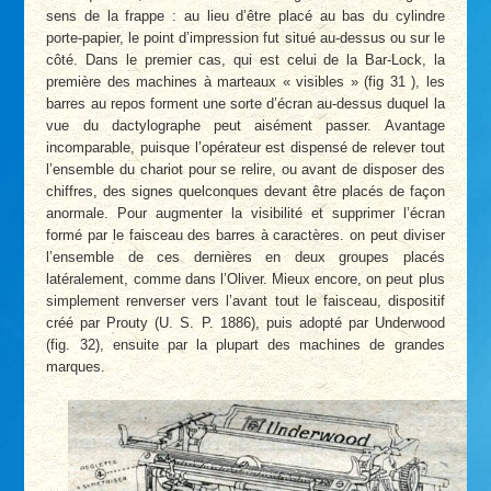
sens de la frappe : au lieu d’être placé au bas du cylindre
porte-papier, le point d’impression fut situé au-dessus ou sur le
côté. Dans le premier cas, qui est celui de la Bar-Lock, la
première des machines à marteaux « visibles » (fig 31 ), les
barres au repos forment une sorte d’écran au-dessus duquel la
vue du dactylographe peut aisément passer. Avantage
incomparable, puisque l’opérateur est dispensé de relever tout
l’ensemble du chariot pour se relire, ou avant de disposer des
chiffres, des signes quelconques devant être placés de façon
anormale. Pour augmenter la visibilité et supprimer l’écran
formé par le faisceau des barres à caractères. on peut diviser
l’ensemble de ces dernières en deux groupes placés
latéralement, comme dans l’Oliver. Mieux encore, on peut plus
simplement renverser vers l’avant tout le faisceau, dispositif
créé par Prouty (U. S. P. 1886), puis adopté par Underwood
(fig. 32), ensuite par la plupart des machines de grandes
marques.