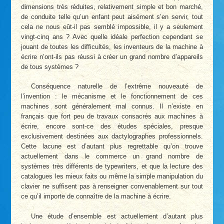
dimensions très réduites, relativement simple et bon marché,
de conduite telle qu’un enfant peut aisément s’en servir, tout
cela ne nous eût-il pas semblé impossible, il y a seulement
vingt-cinq ans ? Avec quelle idéale perfection cependant se
jouant de toutes les difficultés, les inventeurs de la machine à
écrire n’ont-ils pas réussi à créer un grand nombre d’appareils
de tous systèmes ?
Conséquence naturelle de l’extrême nouveauté de
l’invention : le mécanisme et le fonctionnement de ces
machines sont généralement mal connus. Il n’existe en
français que fort peu de travaux consacrés aux machines à
écrire, encore sont-ce des études spéciales, presque
exclusivement destinées aux dactylographes professionnels.
Cette lacune est d’autant plus regrettable qu’on trouve
actuellement dans le commerce un grand nombre de
systèmes très différents de typewriters, et que la lecture des
catalogues les mieux faits ou même la simple manipulation du
clavier ne suffisent pas à renseigner convenablement sur tout
ce qu’il importe de connaître de la machine à écrire.
Une étude d’ensemble est actuellement d’autant plus