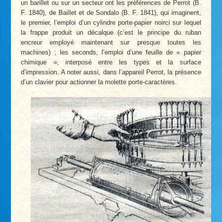
un barillet ou sur un secteur ont les préférences de Perrot (B.
F. 1840), de Baillet et de Sondalo (B. F. 1841), qui imaginent,
le premier, l’emploi d’un cylindre porte-papier noirci sur lequel
la frappe produit un décalque (c’est le principe du ruban
encreur employé maintenant sur presque toutes les
machines) ; les seconds, l’emploi d’une feuille de « papier
chimique », interposé entre les types et la surface
d’impression. A noter aussi, dans l’appareil Perrot, la présence
d’un clavier pour actionner la molette porte-caractères.