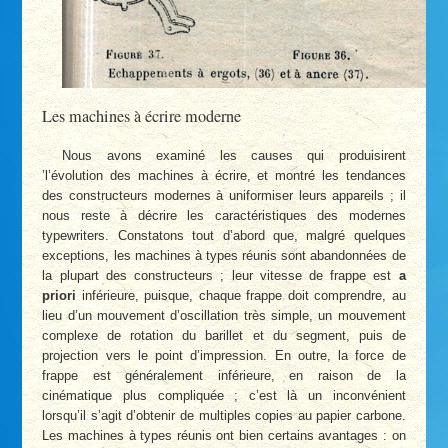
Les machines à écrire moderne
Nous avons examiné les causes qui produisirent
’l’évolution des machines à écrire, et montré les tendances
des constructeurs modernes à uniformiser leurs appareils ; il
nous reste à décrire les caractéristiques des modernes
typewriters. Constatons tout d’abord que, malgré quelques
exceptions, les machines à types réunis sont abandonnées de
la plupart des constructeurs ; leur vitesse de frappe est
a
priori
inférieure, puisque, chaque frappe doit comprendre, au
lieu d’un mouvement d’oscillation très simple, un mouvement
complexe de rotation du barillet et du segment, puis de
projection vers le point d’impression. En outre, la force de
frappe est généralement inférieure, en raison de la
cinématique plus compliquée ; c’est là un inconvénient
lorsqu’il s’agit d’obtenir de multiples copies au papier carbone.
Les machines à types réunis ont bien certains avantages : on