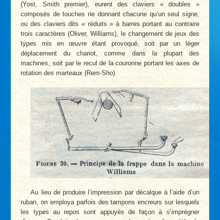
(Yost, Smith premier), eurent des claviers « doubles »
composés de touches ne donnant chacune qu’un seul signe,
ou des claviers dits « réduits » à barres portant au contraire
trois caractères (Oliver, Williams), le changement de jeux des
types mis en œuvre étant provoqué, soit par un léger
déplacement du chariot, comme dans la plupart des
machines, soit par le recul de la couronne portant les axes de
rotation des marteaux (Rem-Sho).
Au lieu de produire l’impression par décalque à l’aide d’un
ruban, on employa parfois des tampons encreurs sur lesquels
les types au repos sont appuyés de façon à s’imprégner