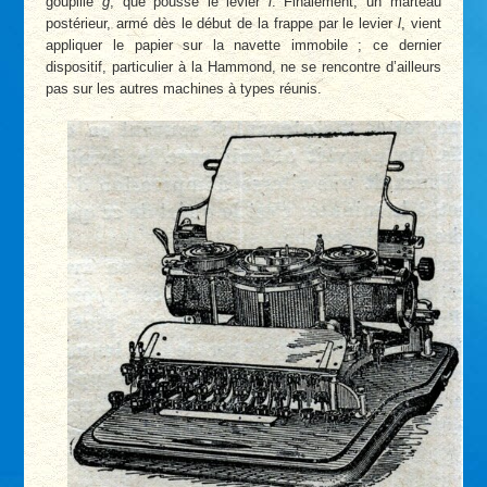
goupille
g
, que pousse le levier
l
. Finalement, un marteau
postérieur, armé dès le début de la frappe par le levier
l
, vient
appliquer le papier sur la navette immobile ; ce dernier
dispositif, particulier à la Hammond, ne se rencontre d’ailleurs
pas sur les autres machines à types réunis.