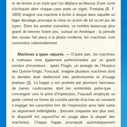
et de leviers à un style que l’on déplace au-dessus d’une sorte
d’échiquier dont chaque case porte un signe. Fontaine (B. F.
1859) imagine une machine à écrire à disque dans laquelle un
léger décalage provoque la mise en action de tel ou tel jeu de
types. Dans les années suivantes, un nombre beaucoup plus
grand de brevets furent pris, surtout en Amérique ; la période
des essais fait place à la phase moderne, les machines sont
construites industriellement.
Machines à types séparés. —
D’autre part, les machines
à marteaux sont également perfectionnées par un grand
nombre d’inventeurs ; après Progin, un aveugle de l’Hospice
des Quinze-Vingts, Foucault, imagine plusieurs machines dont
la dernière était réellement très perfectionnée et d’usage
pratique
[
1
]
. La frappe y est produite par plusieurs faisceaux
de barres coulissantes dont les extrémités porte-type ;
convergent vers le point d’impression, Foucault employait un
guide central en forme de cuvette percée d’un trou où venaient
s’engager les caractères lors de l’impression ainsi faite selon
un alignement indéréglable ; (breveté cinquante ans plus tard,
le dispositif est aujourd’hui en usage dans la plupart des
machines). Chaque frappe provoquait automatiquement