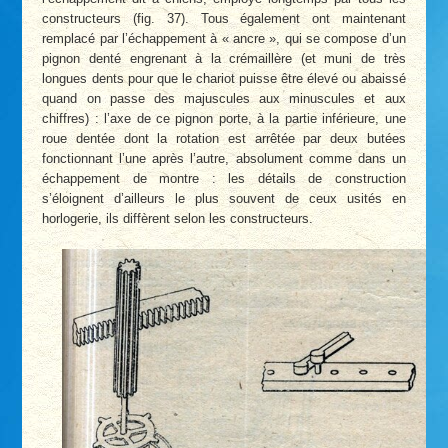
constructeurs (fig. 37). Tous également ont maintenant
remplacé par l’échappement à « ancre », qui se compose d’un
pignon denté engrenant à la crémaillère (et muni de très
longues dents pour que le chariot puisse être élevé ou abaissé
quand on passe des majuscules aux minuscules et aux
chiffres) : l’axe de ce pignon porte, à la partie inférieure, une
roue dentée dont la rotation est arrêtée par deux butées
fonctionnant l’une après l’autre, absolument comme dans un
échappement de montre : les détails de construction
s’éloignent d’ailleurs le plus souvent de ceux usités en
horlogerie, ils diffèrent selon les constructeurs.