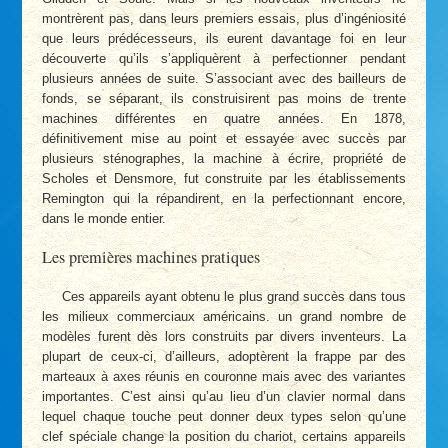
montrèrent pas, dans leurs premiers essais, plus d’ingéniosité
que leurs prédécesseurs, ils eurent davantage foi en leur
découverte qu’ils s’appliquèrent à perfectionner pendant
plusieurs années de suite. S’associant avec des bailleurs de
fonds, se séparant, ils construisirent pas moins de trente
machines différentes en quatre années. En 1878,
définitivement mise au point et essayée avec succès par
plusieurs sténographes, la machine à écrire, propriété de
Scholes et Densmore, fut construite par les établissements
Remington qui la répandirent, en la perfectionnant encore,
dans le monde entier.
Les premières machines pratiques
Ces appareils ayant obtenu le plus grand succès dans tous
les milieux commerciaux américains. un grand nombre de
modèles furent dès lors construits par divers inventeurs. La
plupart de ceux-ci, d’ailleurs, adoptèrent la frappe par des
marteaux à axes réunis en couronne mais avec des variantes
importantes. C’est ainsi qu’au lieu d’un clavier normal dans
lequel chaque touche peut donner deux types selon qu’une
clef spéciale change la position du chariot, certains appareils