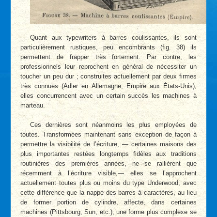
Quant aux typewriters à barres coulissantes, ils sont
particulièrement rustiques, peu encombrants (fig. 38) ils
permettent de frapper très fortement. Par contre, les
professionnels leur reprochent en général de nécessiter un
toucher un peu dur ; construites actuellement par deux firmes
très connues (Adler en Allemagne, Empire aux États-Unis),
elles concurrencent avec un certain succès les machines à
marteau.
Ces dernières sont néanmoins les plus employées de
toutes. Transformées maintenant sans exception de façon à
permettre la visibilité de l’écriture, — certaines maisons des
plus importantes restées longtemps fidèles aux traditions
routinières des premières années, ne se rallièrent que
récemment à l’écriture visible,— elles se l’approchent
actuellement toutes plus ou moins du type Underwood, avec
cette différence que la nappe des barres à caractères, au lieu
de former portion de cylindre, affecte, dans certaines
machines (Pittsbourg, Sun, etc.), une forme plus complexe se