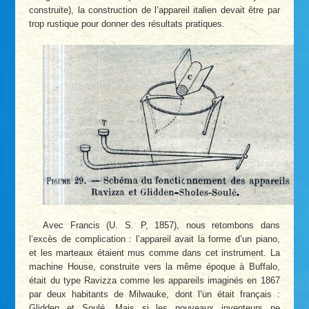
construite), la construction de l’appareil italien devait être par
trop rustique pour donner des résultats pratiques.
Avec Francis (U. S. P, 1857), nous retombons dans
l’excès de complication : l’appareil avait la forme d’un piano,
et les marteaux étaient mus comme dans cet instrument. La
machine House, construite vers la même époque à Buffalo,
était du type Ravizza comme les appareils imaginés en 1867
par deux habitants de Milwauke, dont l’un était français :
Glidden et Soulé. Mais si les nouveaux inventeurs ne