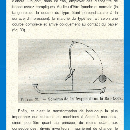
d’encre. On doit, dans ce cas, employer des dispositifs de
frappe assez compliqués. Au lieu d’être franche et normale (la
tangente de la course du type étant perpendiculaire à la
surface d’impression), la marche du type se fait selon une
courbe complexe et arrive obliquement au contact du papier
(fig. 30).
Enfin, et c’est la transformation de beaucoup la plus
importante que subirent les machines à écrire à marteaux,
sinon peut-être quant au principe, du moins quant aux
conséquences, divers inventeurs imaginèrent de changer le