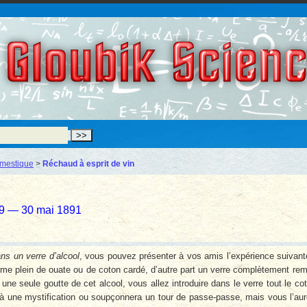
Gloubik Scien
mestique
>
Réchaud à esprit de vin
39 — 30 mai 1891
ns un verre d’alcool
, vous pouvez présenter à vos amis l’expérience suivant
rme plein de ouate ou de coton cardé, d’autre part un verre complètement rem
une seule goutte de cet alcool, vous allez introduire dans le verre tout le co
 à une mystification ou soupçonnera un tour de passe-passe, mais vous l’au