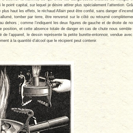
e point capital, sur lequel je désire attirer plus spécialement l’attention. Gr
 plus haut les effets, le réchaud Allain peut être confié, sans danger d’incend
t allumé, tomber par terre, être renversé sur le côté ou retourné complèteme
au dehors ; comme l’indiquent les deux figures de gauche et de droite de no
le position, et cette absence totale de danger en cas de chute nous semble
 de l’appareil, le dessin représente la petite burette-entonnoir, vendue avec
ent à la quantité d’alcool que le récipient peut contenir.