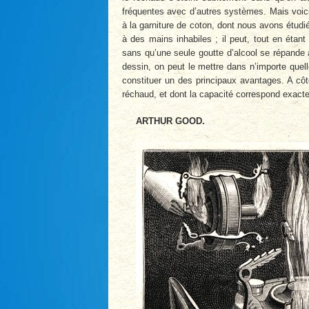
fréquentes avec d’autres systèmes. Mais voici l
à la garniture de coton, dont nous avons étudié
à des mains inhabiles ; il peut, tout en étan
sans qu’une seule goutte d’alcool se répande 
dessin, on peut le mettre dans n’importe quel
constituer un des principaux avantages. A côté
réchaud, et dont la capacité correspond exactem
ARTHUR GOOD.