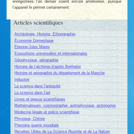
enregistrées l’an dernier soient encore améliorées, puisque
l’appareil le permet certainement.
Articles scientifiques
Archéologie, Histoire, Ethnographie
Économie Domestique
Étienne-Jules Marey
Expositions universelles et internationales
Géophysique, géographie
Histoire de l’alchimie d’après Berthelot
Histoire et géographie du département de la Manche
Industrie
La science dans l’antiquité
La science dans l’art
Livres et presse scientifiques
Mathématiques, cosmographie, astrophysique, astronomie
Médecine légale et police scientifique
Physique, Chimie
Première guerre mondiale
Recettes Utiles de La Science Illustrée et de La Nature