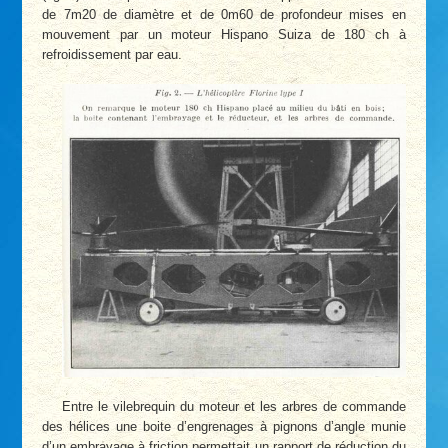
de 7m20 de diamètre et de 0m60 de profondeur mises en
mouvement par un moteur Hispano Suiza de 180 ch à
refroidissement par eau.
Entre le vilebrequin du moteur et les arbres de commande
des hélices une boite d’engrenages à pignons d’angle munie
d’un embrayage à friction permettait un rapport de réduction du