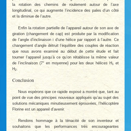
la rotation des chemins de roulement autour de l’axe
longitudinal, ce qui augmente l’incidence des pales d’un côté
et la diminue de l’autre.
Enfin la rotation partielle de l’appareil autour de son axe de
giration (changement de cap) est produite par la modification
de l’angle d’inclinaison i d’une hélice par rapport à l’autre. Ce
changement d’angle détruit l’équilibre des couples de réaction
que nous avons examiné au début de cette étude et fait
tourner l’appareil jusqu’à ce qu’on rétablisse la même valeur
de l’inclinaison (7° en moyenne) pour les deux hélices H
et
1
H
.
2
Conclusion
Nous espérons que ce rapide exposé a montré que, tant au
point de vue des principes nouveaux appliqués qu’au sujet des
solutions mécaniques minutieusement éprouvées, l’hélicoptère
Florine est un appareil d’avenir.
Rendons hommage à la ténacité de son inventeur et
souhaitons que les performances très encourageantes