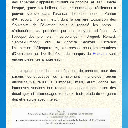
e
des schémas d’appareils utilisant ce principe. Au XIX
siècle
lorsque, grâce aux ballons, l’homme commença réellement à
pouvoir s’élever dans l’espace, des chercheurs : Ponton
d’Amécourt, Forlanini, etc., dont la dernière Exposition des
Souvenirs de l’Aviation nous a rappelé les noms -
s’attaquèrent au problème par des moyens différents. A
l’époque des premiers « aéroplanes », Breguet, Renard,
Santos-Dumont, Cornu, le vicomte Decazes illustrèrent
l’histoire de l’hélicoptère, et, plus près de nous, les tentatives
d’Oemichen, de De Bothézat, du marquis de
Pescara
sont
encore présentes à notre esprit.
Jusqu’ici, pour des considérations de principe, pour des
raisons constructives ou simplement financières, aucun
dispositif n’a réussi à s’imposer, mais, étant donné les
immenses services que rendrait un appareil permettant des
décollages et atterrissages verticaux, toute étude de ce genre
doit être suivie avec intérêt.