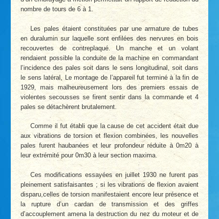
nombre de tours de 6 à 1.
Les pales étaient constituées par une armature de tubes
en duralumin sur laquelle sont enfilées des nervures en bois
recouvertes de contreplaqué. Un manche et un volant
rendaient possible la conduite de la machine en commandant
l’incidence des pales soit dans le sens longitudinal, soit dans
le sens latéral, Le montage de l’appareil fut terminé à la fin de
1929, mais malheureusement lors des premiers essais de
violentes secousses se firent sentir dans la commande et 4
pales se détachèrent brutalement.
Comme il fut établi que la cause de cet accident était due
aux vibrations de torsion et flexion combinées, les nouvelles
pales furent haubanées et leur profondeur réduite à 0m20 à
leur extrémité pour 0m30 à leur section maxima.
Ces modifications essayées en juillet 1930 ne furent pas
pleinement satisfaisantes ; si les vibrations de flexion avaient
disparu,celles de torsion manifestaient encore leur présence et
la rupture d’un cardan de transmission et des griffes
d’accouplement amena la destruction du nez du moteur et de