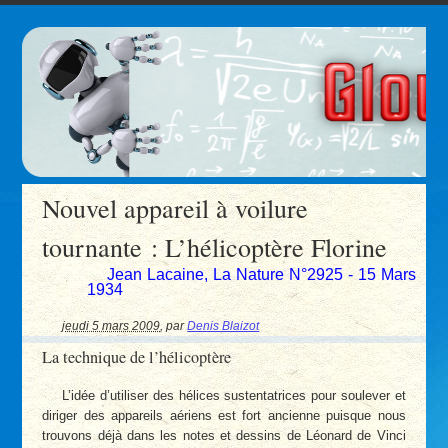
Nouvel appareil à voilure
tournante : L’hélicoptère Florine
Jean Lacaine, La Nature N°2925 - 15 Mars
1934
jeudi 5 mars 2009
,
par
Denis Blaizot
La technique de l’hélicoptère
L’idée d’utiliser des hélices sustentatrices pour soulever et
diriger des appareils aériens est fort ancienne puisque nous
trouvons déjà dans les notes et dessins de Léonard de Vinci