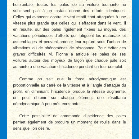
horizontale, toutes les pales de sa voilure tournante ne
subissent pas à un instant donné des efforts identiques.
Celles qui avancent contre le vent relatif sont attaquées à une
vitesse plus grande que celles qui s’effacent dans le vent. Il
en résulte, sur des pales rigidement fixées au moyeu, des
variations périodiques d’efforts qui fatiguent les matériaux et
assemblages et peuvent amener leur rupture sous l’action de
vibrations ou de phénomènes de résonance. Pour éviter ces
graves difficultés M. Florine a articulé les pales de ses
voilures autour des moyeux de façon que chaque pale soit
astreinte à une variation d’incidence pendant un tour complet.
Comme on sait que la force aérodynamique est
proportionnelle au carré de la vitesse et à l’angle d’attaque du
profil, en diminuant l’incidence lorsque la vitesse augmente,
on peut obtenir sur chaque élément une résultante
aérodynamique à peu près constante.
Cette possibilité de commande d’incidence des pales
permet également de produire un moment de roulis dans le
sens que l’on désire.