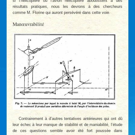
si l’hélicoptère ou l’avion­ hélicoptère aboutissent à des
résultats pratiques, nous les devrons à des chercheurs
comme M. Florine qui auront persévéré dans cette voie.
Manœuvrabilité
Contrairement à d’autres tentatives antérieures qui ont dû
leur échec à leur manque de stabilité et de maniabilité, l’étude
de ces questions semble avoir été fort poussée dans