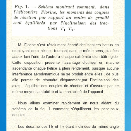
M. Florine s’est résolument écarté des sentiers battus en
employant deux hélices tournant dans le même sens, placées
assez loin l’une de l’autre à chaque extrémité d’un bâti rigide.
Cette disposition présente l’avantage d’utiliser en marche
ascendante chaque hélice à plein rendement, puisque aucune
interférence aérodynamique ne se produit entre elles ; de plus
elle permet de résoudre élégamment,par l’inclinaison des
axes, l’équilibre des couples de réaction et d’assurer par ce
même moyen la stabilité et la maniabilité de l’appareil.
Nous allons examiner rapidement en nous aidant du
schéma de la fig. 1 comment s’équilibrent les principaux
couples.
Les deux hélices H
et H
étant inclinées du même angle
1
2