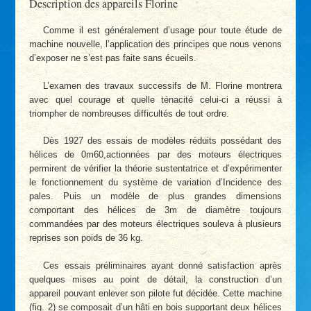
Description des appareils Florine
Comme il est généralement d’usage pour toute étude de
machine nouvelle, l’application des principes que nous venons
d’exposer ne s’est pas faite sans écueils.
L’examen des travaux successifs de M. Florine montrera
avec quel courage et quelle ténacité celui-ci a réussi à
triompher de nombreuses difficultés de tout ordre.
Dès 1927 des essais de modèles réduits possédant des
hélices de 0m60,actionnées par des moteurs électriques
permirent de vérifier la théorie sustentatrice et d’expérimenter
le fonctionnement du système de variation d’Incidence des
pales. Puis un modèle de plus grandes dimensions
comportant des hélices de 3m de diamètre toujours
commandées par des moteurs électriques souleva à plusieurs
reprises son poids de 36 kg.
Ces essais préliminaires ayant donné satisfaction après
quelques mises au point de détail, la construction d’un
appareil pouvant enlever son pilote fut décidée. Cette machine
(fig. 2) se composait d’un hâti en bois supportant deux hélices