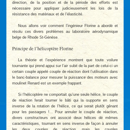
direction, de la position et de la période des efforts est
nécessaire pour appliquer judicieusement les lois de la
résistance des matériaux et de l’élasticité.
Nous allons voir comment l’ingénieur Florine a abordé et
résolu ces divers prohlèmes au laboratoire aérodynamique
belge de Rhode St-Génèse.
Principe de l’hélicoptère Florine
La théorie et l’expérience montrent que toute voilure
tournante qui prend appui sur l’air subit de la part de celui-ci un
certain couple appelé couple de réaction dont l’utilisation dans
le banc-balance pour mesurer la puissance des moteurs avec
moulinet Renard est un exemple frappant.
Si l’hélicoptère ne comportait qu’une seule hélice, le couple
de réaction ferait tourner le bâti qui la supporte en sens
inverse de la rotation de l’hélice, ce qui serait plutôt gênant
pour les passagers !... Pour annuler le couple de réaction,
divers constructeurs ont associé deux hélices dé mêmes
caractéristiques, tournant en sens inverse de façon à annuler
les deux couples de réaction, mais les couples