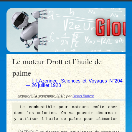
Le moteur Drott et l’huile de
palme
I. LAzennec. Sciences et Voyages N°204
— 26 juillet 1923
vendredi 24 septembre 2010
,
par
Denis Blaizot