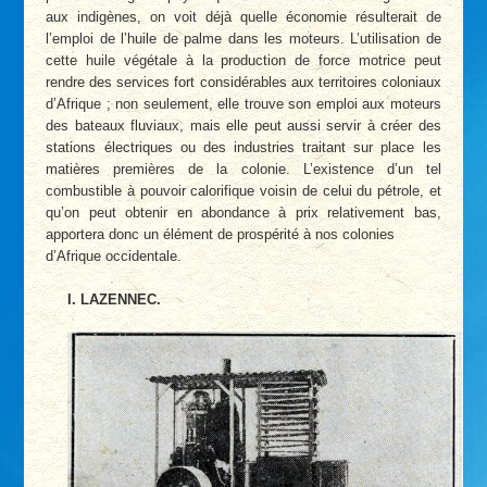
aux indigènes, on voit déjà quelle économie résulterait de
l’emploi de l’huile de palme dans les moteurs. L’utilisation de
cette huile végétale à la pro­duction de force motrice peut
rendre des ser­vices fort considérables aux territoires colo­niaux
d’Afrique ; non seulement, elle trouve son emploi aux moteurs
des bateaux fluviaux, mais elle peut aussi servir à créer des
stations électriques ou des industries traitant sur place les
matières premières de la colonie. L’existence d’un tel
combustible à pouvoir calorifique voisin de celui du pétrole, et
qu’on peut obtenir en abondance à prix relativement bas,
apportera donc un élément de prospérité à nos colonies
d’Afrique occidentale.
I. LAZENNEC.