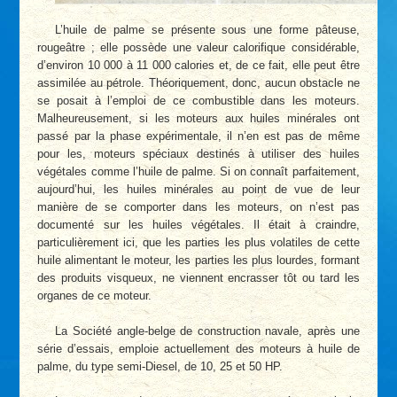
L’huile de palme se présente sous une forme pâteuse,
rougeâtre ; elle possède une valeur calorifique considérable,
d’environ 10 000 à 11 000 calories et, de ce fait, elle peut être
assimilée au pétrole. Théoriquement, donc, aucun obstacle ne
se posait à l’emploi de ce combustible dans les moteurs.
Malheureuse­ment, si les moteurs aux huiles minérales ont
passé par la phase expérimentale, il n’en est pas de même
pour les, moteurs spéciaux destinés à utiliser des huiles
végétales comme l’huile de palme. Si on connaît parfaitement,
aujourd’hui, les huiles minérales au point de vue de leur
manière de se comporter dans les moteurs, on n’est pas
documenté sur les huiles végétales. Il était à craindre,
particulièrement ici, que les parties les plus volatiles de cette
huile alimentant le moteur, les parties les plus lourdes, formant
des produits visqueux, ne viennent encrasser tôt ou tard les
organes de ce moteur.
La Société angle-belge de construction navale, après une
série d’essais, emploie actuellement des moteurs à huile de
palme, du type semi-Diesel, de 10, 25 et 50 HP.