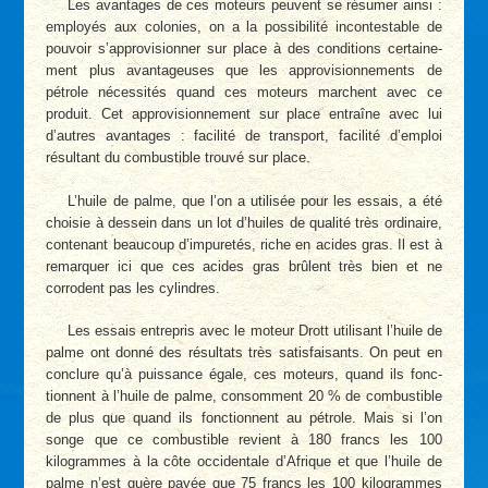
Les avantages de ces moteurs peuvent se résumer ainsi :
employés aux colonies, on a la possibilité incontestable de
pouvoir s’appro­visionner sur place à des conditions certaine­
ment plus avantageuses que les approvision­nements de
pétrole nécessités quand ces moteurs marchent avec ce
produit. Cet approvisionnement sur place entraîne avec lui
d’autres avan­tages : facilité de transport, facilité d’emploi
résultant du combustible trouvé sur place.
L’huile de palme, que l’on a utilisée pour les essais, a été
choisie à dessein dans un lot d’huiles de qualité très ordinaire,
contenant beaucoup d’impuretés, riche en acides gras. Il est à
remarquer ici que ces acides gras brûlent très bien et ne
corrodent pas les cylindres.
Les essais entrepris avec le moteur Drott utilisant l’huile de
palme ont donné des résultats très satisfaisants. On peut en
conclure qu’à puissance égale, ces moteurs, quand ils fonc­
tionnent à l’huile de palme, consomment 20 % de combustible
de plus que quand ils fonctionnent au pétrole. Mais si l’on
songe­ que ce combustible revient à 180 francs les 100
kilogrammes à la côte occidentale d’Afrique et que l’huile de
palme n’est guère payée que 75 francs les 100 kilogrammes