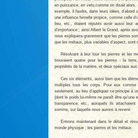
en puissance,
en vetu
,comme on disait alors, 
exemple, il faudra, dans leurs idées, d’abord
une influence femelle propice, comme celle d’u
lieu, etc., étaient réputés avoir aussi leur a
d’importance ; ainsi Albert le Grand, après av
nous expliquera gravement que les pierres sont
que les métaux, plus variables d’aspect, sont r
Résolvant à leur tour les pierres et les 
trouvaient quatre pour les pierres : la terre
propriétés de la matière, et deux spéciaux aux 
Ces six éléments, aussi bien que les éléme
multiples tous les corps. Pour eux comme
seulement, au lieu d’appliquer ce principe à un
(dont le poids lui-même ne paraît être qu’une ex
transparence, etc., auxquels ils attachaient
somme, sur laquelle nous aurons à revenir.
Entrons maintenant dans le détail et rés
monde physique : les pierres et les métaux.