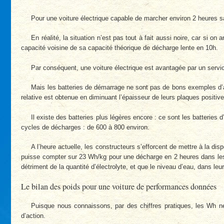
Pour une voiture électrique capable de marcher environ 2 heures s
En réalité, la situation n’est pas tout à fait aussi noire, car si 
capacité voisine de sa capacité théorique de décharge lente en 10h.
Par conséquent, une voiture électrique est avantagée par un servi
Mais les batteries de démarrage ne sont pas de bons exemples d’acc
relative est obtenue en diminuant l’épaisseur de leurs plaques positiv
Il existe des batteries plus légères encore : ce sont les batteries 
cycles de décharges : de 600 à 800 environ.
A l’heure actuelle, les constructeurs s’efforcent de mettre à la di
puisse compter sur 23 Wh/kg pour une décharge en 2 heures dans les m
détriment de la quantité d’électrolyte, et que le niveau d’eau, dans l
Le bilan des poids pour une voiture de performances données
Puisque nous connaissons, par des chiffres pratiques, les Wh n
d’action.