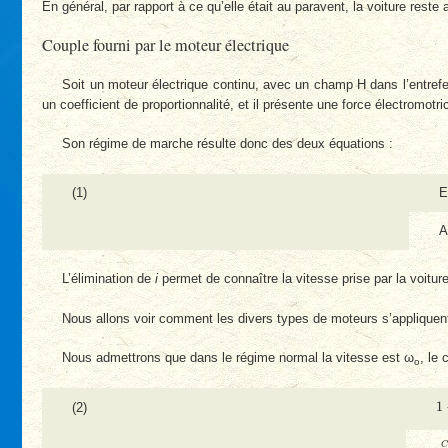
En général, par rapport à ce qu’elle était au paravent, la voiture reste
Couple fourni par le moteur électrique
Soit un moteur électrique continu, avec un champ H dans l’entrefe
un coefficient de proportionnalité, et il présente une force électromot
Son régime de marche résulte donc des deux équations :
(1)
E
A
L’élimination de
i
permet de connaître la vitesse prise par la voitur
Nous allons voir comment les divers types de moteurs s’appliquent à
Nous admettrons que dans le régime normal la vitesse est ω
, le
o
1
1
(2)
C
C