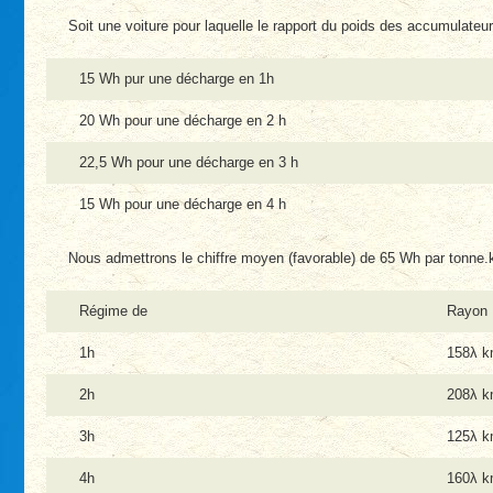
Soit une voiture pour laquelle le rapport du poids des accumulate
15 Wh pur une décharge en 1h
20 Wh pour une décharge en 2 h
22,5 Wh pour une décharge en 3 h
15 Wh pour une décharge en 4 h
Nous admettrons le chiffre moyen (favorable) de 65 Wh par tonne.k
Régime de
Rayon
1h
158λ 
2h
208λ 
3h
125λ 
4h
160λ 