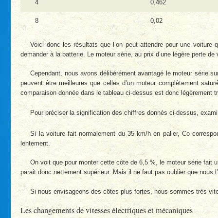
4
0,462
8
0,02
Voici donc les résultats que l’on peut attendre pour une voiture
demander à la batterie. Le moteur série, au prix d’une légère perte de
Cependant, nous avons délibérément avantagé le moteur série sur 
peuvent être meilleures que celles d’un moteur complètement saturé. 
comparaison donnée dans le tableau ci-dessus est donc légèrement tro
Pour préciser la signification des chiffres donnés ci-dessus, exa
Si la voiture fait normalement du 35 km/h en palier, Co correspo
lentement.
On voit que pour monter cette côte de 6,5 %, le moteur série fait u
parait donc nettement supérieur. Mais il ne faut pas oublier que nous 
Si nous envisageons des côtes plus fortes, nous sommes très vite 
Les changements de vitesses électriques et mécaniques