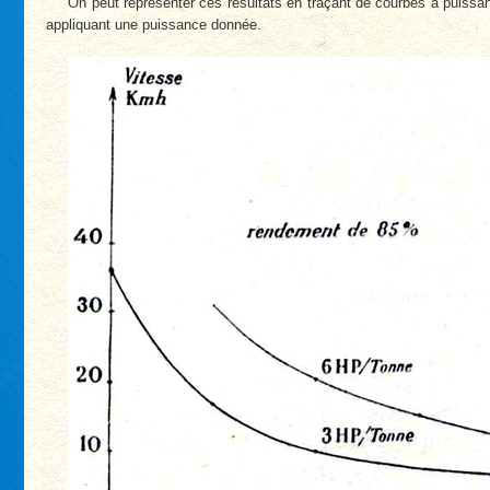
On peut représenter ces résultats en traçant de courbes à puissan
appliquant une puissance donnée.