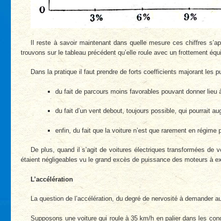
Il reste à savoir maintenant dans quelle mesure ces chiffres s’ap
trouvons sur le tableau précédent qu’elle roule avec un frottement équ
Dans la pratique il faut prendre de forts coefficients majorant les 
du fait de parcours moins favorables pouvant donner lieu 
du fait d’un vent debout, toujours possible, qui pourrait a
enfin, du fait que la voiture n’est que rarement en régime 
De plus, quand il s’agit de voitures électriques transformées de v
étaient négligeables vu le grand excès de puissance des moteurs à ex
L’accélération
La question de l’accélération, du degré de nervosité à demander 
Supposons une voiture qui roule à 35 km/h en palier dans les cond