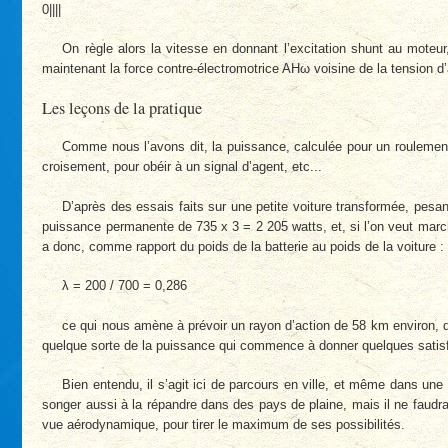
0||||
On règle alors la vitesse en donnant l’excitation shunt au moteu
maintenant la force contre-électromotrice AHω voisine de la tension d’
Les leçons de la pratique
Comme nous l’avons dit, la puissance, calculée pour un roulement 
croisement, pour obéir à un signal d’agent, etc...
D’après des essais faits sur une petite voiture transformée, pesa
puissance permanente de 735 x 3 = 2 205 watts, et, si l’on veut mar
a donc, comme rapport du poids de la batterie au poids de la voiture :
λ = 200 / 700 = 0,286
ce qui nous amène à prévoir un rayon d’action de 58 km environ, 
quelque sorte de la puissance qui commence à donner quelques satisf
Bien entendu, il s’agit ici de parcours en ville, et même dans une
songer aussi à la répandre dans des pays de plaine, mais il ne faudrai
vue aérodynamique, pour tirer le maximum de ses possibilités.