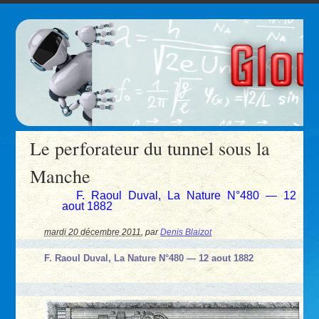
Le perforateur du tunnel sous la
Manche
F. Raoul Duval, La Nature N°480 — 12
aout 1882
mardi 20 décembre 2011
,
par
Denis Blaizot
F. Raoul Duval, La Nature N°480 — 12 aout 1882