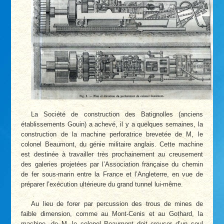
La Société de construction des Batignolles (anciens
établissements Gouin) a achevé, il y a quelques semaines, la
construction de la machine perforatrice brevetée de M, le
colonel Beaumont, du génie militaire anglais. Cette machine
est destinée à travailler très prochainement au creusement
des galeries projetées par l’Association française du chemin
de fer sous-marin entre la France et l’Angleterre, en vue de
préparer l’exécution ultérieure du grand tunnel lui-même.
Au lieu de forer par percussion des trous de mines de
faible dimension, comme au Mont-Cenis et au Gothard, la
machine. de M. le colonel Beaumont doit creuser d’un seul