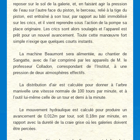
reposer sur le sol de la galerie, et, en faisant agir la pression
de l’eau sur l’autre face du piston, le berceau, relié à la tige du
piston, est entraîné à son tour, par rapport au bâti immobilisé
sur les crics, et il vient reprendre sous l’action de la pompe sa
place originaire. Les crics sont alors soulagés et l’appareil est
prêt pour un nouvel avancement. Toute cette manœuvre fort
simple n’exige que quelques courts instants.
La machine Beaumont sera alimentée, au chantier de
Sangatte, avec de l’air comprimé par les appareils de M. le
professeur Colladon, correspondant de l’Institut, à une
pression de deux atmosphères effectifs.
La distribution d’air est calculée pour donner à l’arbre
manivelle une vitesse normale de 100 tours par minute, et à
l’outil lui-même celle de un tour et demi à la minute.
Le mouvement hydraulique est calculé pour produire un
avancement de 0,012m par tour, soit 0,18m par minute, en
rapport avec la dureté de la craie grise où les galeries doivent
être percées.