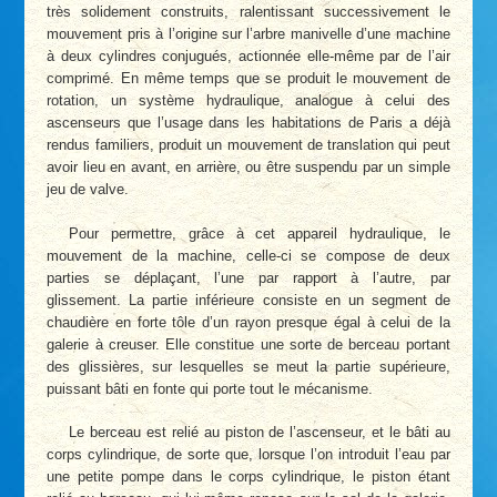
très solidement construits, ralentissant successivement le
mouvement pris à l’origine sur l’arbre manivelle d’une machine
à deux cylindres conjugués, actionnée elle-même par de l’air
comprimé. En même temps que se produit le mouvement de
rotation, un système hydraulique, analogue à celui des
ascenseurs que l’usage dans les habitations de Paris a déjà
rendus familiers, produit un mouvement de translation qui peut
avoir lieu en avant, en arrière, ou être suspendu par un simple
jeu de valve.
Pour permettre, grâce à cet appareil hydraulique, le
mouvement de la machine, celle-ci se compose de deux
parties se déplaçant, l’une par rapport à l’autre, par
glissement. La partie inférieure consiste en un segment de
chaudière en forte tôle d’un rayon presque égal à celui de la
galerie à creuser. Elle constitue une sorte de berceau portant
des glissières, sur lesquelles se meut la partie supérieure,
puissant bâti en fonte qui porte tout le mécanisme.
Le berceau est relié au piston de l’ascenseur, et le bâti au
corps cylindrique, de sorte que, lorsque l’on introduit l’eau par
une petite pompe dans le corps cylindrique, le piston étant