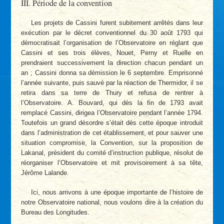
III. Période de la convention
Les projets de Cassini furent subitement arrêtés dans leur
exécution par le décret conventionnel du 30 août 1793 qui
démocratisait l’organisation de l’Observatoire en réglant que
Cassini et ses trois élèves, Nouet, Perny et Ruelle en
prendraient successivement la direction chacun pendant un
an ; Cassini donna sa démission le 6 septembre. Emprisonné
l’année suivante, puis sauvé par la réaction de Thermidor, il se
retira dans sa terre de Thury et refusa de rentrer à
l’Observatoire. A. Bouvard, qui dès la fin de 1793 avait
remplacé Cassini, dirigea l’Observatoire pendant l’année 1794.
Toutefois un grand désordre s’était dès cette époque introduit
dans l’administration de cet établissement, et pour sauver une
situation compromise, la Convention, sur la proposition de
Lakanal, président du comité d’instruction publique, résolut de
réorganiser l’Observatoire et mit provisoirement à sa tête,
Jérôme Lalande.
Ici, nous arrivons à une époque importante de l’histoire de
notre Observatoire national, nous voulons dire à la création du
Bureau des Longitudes.