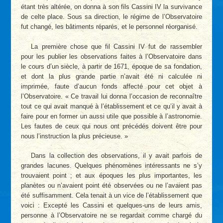
étant très altérée, on donna à son fils Cassini IV la survivance
de celte place. Sous sa direction, le régime de l’Observatoire
fut changé, les bâtiments réparés, et le personnel réorganisé.
La première chose que fil Cassini IV fut de rassembler
pour les publier les observations faites à l’Observatoire dans
le cours d’un siècle, à partir de 1671, époque de sa fondation,
et dont la plus grande partie n’avait été ni calculée ni
imprimée, faute d’aucun fonds affecté pour cet objet à
l’Observatoire. « Ce travail lui donna l’occasion de reconnaître
tout ce qui avait manqué à l’établissement et ce qu’il y avait à
faire pour en former un aussi utile que possible à l’astronomie.
Les fautes de ceux qui nous ont précédés doivent être pour
nous l’instruction la plus précieuse. »
Dans la collection des observations, il y avait parfois de
grandes lacunes. Quelques phénomènes intéressants ne s’y
trouvaient point ; et aux époques les plus importantes, les
planètes ou n’avaient point été observées ou ne l’avaient pas
été suffisamment. Cela tenait à un vice de l’établissement que
voici : Excepté les Cassini et quelques-uns de leurs amis,
personne à l’Observatoire ne se regardait comme chargé du