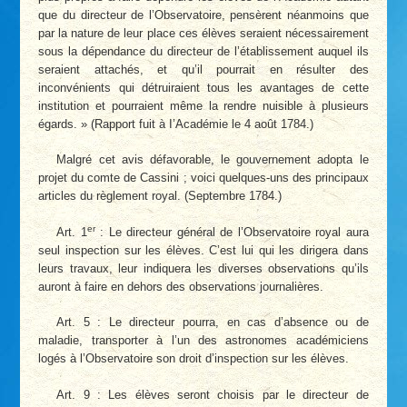
que du directeur de l’Observatoire, pensèrent néanmoins que
par la nature de leur place ces élèves seraient nécessairement
sous la dépendance du directeur de l’établissement auquel ils
seraient attachés, et qu’il pourrait en résulter des
inconvénients qui détruiraient tous les avantages de cette
institution et pourraient même la rendre nuisible à plusieurs
égards. » (Rapport fuit à I’Académie le 4 août 1784.)
Malgré cet avis défavorable, le gouvernement adopta le
projet du comte de Cassini ; voici quelques-uns des principaux
articles du règlement royal. (Septembre 1784.)
er
Art. 1
: Le directeur général de l’Observatoire royal aura
seul inspection sur les élèves. C’est lui qui les dirigera dans
leurs travaux, leur indiquera les diverses observations qu’ils
auront à faire en dehors des observations journalières.
Art. 5 : Le directeur pourra, en cas d’absence ou de
maladie, transporter à l’un des astronomes académiciens
logés à l’Observatoire son droit d’inspection sur les élèves.
Art. 9 : Les élèves seront choisis par le directeur de