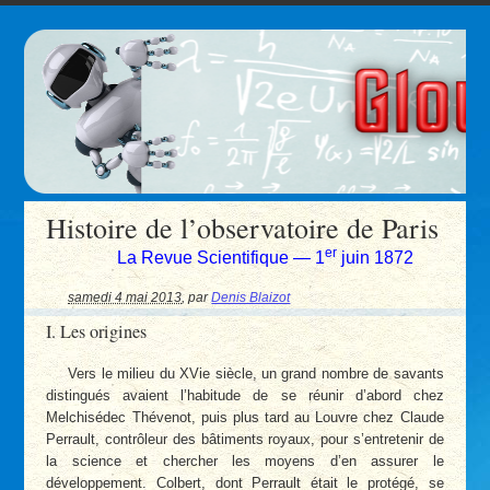
Histoire de l’observatoire de Paris
er
La Revue Scientifique — 1
juin 1872
samedi 4 mai 2013
,
par
Denis Blaizot
I. Les origines
Vers le milieu du XVie siècle, un grand nombre de savants
distingués avaient l’habitude de se réunir d’abord chez
Melchisédec Thévenot, puis plus tard au Louvre chez Claude
Perrault, contrôleur des bâtiments royaux, pour s’entretenir de
la science et chercher les moyens d’en assurer le
développement. Colbert, dont Perrault était le protégé, se