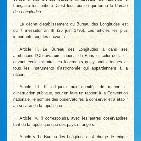
française tout entière. C’est leur réunion qui forma le
Bureau
des Longitudes
.
Le décret d’établissement du Bureau des Longitudes est
du 7 messidor an III (25 juin 1795). Les articles les plus
importants sont les suivants :
Article II. Le Bureau des Longitudes a dans ses
attributions l’Observatoire national de Paris et celui de la ci-
devant école militaire, les logements qui y sont attachés et
tous les instruments d’astronomie qui appartiennent à la
nation.
Article III. Il indiquera aux comités de marine et
d’instruction publique, pour en faire un rapport à la Convention
nationale, le nombre des observatoires à conserver et à établir
au service de la république.
Article IV. Il correspondra avec les autres observatoires
tant de la république que des pays étrangers.
Article V. Le Bureau des Longitudes est chargé de rédiger