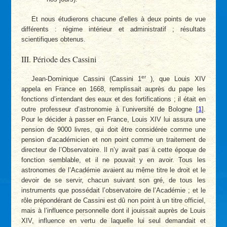
Et nous étudierons chacune d’elles à deux points de vue
différents : régime intérieur et administratif ; résultats
scientifiques obtenus.
III. Période des Cassini
er
Jean-Dominique Cassini (Cassini 1
), que Louis XIV
appela en France en 1668, remplissait auprès du pape les
fonctions d’intendant des eaux et des fortifications ; il était en
outre professeur d’astronomie à l’université de Bologne
[
1
]
.
Pour le décider à passer en France, Louis XIV lui assura une
pension de 9000 livres, qui doit être considérée comme une
pension d’académicien et non point comme un traitement de
directeur de l’Observatoire. Il n’y avait pas à cette époque de
fonction semblable, et il ne pouvait y en avoir. Tous les
astronomes de l’Académie avaient au même titre le droit et le
devoir de se servir, chacun suivant son gré, de tous les
instruments que possédait l’observatoire de l’Académie ; et le
rôle prépondérant de Cassini est dû non point à un titre officiel,
mais à l’influence personnelle dont il jouissait auprès de Louis
XIV, influence en vertu de laquelle lui seul demandait et