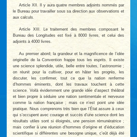
Article XII. Il y aura quatre membres adjoints nommés par
le Bureau pour travailler sous sa direction aux observations et
aux calculs.
Article XIII. Le traitement des membres composant le
Bureau des Longitudes est fixé à 8000 livres, et celui des
adjoints à 4000 livres.
Au premier abord, la grandeur et la magnificence de l’idée
originelle de la Convention frappe tous les esprits. Il existe
une science splendide, utile, belle entre toutes, l’astronomie ;
on réunit pour la cultiver, pour en hâter les progrès, les
discuter, les confirmer, tout ce que la nation renferme
d’hommes éminents, dont les travaux touchent à cette
science. Voilà évidemment une grande idée d’aspect théâtral
et bien propre à séduire une nation sentimentale et nerveuse
comme la nation française ; mais ce n’est point une idée
pratique. Nous comprenons très bien que l’État assure à ceux
qui s’occupent avec courage et succès d’une science dont les
résultats utiles sont si éloignés, une pension rémunératrice ;
mais confier à une réunion d’hommes d’origine et d’éducation
scientifique si différentes une besogne unique, c’eût déjà été