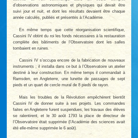
d’observations astronomiques et physiques qui devait être
suivi jour et nuit, et dont les résultats devaient être chaque
année calculés, publiés et présentés à l’Académie.
En même temps que cette réorganisation scientifique,
Cassini IV obtint du roi les fonds nécessaires à la restauration
complète des bâtiments de l’Observatoire dont les salles
tombaient en ruines.
Cassini IV s’occupa encore de la fabrication de nouveaux
instruments ; il installa dans ce but à l’Observatoire un atelier
destiné à leur construction. En même temps il commandait à
Ramsden, en Angleterre, une lunette de passages de sept
pieds et un quart de cercle mural de 8 pieds de rayon.
Mais les troubles de la Révolution empêchèrent bientôt
Cassini IV de donner suite à ses projets. Les commandes
faites en Angleterre furent suspendues, les travaux des élèves
se ralentirent, et le 30 août 1793 la place de directeur de
l’Observatoire était supprimée (l’Académie des sciences avait
été elle-même supprimée le 6 août).