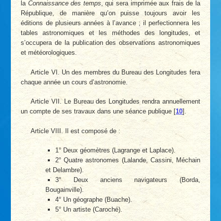
la
Connaissance des temps
, qui sera imprimée aux frais de la
République, de manière qu’on puisse toujours avoir les
éditions de plusieurs années à l’avance ; il perfectionnera les
tables astronomiques et les méthodes des longitudes, et
s’occupera de la publication des observations astronomiques
et météorologiques.
Article VI. Un des membres du Bureau des Longitudes fera
chaque année un cours d’astronomie.
Article VII. Le Bureau des Longitudes rendra annuellement
un compte de ses travaux dans une séance publique
[
10
]
.
Article VIII. Il est composé de :
1° Deux géomètres (Lagrange et Laplace).
2° Quatre astronomes (Lalande, Cassini, Méchain
et Delambre).
3° Deux anciens navigateurs (Borda,
Bougainville).
4° Un géographe (Buache).
5° Un artiste (Caroché).