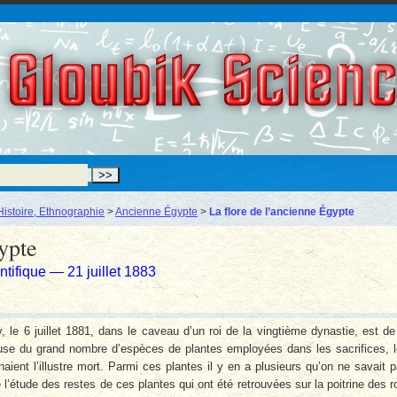
Gloubik Scien
Histoire, Ethnographie
>
Ancienne Égypte
>
La flore de l’ancienne Égypte
ypte
tifique — 21 juillet 1883
 le 6 juillet 1881, dans le caveau d’un roi de la vingtième dynastie, est de
use du grand nombre d’espèces de plantes employées dans les sacrifices, 
aient l’illustre mort. Parmi ces plantes il y en a plusieurs qu’on ne savait 
l’étude des restes de ces plantes qui ont été retrouvées sur la poitrine des r