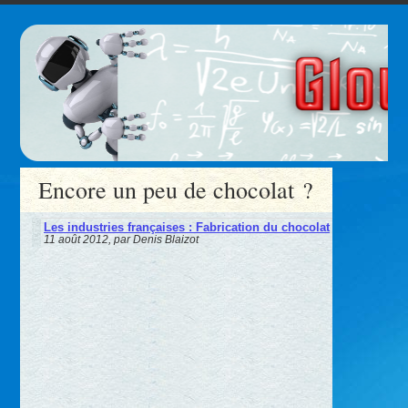
Encore un peu de chocolat ?
Les industries françaises : Fabrication du chocolat
11 août 2012, par Denis Blaizot