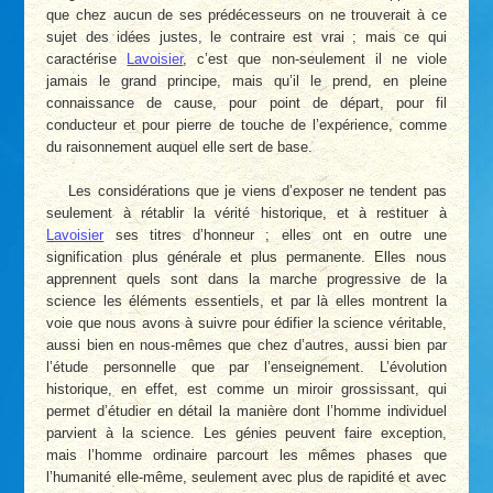
que chez aucun de ses prédécesseurs on ne trouverait à ce
sujet des idées justes, le contraire est vrai ; mais ce qui
caractérise
Lavoisier
, c’est que non-seulement il ne viole
jamais le grand principe, mais qu’il le prend, en pleine
connaissance de cause, pour point de départ, pour fil
conducteur et pour pierre de touche de l’expérience, comme
du raisonnement auquel elle sert de base.
Les considérations que je viens d’exposer ne tendent pas
seulement à rétablir la vérité historique, et à restituer à
Lavoisier
ses titres d’honneur ; elles ont en outre une
signification plus générale et plus permanente. Elles nous
apprennent quels sont dans la marche progressive de la
science les éléments essentiels, et par là elles montrent la
voie que nous avons à suivre pour édifier la science véritable,
aussi bien en nous-mêmes que chez d’autres, aussi bien par
l’étude personnelle que par l’enseignement. L’évolution
historique, en effet, est comme un miroir grossissant, qui
permet d’étudier en détail la manière dont l’homme individuel
parvient à la science. Les génies peuvent faire exception,
mais l’homme ordinaire parcourt les mêmes phases que
l’humanité elle-même, seulement avec plus de rapidité et avec