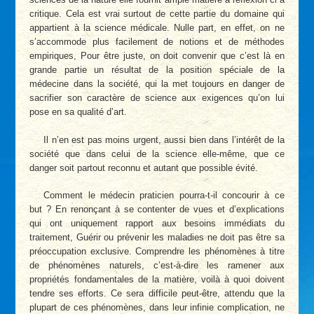
critique. Cela est vrai surtout de cette partie du domaine qui
appartient à la science médicale. Nulle part, en effet, on ne
s’accommode plus facilement de notions et de méthodes
empiriques, Pour être juste, on doit convenir que c’est là en
grande partie un résultat de la position spéciale de la
médecine dans la société, qui la met toujours en danger de
sacrifier son caractère de science aux exigences qu’on lui
pose en sa qualité d’art.
Il n’en est pas moins urgent, aussi bien dans l’intérêt de la
société que dans celui de la science elle-même, que ce
danger soit partout reconnu et autant que possible évité.
Comment le médecin praticien pourra-t-il concourir à ce
but ? En renonçant à se contenter de vues et d’explications
qui ont uniquement rapport aux besoins immédiats du
traitement, Guérir ou prévenir les maladies ne doit pas être sa
préoccupation exclusive. Comprendre les phénomènes à titre
de phénomènes naturels, c’est-à-dire les ramener aux
propriétés fondamentales de la matière, voilà à quoi doivent
tendre ses efforts. Ce sera difficile peut-être, attendu que la
plupart de ces phénomènes, dans leur infinie complication, ne