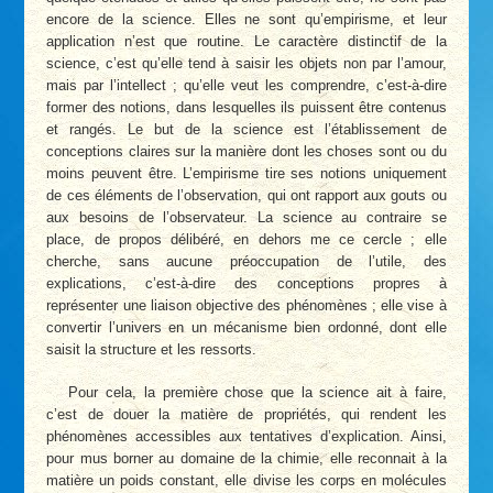
encore de la science. Elles ne sont qu’empirisme, et leur
application n’est que routine. Le caractère distinctif de la
science, c’est qu’elle tend à saisir les objets non par l’amour,
mais par l’intellect ; qu’elle veut les comprendre, c’est-à-dire
former des notions, dans lesquelles ils puissent être contenus
et rangés. Le but de la science est l’établissement de
conceptions claires sur la manière dont les choses sont ou du
moins peuvent être. L’empirisme tire ses notions uniquement
de ces éléments de l’observation, qui ont rapport aux gouts ou
aux besoins de l’observateur. La science au contraire se
place, de propos délibéré, en dehors me ce cercle ; elle
cherche, sans aucune préoccupation de l’utile, des
explications, c’est-à-dire des conceptions propres à
représenter une liaison objective des phénomènes ; elle vise à
convertir l’univers en un mécanisme bien ordonné, dont elle
saisit la structure et les ressorts.
Pour cela, la première chose que la science ait à faire,
c’est de douer la matière de propriétés, qui rendent les
phénomènes accessibles aux tentatives d’explication. Ainsi,
pour mus borner au domaine de la chimie, elle reconnait à la
matière un poids constant, elle divise les corps en molécules