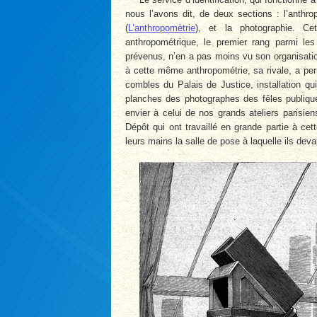
nous l’avons dit, de deux sections : l’anth
(
L’anthropomètrie
), et la photographie. Ce
anthropométrique, le premier rang parmi les 
prévenus, n’en a pas moins vu son organisatio
à cette même anthropométrie, sa rivale, a per
combles du Palais de Justice, installation qui
planches des photographes des fêles publique
envier à celui de nos grands ateliers parisie
Dépôt qui ont travaillé en grande partie à ce
leurs mains la salle de pose à laquelle ils deva