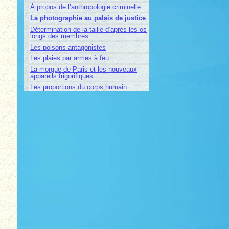
À propos de l’anthropologie criminelle
La photographie au palais de justice
Détermination de la taille d’après les os
longs des membres
Les poisons antagonistes
Les plaies par armes à feu
La morgue de Paris et les nouveaux
appareils frigorifiques
Les proportions du corps humain