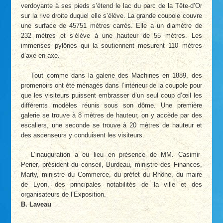
verdoyante à ses pieds s’étend le lac du parc de la Tête-d’Or
sur la rive droite duquel elle s’élève. La grande coupole couvre
une surface de 45751 mètres carrés. Elle a un diamètre de
232 mètres et s’élève à une hauteur de 55 mètres. Les
immenses pylônes qui la soutiennent mesurent 110 mètres
d’axe en axe.
Tout comme dans la galerie des Machines en 1889, des
promenoirs ont été ménagés dans l’intérieur de la coupole pour
que les visiteurs puissent embrasser d’un seul coup d’œil les
différents modèles réunis sous son dôme. Une première
galerie se trouve à 8 mètres de hauteur, on y accède par des
escaliers, une seconde se trouve à 20 mètres de hauteur et
des ascenseurs y conduisent les visiteurs.
L’inauguration a eu lieu en présence de MM. Casimir-
Perier, président du conseil, Burdeau, ministre des Finances,
Marty, ministre du Commerce, du préfet du Rhône, du maire
de Lyon, des principales notabilités de la ville et des
organisateurs de l’Exposition.
B. Laveau