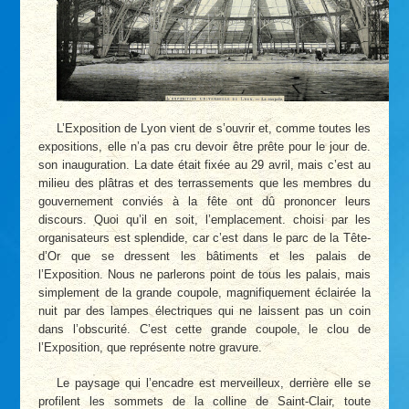
L’Exposition de Lyon vient de s’ouvrir et, comme toutes les
expositions, elle n’a pas cru devoir être prête pour le jour de.
son inauguration. La date était fixée au 29 avril, mais c’est au
milieu des plâtras et des terrassements que les membres du
gouvernement conviés à la fête ont dû prononcer leurs
discours. Quoi qu’il en soit, l’emplacement. choisi par les
organisateurs est splendide, car c’est dans le parc de la Tête-
d’Or que se dressent les bâtiments et les palais de
l’Exposition. Nous ne parlerons point de tous les palais, mais
simplement de la grande coupole, magnifiquement éclairée la
nuit par des lampes électriques qui ne laissent pas un coin
dans l’obscurité. C’est cette grande coupole, le clou de
l’Exposition, que représente notre gravure.
Le paysage qui l’encadre est merveilleux, derrière elle se
profilent les sommets de la colline de Saint-Clair, toute