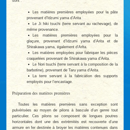
sont :
Les matières premières employées pour la pâte
provenant d’Idzumi yama d’Arita
Le Ji hiki tsuchi (terre servant au rachevage), de
même provenance.
Les matières premières employées pour la
glaçure, provenant d’Idzumi yama d’Arita et de
Shirakawa yama, également d’Arlta.
Les matières employées pour fabriquer les pièces
craquelées provenant de Shirakawa yama d’Arita.
Le Nori tsuchi (terre servant à la composition de la
barbotine), provenant de Taru yama d’Arita.
La terre servant à la fabrication des supports
employés pour l’encastage.
Préparation des matières premières
Toutes les matières premières sans exception sont
pulvérisées au moyen de pilons à bascule d’un genre tout
particulier. Ces pilons se composent de longues poutres
horizontales dont une des extrémités est recouverte d’une
armure en fer destinée à broyer les matières contenues dans