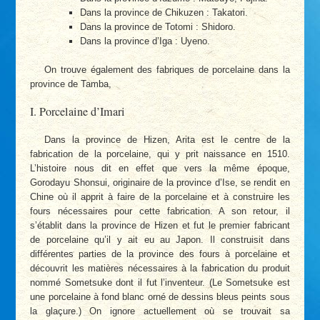
Dans la province de Chikuzen : Takatori.
Dans la province de Totomi : Shidoro.
Dans la province d’Iga : Uyeno.
On trouve également des fabriques de porcelaine dans la
province de Tamba,
I. Porcelaine d’Imari
Dans la province de Hizen, Arita est le centre de la
fabrication de la porcelaine, qui y prit naissance en 1510.
L’histoire nous dit en effet que vers la même époque,
Gorodayu Shonsui, originaire de la province d’Ise, se rendit en
Chine où il apprit à faire de la porcelaine et à construire les
fours nécessaires pour cette fabrication. A son retour, il
s’établit dans la province de Hizen et fut le premier fabricant
de porcelaine qu’il y ait eu au Japon. Il construisit dans
différentes parties de la province des fours à porcelaine et
découvrit les matières nécessaires à la fabrication du produit
nommé Sometsuke dont il fut l’inventeur. (Le Sometsuke est
une porcelaine à fond blanc orné de dessins bleus peints sous
la glaçure.) On ignore actuellement où se trouvait sa