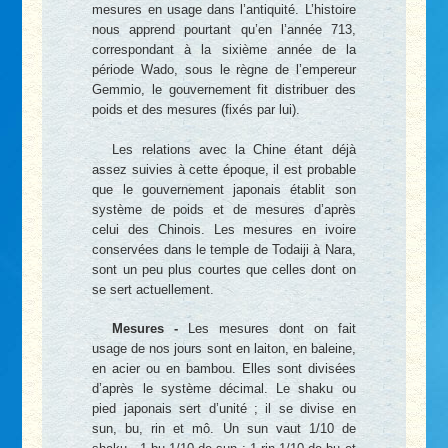
mesures en usage dans l’antiquité. L’histoire
nous apprend pourtant qu’en l’année 713,
correspondant à la sixième année de la
période Wado, sous le règne de l’empereur
Gemmio, le gouvernement fit distribuer des
poids et des mesures (fixés par lui).
Les relations avec la Chine étant déjà
assez suivies à cette époque, il est probable
que le gouvernement japonais établit son
système de poids et de mesures d’après
celui des Chinois. Les mesures en ivoire
conservées dans le temple de Todaiji à Nara,
sont un peu plus courtes que celles dont on
se sert actuellement.
Mesures -
Les mesures dont on fait
usage de nos jours sont en laiton, en baleine,
en acier ou en bambou. Elles sont divisées
d’après le système décimal. Le shaku ou
pied japonais sert d’unité ; il se divise en
sun, bu, rin et mô. Un sun vaut 1/10 de