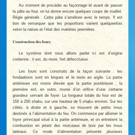
Au moment de procéder au façonnage et avant de passer
la pâte au four, on lui donne encore quelques coups de maillet.
Règle générale : Cette pàte s’améliore avec le temps. Il est
bon de remarquer que les proportions varient quelqueefois
selon la nature et l’état des matières premières.
Construction des fours
Le système dont nous allons parler ici est d’origine
coréenne ; il est, du reste, fort défecctueux.
Les fours sont construits de la façon suivante : les
fondaations sont en briques et le reste en argile. La partie
antérieure est moins élevée que la partie postérieure ; la
première est, en outre, munie d’un orifice d’une certaine
grandeur servant de foyer. La longueur totale du four est de
150 à 200 shaku, sur une hauteur de 5 shaku environ. Sur les
côtés, à droite et à gauche, se trouvent de petits trous
destinés à l’aliimentation du feu. On commence par allumer le
foyer prinncipal situé à la partie antérieure, et on entretient la
combustion en jetant des morceaux de bois par les trous
latéraux. Ce mode d’alimentation présente plusieurs