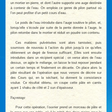
un mortier en pierre, et dont l’autre supporte une auge destinée
à contenir de l’eau. On emploie ce genre de pilon partout où
l’on peut profiter d’un petit cours d’eau.
Le poids de l’eau introduite dans l’auge soulève le pilon, et,
lorsqu’elle s’écoule par suite de la pente donnée à l’auge, le
pilon retombe dans le mortier et réduit en poudre son contenu.
Ces matières pulvérisées sont alors tamisées, puis
soumises de nouveau à l’action du pilon jusqu’à ce qu’elles
obtiennent un degré de finesse suffisant. Elles sont ensuite
introduites dans un récipient spécial ; on verse alors de l’eau
dessus, on agite le mélange, on laisse le tout reposer pendant
un certain temps et finalement on décante. On place alors la
pâte résultant de l’opération que nous venons de décrire sur
des Cours qui, en la séchant, lui donnent la consistance
voulue. Ce résultat obtenu, on coupe cette pâte en carrés
ayant 1 shaku de côté et 2 sun d’épaisseur.
Façonnage
Pour cette opération, l’ouvrier prend un morceau de pâte et