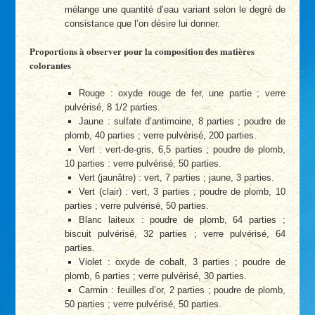
mélange une quantité d’eau variant selon le degré de
consistance que l’on désire lui donner.
Proportions à observer pour la composition des matières
colorantes
Rouge : oxyde rouge de fer, une partie ; verre
pulvérisé, 8 1/2 parties.
Jaune : sulfate d’antimoine, 8 parties ; poudre de
plomb, 40 parties ; verre pulvérisé, 200 parties.
Vert : vert-de-gris, 6,5 parties ; poudre de plomb,
10 parties : verre pulvérisé, 50 parties.
Vert (jaunâtre) : vert, 7 parties ; jaune, 3 parties.
Vert (clair) : vert, 3 parties ; poudre de plomb, 10
parties ; verre pulvérisé, 50 parties.
Blanc laiteux : poudre de plomb, 64 parties ;
biscuit pulvérisé, 32 parties ; verre pulvérisé, 64
parties.
Violet : oxyde de cobalt, 3 parties ; poudre de
plomb, 6 parties ; verre pulvérisé, 30 parties.
Carmin : feuilles d’or, 2 parties ; poudre de plomb,
50 parties ; verre pulvérisé, 50 parties.