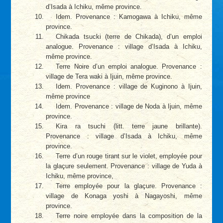
d’Isada à Ichiku, même province.
Idem. Provenance : Kamogawa à Ichiku, même
province.
Chikada tsucki (terre de Chikada), d’un emploi
analogue. Provenance : village d’Isada à Ichiku,
même province.
Terre Noire d’un emploi analogue. Provenance :
village de Tera waki à Ijuin, même province.
Idem. Provenance : village de Kuginono à Ijuin,
même province
Idem. Provenance : village de Noda à Ijuin, même
province.
Kira ra tsuchi (litt. terre jaune brillante).
Provenance : village d’Isada à Ichiku, même
province.
Terre d’un rouge tirant sur le violet, employée pour
la glaçure seulement. Provenance : village de Yuda à
Ichiku, même province,
Terre employée pour la glaçure. Provenance :
village de Konaga yoshi à Nagayoshi, même
province.
Terre noire employée dans la composition de la