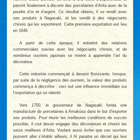
parvint finalement à décorer des porcelaines d’Arita avec de la
poudre d’or et d’argent. Ce résultat obtenu, il se rendit avec
ses produits à Nagasaki, et les vendit à des négociants
chinois qui les exportèrent. Cette première exportation eut lieu
en 1646.
A partir de cette époque, il entretint des relations
commerciales suivies avec les négociants chinois, et de
nombreux ouvriers japonais se mirent à apprendre l’art du
décorateur.
Cette industrie commençait à devenir florissante, lorsque,
par suite de la négligence des ouvriers, la valeur des produits
commença à décroître : ceci eut une influence immédiate sur
l’exportation qui se ralentit.
Vers 1750, le gouverneur de Nagasaki fonda une
manufacture de porcelaines à Amakùsa dans le but d’exporter
ses produits. Pour réunir les meilleures conditions de succès
possible, il crut devoir engager des décorateurs et choisit les
seize meilleurs d’Arita. Voulant aussi éviter que ces ouvriers
pussent aller s’établir ailleurs, il fit paraitre un décret qui leur