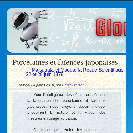
Porcelaines et faïences japonaises
Matsugata et Maëda, la Revue Scientifique
22 et 29 juin 1878
samedi 24 juillet 2010
,
par
Denis Blaizot
Pour l’intelligence des détails donnés sur
la fabrication des porcelaines et faïences
japonaises, nous croyons devoir indiquer
brièvement la nature et la valeur des
mesures en usage au Japon.
On ignore quels étaient les poids et les