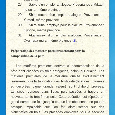
Sable d’un emploi analogue. Provenance : Mikaeri
no suka, même province.
Shiro tsuchi d’un emploi analogue. Provenance :
Yumori, même province.
Shiro suna, employé pour la glaçure. Provenance :
Kubono, même province.
Akahanseki d’un emploi analogue. Provenance :
Oyamada mura, même province
[
2
]
.
Préparation des matières premières entrant dans la
composiition de la pâte
Les matières premières servant à lacommposition de la
pâte sont divisées en trois catégories, selon leur qualité. Les
matières premières de la meilleure qualité exclusivement
réservées pour la fabrication des Nishikidé (faïences coloriées
et décorées d’une grande valeur) sont d’abord broyées,
tamisées, versées dans l’eau, puis passées à travers un
nouveau tamis très-fin en soie. Cette opération est répétée un
grand nombre de fois jusqu’à ce que l’on obbtienne une poudre
presque impalpable que l’on fait alors sécher sur des
planchetles en bois. Les procédés employés pour la seconde