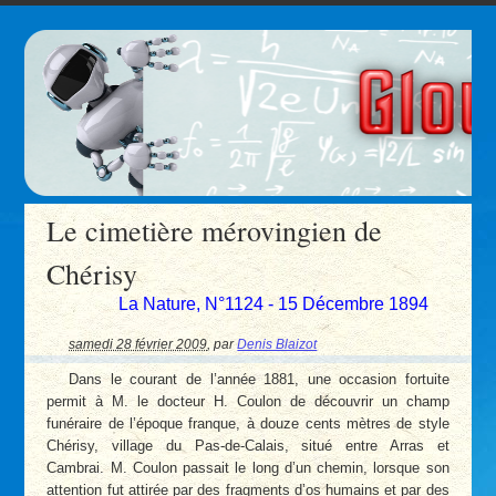
Le cimetière mérovingien de
Chérisy
La Nature, N°1124 - 15 Décembre 1894
samedi 28 février 2009
,
par
Denis Blaizot
Dans le courant de l’année 1881, une occasion fortuite
permit à M. le docteur H. Coulon de découvrir un champ
funéraire de l’époque franque, à douze cents mètres de style
Chérisy, village du Pas-de-Calais, situé entre Arras et
Cambrai. M. Coulon passait le long d’un chemin, lorsque son
attention fut attirée par des fragments d’os humains et par des