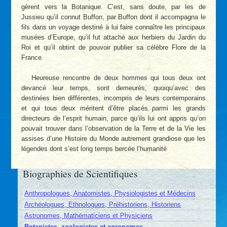
gèrent vers la Botanique. C’est, sans doute, par les de
Jussieu qu’il connut Buffon, par Buffon dont il accompagna le
fils dans un voyage destiné à lui faire connaître les principaux
musées d’Europe, qu’il fut attaché aux herbiers du Jardin du
Roi et qu’il obtint de pouvoir publier sa célèbre Flore de la
France.
Heureuse rencontre de deux hommes qui tous deux ont
devancé leur temps, sont demeurés, quoiqu’avec des
destinées bien différentes, incompris de leurs contemporains
et qui tous deux méritent d’être placés parmi les grands
directeurs de l’esprit humain, parce qu’ils lui ont appris qu’on
pouvait trouver dans l’observation de la Terre et de la Vie les
assises d’une Histoire du Monde autrement grandiose que les
légendes dont s’est long­ temps bercée l’humanité
Biographies de Scientifiques
Anthropologues, Anatomistes, Physiologistes et Médecins
Archéologues, Ethnologues, Préhistoriens, Historiens
Astronomes, Mathématiciens et Physiciens
Botanistes, zoologistes et agronomes