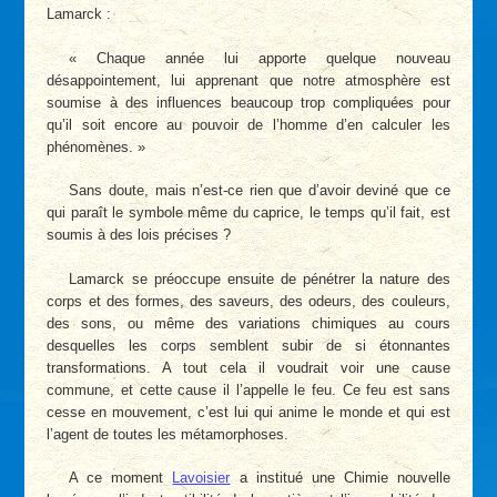
Lamarck :
« Chaque année lui apporte quelque nouveau
désappointement, lui apprenant que notre atmosphère est
soumise à des influences beaucoup trop compliquées pour
qu’il soit encore au pouvoir de l’homme d’en calculer les
phénomènes. »
Sans doute, mais n’est-ce rien que d’avoir deviné que ce
qui paraît le symbole même du caprice, le temps qu’il fait, est
soumis à des lois précises ?
Lamarck se préoccupe ensuite de pénétrer la nature des
corps et des formes, des saveurs, des odeurs, des couleurs,
des sons, ou même des variations chimiques au cours
desquelles les corps semblent subir de si étonnantes
transformations. A tout cela il voudrait voir une cause
commune, et cette cause il l’appelle le feu. Ce feu est sans
cesse en mouvement, c’est lui qui anime le monde et qui est
l’agent de toutes les métamorphoses.
A ce moment
Lavoisier
a institué une Chimie nouvelle