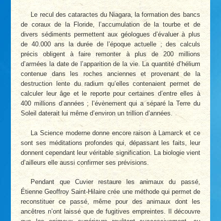
Le recul des cataractes du Niagara, la formation des bancs
de coraux de la Floride, l’accumulation de la tourbe et de
divers sédiments permettent aux géologues d’évaluer à plus
de 40.000 ans la durée de l’époque actuelle ; des calculs
précis obligent à faire remonter à plus de 200 millions
d’armées la date de l’apparition de la vie. La quantité d’hélium
contenue dans les roches anciennes et provenant de la
destruction lente du radium qu’elles contenaient permet de
calculer leur âge et le reporte pour certaines d’entre elles à
400 millions d’années ; l’évènement qui a séparé la Terre du
Soleil daterait lui­ même d’environ un trillion d’années.
La Science moderne donne encore raison à Lamarck et ce
sont ses méditations profondes qui, dépassant les faits, leur
donnent cependant leur véritable signification. La biologie vient
d’ailleurs elle aussi confirmer ses prévisions.
Pendant que Cuvier restaure les animaux du passé,
Étienne Geoffroy Saint-Hilaire crée une méthode qui permet de
reconstituer ce passé, même pour des animaux dont les
ancêtres n’ont laissé que de fugitives empreintes. Il découvre